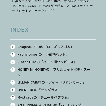
甘美なディテールやきらめく素材、今っぽアイテムま
で、持っているだけで気分が上がる、ときめきラインナ
ップを今すぐチェックして♡
INDEX
Chapeau d' Oの「ローズヘアゴム」
kaorinomoriの「小花柄ハット」
Rirandtureの「ハート柄ワンピース」
HONEY MI HONEYの「フリルニットボディスー
ツ」
LILLIAN CARATの「ツイードリボンカーデ」
OVERRIDEの「サングラス」
Mystradaの「チュールペプラム」
ANTEPRIMA/WIREBAGの「ハートバッグ」