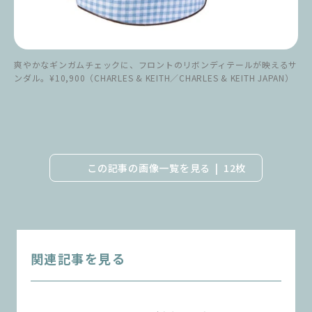
爽やかなギンガムチェックに、フロントのリボンディテールが映えるサ
ンダル。¥10,900（CHARLES & KEITH／CHARLES & KEITH JAPAN）
この記事の画像一覧を見る
12枚
関連記事を見る