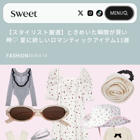
【スタイリスト厳選】ときめいた瞬間が買い
時♡ 夏に欲しいロマンティックアイテム11選
FASHION
2026.6.13