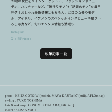
28歳の女性をメインターゲットに、ファッションやビュー
ティ、カルチャーなど、“流行りモノ”や“話題のモノ”を毎日
発信！おしゃれ最新情報はもちろん、注目の女優やモデ
ル、アイドル、イケメンのスペシャルインタビューや撮り下
ろし写真など、旬のエンタメ情報も満載♡
Instagram
X（旧Twitter）
執筆記事一覧
photo : KEITA GOTO[W](model), MAYA KAJITA[e7](still), AFLO(snap)
styling : YUKO TOSHIMA
hair & make-up : CONOMI KITAHARA[KiKi inc.]
model : ALISSA YAGI