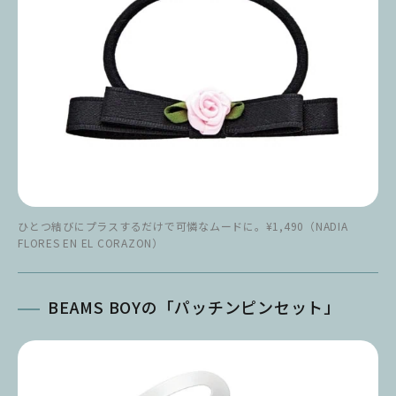
ひとつ結びにプラスするだけで可憐なムードに。¥1,490（NADIA
FLORES EN EL CORAZON）
BEAMS BOYの「パッチンピンセット」