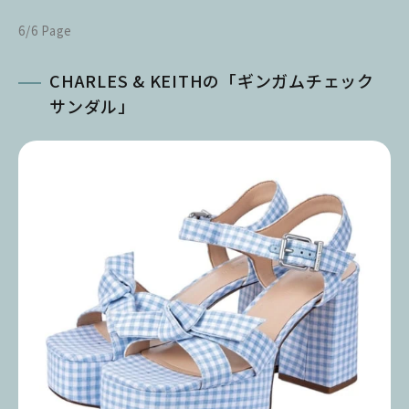
6/6 Page
CHARLES & KEITHの「ギンガムチェック
サンダル」