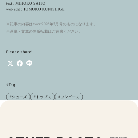
text : MIHOKO SAITO
web edit : TOMOKO KUNISHIGE
※記事の内容はsweet2026年5月号のものになります。
※画像・文章の無断転載はご遠慮ください。
Please share!
#Tag
#シューズ
#トップス
#ワンピース