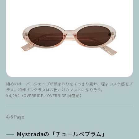
細めのオーバルシェイプが顔まわりをすっきり見せ、程よいヌケ感をプ
ラス。相棒サングラスはお出かけのマストになりそう。
¥4,290（OVERRIDE／OVERRIDE 神宮前）
4/6 Page
Mystradaの「チュールペプラム」