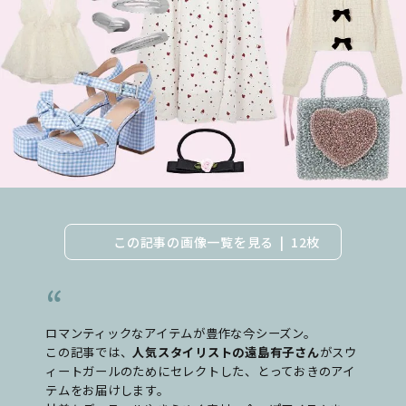
この記事の画像一覧を見る
12枚
ロマンティックなアイテムが豊作な今シーズン。
この記事では、
人気スタイリストの遠島有子さん
がスウ
ィートガールのためにセレクトした、とっておきのアイ
テムをお届けします。