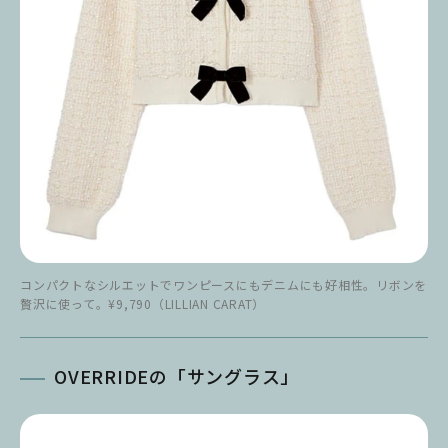
コンパクトなシルエットでワンピースにもデニムにも好相性。リボンを
贅沢に使って。¥9,790（LILLIAN CARAT）
OVERRIDEの「サングラス」