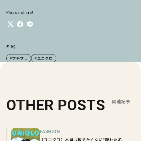
Please share!
#Tag
#プチプラ
#ユニクロ
OTHER POSTS
関連記事
FASHION
【ユニクロ】本当は教えたくない“隠れた名