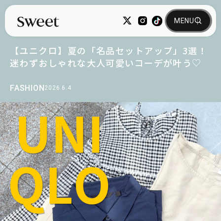
【ユニクロ】夏の「名品セットアップ」3選！
迷わずおしゃれな大人可愛いコーデが叶う♡
FASHION
2026.6.4