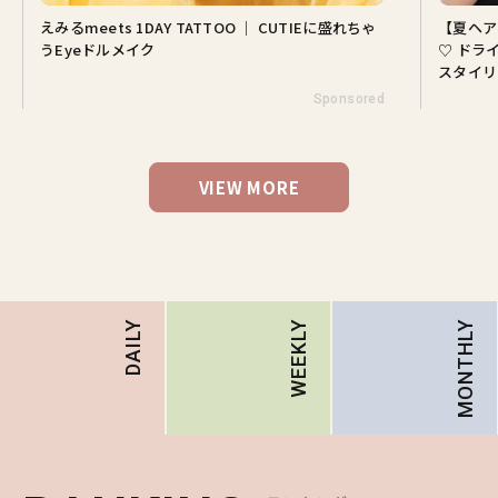
えみるmeets 1DAY TATTOO ｜ CUTIEに盛れちゃ
【夏ヘア
うEyeドルメイク
♡ ドラ
スタイリ
Sponsored
VIEW MORE
MONTHLY
DAILY
WEEKLY