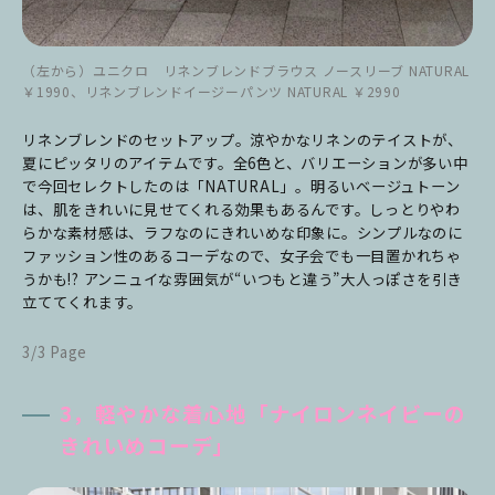
（左から）ユニクロ リネンブレンドブラウス ノースリーブ NATURAL
￥1990、リネンブレンドイージーパンツ NATURAL ￥2990
リネンブレンドのセットアップ。涼やかなリネンのテイストが、
夏にピッタリのアイテムです。全6色と、バリエーションが多い中
で今回セレクトしたのは「NATURAL」。明るいベージュトーン
は、肌をきれいに見せてくれる効果もあるんです。しっとりやわ
らかな素材感は、ラフなのにきれいめな印象に。シンプルなのに
ファッション性のあるコーデなので、女子会でも一目置かれちゃ
うかも!? アンニュイな雰囲気が“いつもと違う”大人っぽさを引き
立ててくれます。
3/3 Page
3，軽やかな着心地「ナイロンネイビーの
きれいめコーデ」