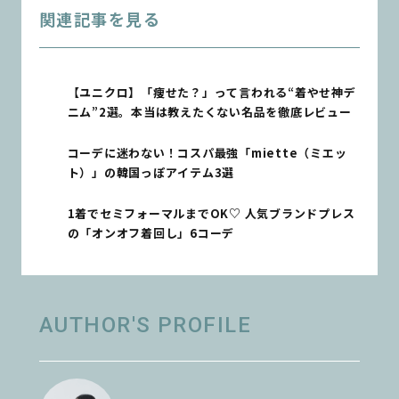
関連記事を見る
【ユニクロ】「痩せた？」って言われる“着やせ神デ
ニム”2選。本当は教えたくない名品を徹底レビュー
コーデに迷わない！コスパ最強「miette（ミエッ
ト）」の韓国っぽアイテム3選
1着でセミフォーマルまでOK♡ 人気ブランドプレス
の「オンオフ着回し」6コーデ
AUTHOR'S PROFILE