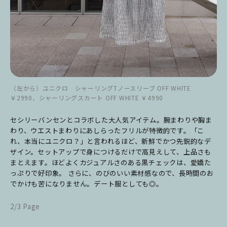
（左から）ユニクロ シャーリングTノースリーブ OFF WHITE
￥2990、シャーリングスカート OFF WHITE ￥4990
セシリーバンセンとコラボした大人気アイテム。腕まわりや胸ま
わり、ウエストまわりにあしらったフリルが特徴的です。「こ
れ、本当にユニクロ？」と言われるほど、新鮮でかつ先鋭的なデ
ザイン。セットアップで身につけるだけで高見えして、上品さも
まとえます。ほどよくカジュアルさのある黒チェックは、愛嬌た
っぷりで好印象。 さらに、のびのいい素材感なので、長時間のお
でかけも苦になりません。デート服としても◎。
2/3 Page