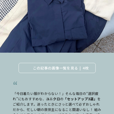
この記事の画像一覧を見る
4枚
「今日着たい服がわからない！」そんな毎日の“選択疲
れ”にもおすすめな、
ユニクロ
の
「セットアップ3選」
を
ご紹介します。迷ったときにさっと選べて必ずおしゃれ
だから、忙しい朝の救世主になること間違いなし！ 組み