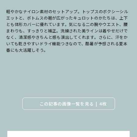
軽やかなナイロン素材のセットアップ。トップスのボクシーシル
エットと、ボトムスの裾が広がったキュロットのかたちは、上下
とも体形カバーに優れています。気になる二の腕やウエスト、腰
まわりも、すっきりと補正。洗練された美ラインは着やせだけで
なく、清潔感やきちんと感も演出してくれます。さらに、汗をか
いても乾きやすいドライ機能つきなので、酷暑が予想される夏本
番にも大活躍しそう。
この記事の画像一覧を見る
4枚