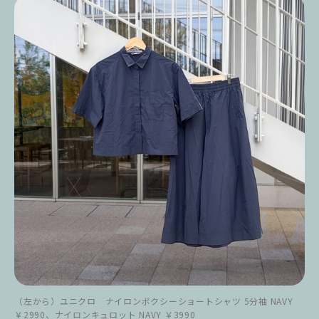
（左から）ユニクロ ナイロンボクシーショートシャツ 5分袖 NAVY
￥2990、ナイロンキュロット NAVY ￥3990