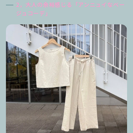
2，大人の余裕感じる「アンニュイなベー
ジュコーデ」