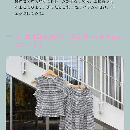
合わせを考えなくてもトーンがそろうので、上級者っぽ
くまとまります。迷ったらこれ！ なアイテムをぜひ、チ
ェックしてみて。
1，最注目のコラボ「エレガントなチェッ
クコーデ」