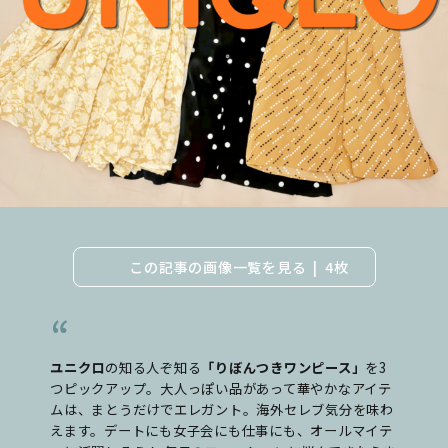
この記事の画像一覧を見る
4枚
ユニクロ
の知る人ぞ知る
「りぼんつきワンピース」
を3
つピックアップ。大人っぽい品があって華やかなアイテ
ムは、まとうだけでエレガント。海外セレブ気分を味わ
えます。デートにも女子会にも仕事にも、オールマイテ