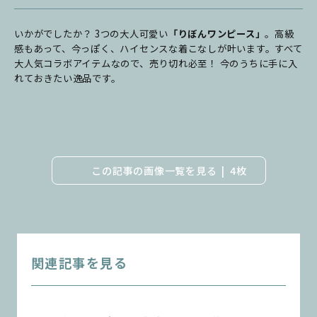
いかがでしたか？ 3つの大人可愛い
「りぼんワンピース」
。高級
感もあって、今っぽく、ハイセンスな着こなしが叶います。すべて
大人気コラボアイテムなので、売り切れ必至！ 今のうちに手に入
れておきたい逸品です。
この記事の画像一覧を見る
4枚
関連記事を見る