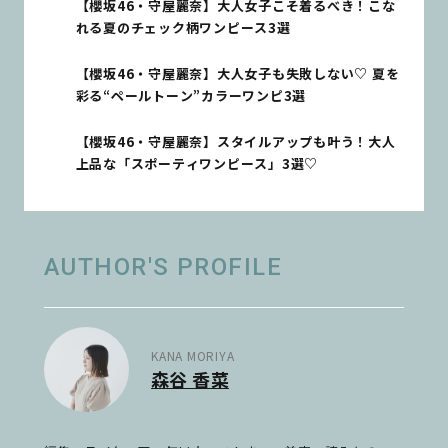
【櫻坂46・守屋麗奈】大人女子こそ着るべき！こな
れる夏のチェック柄ワンピース3選
【櫻坂46・守屋麗奈】大人女子も失敗しない♡ 夏を
彩る“ペールトーン”カラーワンピ3選
【櫻坂46・守屋麗奈】スタイルアップも叶う！大人
上品な「スポーティワンピース」3選♡
AUTHOR'S PROFILE
KANA MORIYA
森谷 香菜