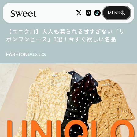
【ユニクロ】大人も着られる甘すぎない「リ
ボンワンピース」3選！今すぐ欲しい名品
FASHION
2026.6.26