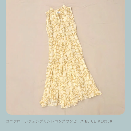
ユニクロ シフォンプリントロングワンピース BEIGE ￥10900