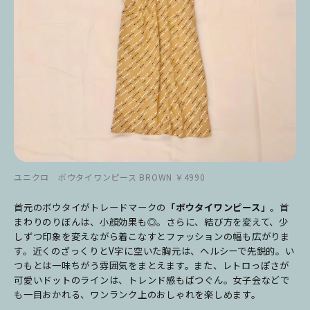
ユニクロ ボウタイワンピース BROWN ￥4990
首元のボウタイがトレードマークの
「ボウタイワンピース」
。首
まわりのりぼんは、小顔効果も◎。さらに、結び方を変えて、少
しずつ印象を変えながら着こなすとファッションの幅も広がりま
す。近くのざっくりとV字に空いた胸元は、ヘルシーで先鋭的。い
つもとは一味ちがう雰囲気をまとえます。また、レトロっぽさが
可愛いドットのラインは、トレンド感もばつぐん。女子会などで
も一目おかれる、ワンランク上のおしゃれを楽しめます。