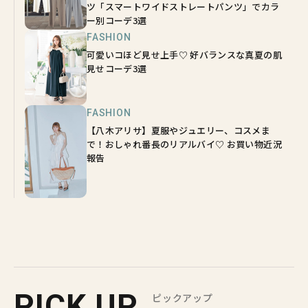
ツ「スマートワイドストレートパンツ」でカラ
ー別コーデ3選
FASHION
可愛いコほど見せ上手♡ 好バランスな真夏の肌
見せコーデ3選
FASHION
【八木アリサ】夏服やジュエリー、コスメま
で！おしゃれ番長のリアルバイ♡ お買い物近況
報告
PICK UP
ピックアップ