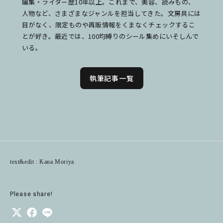
編集・ライター歴10年以上。これまで、美容、読みもの、
人物など、さまざまなジャンルを担当してきた。文房具には
目がなく、限定ものや再販情報をくまなくチェックするこ
とが好き。最近では、100均縛りのシール集めにいそしんで
いる。
執筆記事一覧
text&edit : Kana Moriya
Please share!