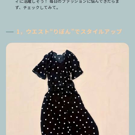
ィに活躍しそう！ 毎日のファッションに悩んできたらま
ず、チェックしてみて。
1，ウエスト“りぼん”でスタイルアップ