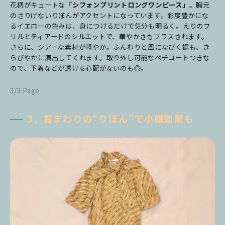
花柄がキュートな
「シフォンプリントロングワンピース」
。胸元
のさりげないりぼんがアクセントになっています。彩度豊かにな
るイエローの色みは、身につけるだけで気分も明るく。えりのフ
リルとティアードのシルエットで、華やかさもプラスされます。
さらに、シアーな素材が軽やか。ふんわりと風になびく裾も、き
らびやかに演出してくれます。取り外し可能なペチコートつきな
ので、下着などが透ける心配がないのも◎。
3/3 Page
3，首まわりの“りぼん”で小顔効果も