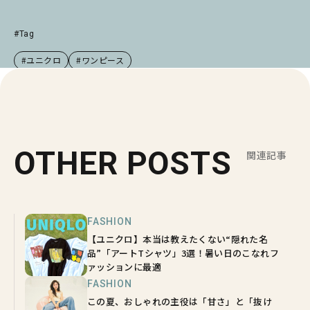
#Tag
#ユニクロ
#ワンピース
OTHER POSTS
関連記事
FASHION
【ユニクロ】本当は教えたくない“隠れた名
品”「アートTシャツ」3選！暑い日のこなれフ
ァッションに最適
FASHION
この夏、おしゃれの主役は「甘さ」と「抜け