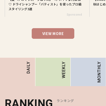
♡ ドライシャンプー「バティスト」を使ったプロ級
秋はじめ
スタイリング3選
Sponsored
VIEW MORE
MONTHLY
DAILY
WEEKLY
RANKING
RANKING
RANKING
ランキング
ランキング
ランキング