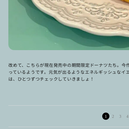
改めて、こちらが現在発売中の期間限定ドーナツたち。今
っているようです。元気が出るようなエネルギッシュなイエ
は、ひとつずつチェックしていきましょ！
1
2
3
4