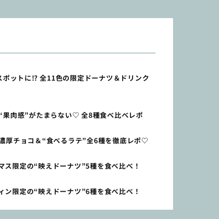
スポットに⁉ 全11色の限定ドーナツ＆ドリンク
“果肉感”がたまらない♡ 全8種食べ比べレポ
濃厚チョコ＆“食べるラテ”全6種を徹底レポ♡
マス限定の“映えドーナツ”5種を食べ比べ！
ィン限定の“映えドーナツ”6種を食べ比べ！