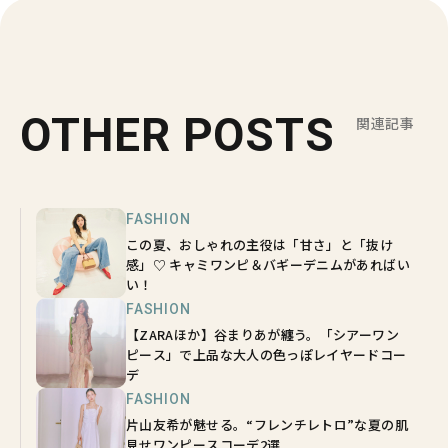
OTHER POSTS
関連記事
FASHION
この夏、おしゃれの主役は「甘さ」と「抜け
感」♡ キャミワンピ＆バギーデニムがあればい
い！
FASHION
【ZARAほか】谷まりあが纏う。「シアーワン
ピース」で上品な大人の色っぽレイヤードコー
デ
FASHION
片山友希が魅せる。“フレンチレトロ”な夏の肌
見せワンピースコーデ2選