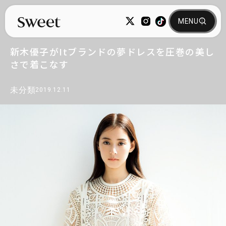
新木優子がItブランドの夢ドレスを圧巻の美し
さで着こなす
未分類
2019.12.11