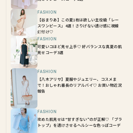
FASHION
【谷まりあ】この夏1枚は欲しい主役級「レー
スワンピース」4選！さりげない透け感に視線
釘付け♡
FASHION
可愛いコほど見せ上手♡ 好バランスな真夏の肌
見せコーデ3選
FASHION
【八木アリサ】夏服やジュエリー、コスメま
で！おしゃれ番長のリアルバイ♡ お買い物近況
報告
FASHION
攻めた肌見せは“甘すぎない”のが正解♡ 「ブラ
トップ」を透けさせるヘルシーな色っぽコーデ