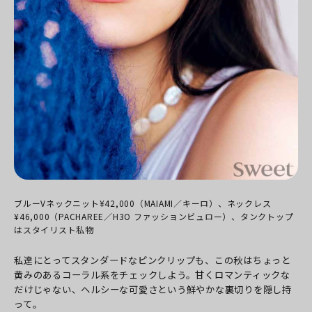
ブルーVネックニット¥42,000（MAIAMI／キーロ）、ネックレス
¥46,000（PACHAREE／H3O ファッションビュロー）、タンクトップ
はスタイリスト私物
私達にとってスタンダードなピンクリップも、この秋はちょっと
黄みのあるコーラル系をチェックしよう。甘くロマンティックな
だけじゃない、ヘルシーな可愛さという鮮やかな裏切りを隠し持
って。