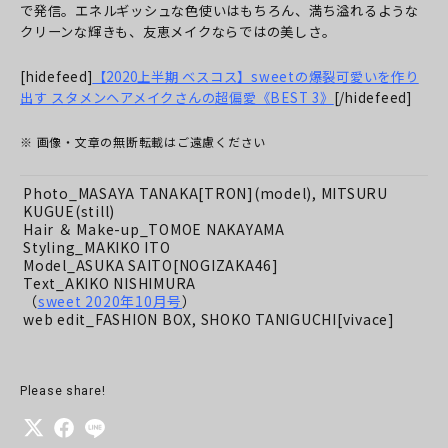
で発信。エネルギッシュな色使いはもちろん、満ち溢れるような
クリーンな輝きも、友恵メイクならではの美しさ。
[hidefeed]
【2020上半期 ベスコス】sweetの爆裂可愛いを作り
出す スタメンヘアメイクさんの超偏愛《BEST 3》
[/hidefeed]
※ 画像・文章の無断転載はご遠慮ください
Photo_MASAYA TANAKA[TRON](model), MITSURU
KUGUE(still)
Hair ＆ Make-up_TOMOE NAKAYAMA
Styling_MAKIKO ITO
Model_ASUKA SAITO[NOGIZAKA46]
Text_AKIKO NISHIMURA
（
sweet 2020年10月号
）
web edit_FASHION BOX, SHOKO TANIGUCHI[vivace]
Please share!