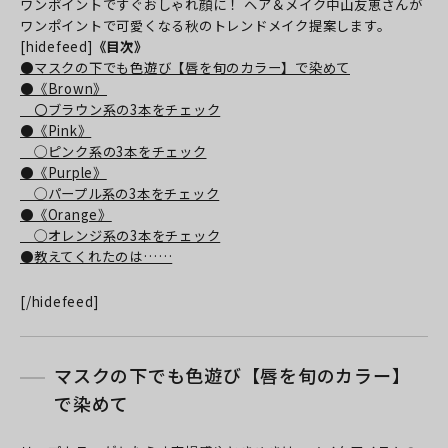
ワンポイントですぐおしゃれ顔に！ ヘア＆メイク中山友恵さんが
ワンポイントで可愛くなる秋のトレンドメイク提案します。
[hidefeed]
《目次》
●マスクの下でも色遊び【唇を旬のカラー】で染めて
●《Brown》
〇ブラウン系の3本をチェック
●《Pink》
◯ピンク系の3本をチェック
●《Purple》
◯パープル系の3本をチェック
●《Orange》
◯オレンジ系の3本をチェック
●教えてくれたのは……
[/hidefeed]
マスクの下でも色遊び【唇を旬のカラー】
で染めて