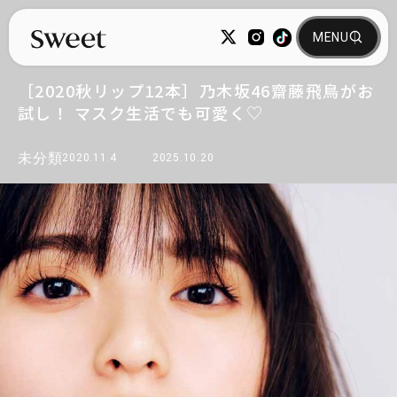
［2020秋リップ12本］乃木坂46齋藤飛鳥がお
試し！ マスク生活でも可愛く♡
未分類
2020.11.4
2025.10.20