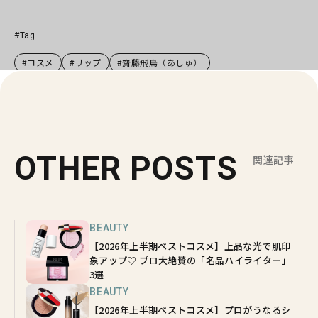
#Tag
#コスメ
#リップ
#齋藤飛鳥（あしゅ）
OTHER POSTS
関連記事
BEAUTY
【2026年上半期ベストコスメ】上品な光で肌印
象アップ♡ プロ大絶賛の「名品ハイライター」
3選
BEAUTY
【2026年上半期ベストコスメ】プロがうなるシ