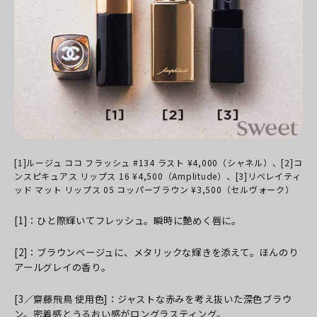
[1]ルージュ ココ フラッシュ #134 ラスト ¥4,000（シャネル）、[2]コ
ンスピキュアス リップス 16 ¥4,500（Amplitude）、[3]リベレイティ
ッド マット リップス 05 コッパーブラウン ¥3,500（セルヴォーク）
[1]：ひと際輝いてフレッシュ。瞬時に艶めく唇に。
[2]：ブラウンベージュに、メタリックな輝きを添えて。ほんのり
アールグレイの香り。
[3／齋藤飛鳥 使用色]：ジャストな赤みを考え抜いた深色ブラウ
ン。密着感とうるおい感がロングラスティング。