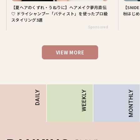
【夏ヘアのくずれ・うねりに】ヘアメイク夢月直伝
【SNI
♡ ドライシャンプー「バティスト」を使ったプロ級
秋はじめ
スタイリング3選
Sponsored
VIEW MORE
MONTHLY
DAILY
WEEKLY