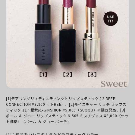
[1]デアリングリィディスティンクトリップスティック 12 DEEP
CONNECTION ¥3,900（THREE）、[2]モイスチャー リッチ リップス
ティック 117 銀紫苑-GINSHION ¥5,000（SUQQU）※限定発売、[3]
ポール ＆ ジョー リップスティック N 505 ミスチヴァス ¥3,000〈セッ
ト価格〉（ポール ＆ ジョー ボーテ）
[1]：熟れたカシスのようなドラマティックカラー。