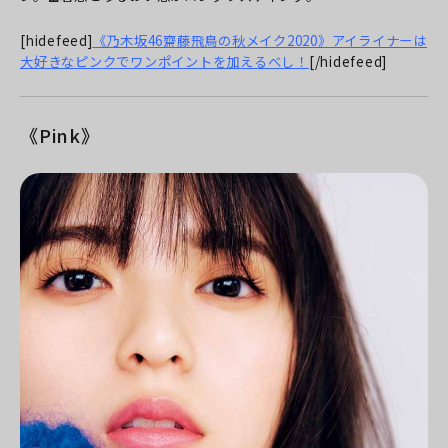
[hidefeed]
《乃木坂46齋藤飛鳥の秋メイク2020》アイライナーは
大好きなピンクでワンポイントを加えるべし！
[/hidefeed]
《Pink》