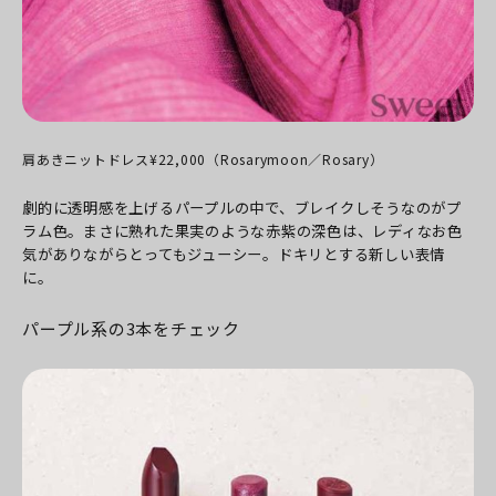
肩あきニットドレス¥22,000（Rosarymoon／Rosary）
劇的に透明感を上げるパープルの中で、ブレイクしそうなのがプ
ラム色。まさに熟れた果実のような赤紫の深色は、レディなお色
気がありながらとってもジューシー。ドキリとする新しい表情
に。
パープル系の3本をチェック