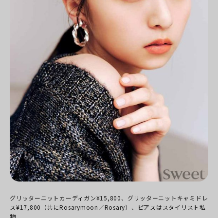
グリッターニットカーディガン¥15,800、グリッターニットキャミドレ
ス¥17,800（共にRosarymoon／Rosary）、ピアスはスタイリスト私
物