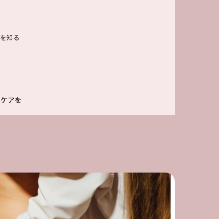
を知る
ずケアを