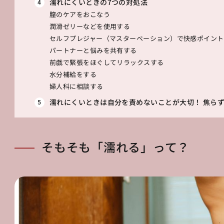
濡れにくいときの7つの対処法
膣のケアをおこなう
潤滑ゼリーなどを使用する
セルフプレジャー（マスターベーション）で快感ポイント
パートナーと悩みを共有する
前戯で緊張をほぐしてリラックスする
水分補給をする
婦人科に相談する
濡れにくいときは自分を責めないことが大切！ 焦ら
そもそも「濡れる」って？