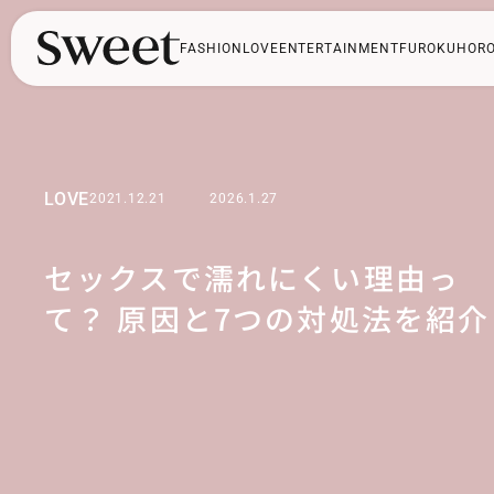
FASHION
LOVE
ENTERTAINMENT
FUROKU
HOR
LOVE
2021.12.21
2026.1.27
セックスで濡れにくい理由っ
て？ 原因と7つの対処法を紹介