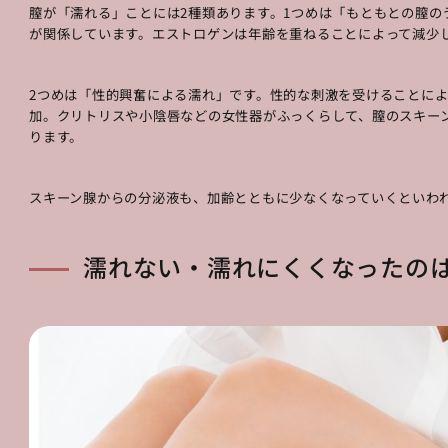
膣が「濡れる」ことには2種類あります。1つめは「もともとの膣の
が関係しています。エストロゲンは年齢を重ねることによって減少
2つめは「性的興奮による濡れ」です。性的な刺激を受けることに
加。クリトリスや小陰唇などの女性器がふっくらして、膣のスキー
ります。
スキーン腺からの分泌液も、加齢とともに少なくなっていくといわ
濡れない・濡れにくくなったのは