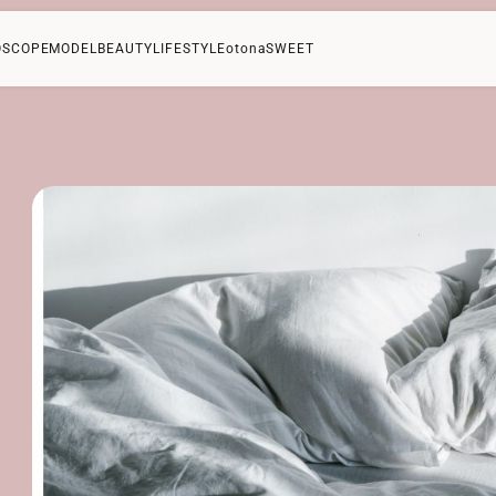
OSCOPE
MODEL
BEAUTY
LIFESTYLE
otonaSWEET