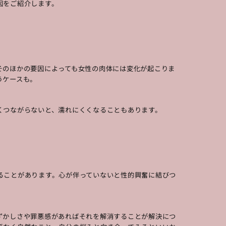
因をご紹介します。
そのほかの要因によっても女性の肉体には変化が起こりま
うケースも。
くつながらないと、濡れにくくなることもあります。
ることがあります。心が伴っていないと性的興奮に結びつ
ずかしさや罪悪感があればそれを解消することが解決につ