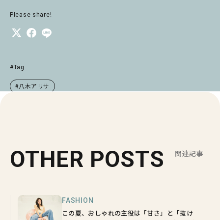
Please share!
#Tag
#八木アリサ
OTHER POSTS
関連記事
FASHION
この夏、おしゃれの主役は「甘さ」と「抜け