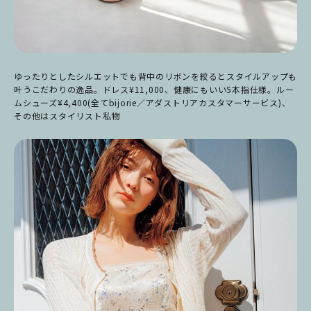
ゆったりとしたシルエットでも背中のリボンを絞るとスタイルアップも
叶うこだわりの逸品。ドレス¥11,000、健康にもいい5本指仕様。ルー
ムシューズ¥4,400(全てbijorie／アダストリアカスタマーサービス)、
その他はスタイリスト私物