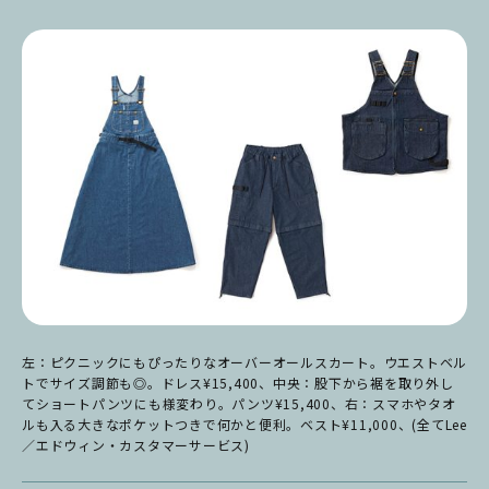
左：ピクニックにもぴったりなオーバーオールスカート。ウエストベル
トでサイズ調節も◎。ドレス¥15,400、中央：股下から裾を取り外し
てショートパンツにも様変わり。パンツ¥15,400、右：スマホやタオ
ルも入る大きなポケットつきで何かと便利。ベスト¥11,000、(全てLee
／エドウィン・カスタマーサービス)