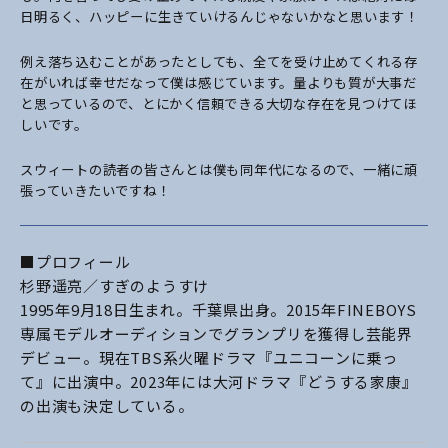
日明るく、ハッピーに生きていけるんじゃないかなと思います！
例え落ち込むことがあったとしても、全てを受け止めてくれる存
在がいれば幸せだなって僕は感じています。量よりも質が大事だ
と思っているので、とにかく信頼できる大切な存在を見つけてほ
しいです。
スウィートの読者の皆さんとは僕も同年代になるので、一緒に頑
張っていきたいですね！
■プロフィール
杉野遥亮／すぎのようすけ
1995年9月18日生まれ。千葉県出身。2015年FINEBOYS
専属モデルオーディションでグランプリを獲得し芸能界
デビュー。現在TBS系火曜ドラマ『ユニコーンに乗っ
て』に出演中。2023年には大河ドラマ『どうする家康』
の出演も決定している。