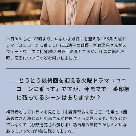
本日9/6（火）22時より、いよいよ最終回を迎えるTBS系火曜ド
ラマ『ユニコーンに乗って』に出演中の俳優・杉野遥亮さんがス
ウィートウェブに初登場♡ 最終回の見どころや、仕事に悩んだ
時、恋愛についてなどお伺いしました！
-とうとう最終回を迎える火曜ドラマ『ユニ
コーンに乗って』ですが、今までで一番印象
に残ってるシーンはありますか？
視聴者としてドラマを見ると（永野芽郁さん演じる）佐奈と（西
島秀俊さん演じる）小鳥さんが仲良さそうに見えると、嫉妬とか
ではなくて（杉野遥亮さん演じる）功自身の気持ちがしんどいな
あっていうのは印象に残ってますね。