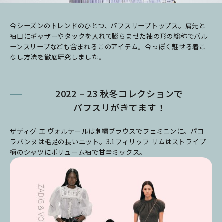
今シーズンのトレンドのひとつ、パフスリーブトップス。肩先と
袖口にギャザーやタックを入れて膨らませた袖の形の総称でバル
ーンスリーブなども含まれるこのアイテム。今っぽく魅せる着こ
なし方法を徹底研究しました。
2022 – 23 秋冬コレクションで
パフスリがきてます！
ザディグ エ ヴォルテールは刺繍ブラウスでフェミニンに。パコ
ラバンヌは毛足の長いニット。3.1フィリップ リムはストライプ
柄のシャツにボリューム袖で甘辛ミックス。