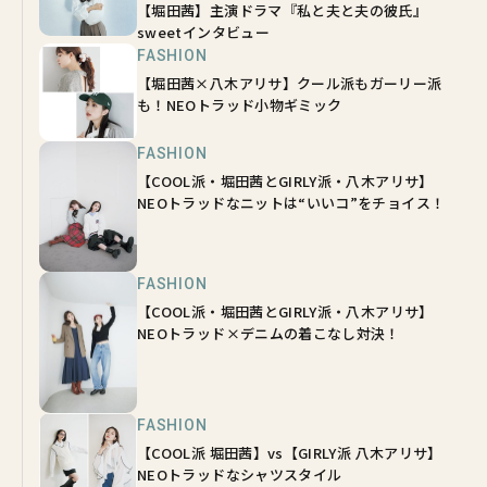
【堀田茜】主演ドラマ『私と夫と夫の彼氏』
sweetインタビュー
FASHION
【堀田茜×八木アリサ】クール派もガーリー派
も！NEOトラッド小物ギミック
FASHION
【COOL派・堀田茜とGIRLY派・八木アリサ】
NEOトラッドなニットは“いいコ”をチョイス！
FASHION
【COOL派・堀田茜とGIRLY派・八木アリサ】
NEOトラッド×デニムの着こなし対決！
FASHION
【COOL派 堀田茜】vs【GIRLY派 八木アリサ】
NEOトラッドなシャツスタイル