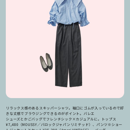
リラックス感のあるスキッパーシャツ。袖口にゴムが入っているので好
きな丈感でブラウジングできるのがポイント。バレエ
シューズとかごバッグでフレンチシック×カジュアルに。トップス
¥7,480（MOUSSY／バロックジャパンリミテッド）、パンツ※ショー
トジャケットとセット¥25,300（Ameri VINTAGE）、バッグ