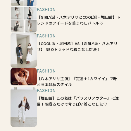
FASHION
【GIRLY派・八木アリサとCOOL派・堀田茜】ト
レンドのツイードを着まわしバトル♡
FASHION
【COOL派・堀田茜】VS【GIRLY派・八木アリ
サ】 NEOトラッドな着こなし対決！
FASHION
【八木アリサ主演】『定番＋1カワイイ』で叶
える本命秋スタイル
FASHION
【堀田茜】この秋は『パフスリアウター』に注
目！羽織るだけで今っぽい着こなしに♡