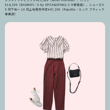
¥14,300（BAGMATI／U by SPICK&SPANルミネ新宿店）、シューズ※
9 月下旬～ 10 月上旬発売予定¥47,300（Repetto／ルック ブティック
事業部）