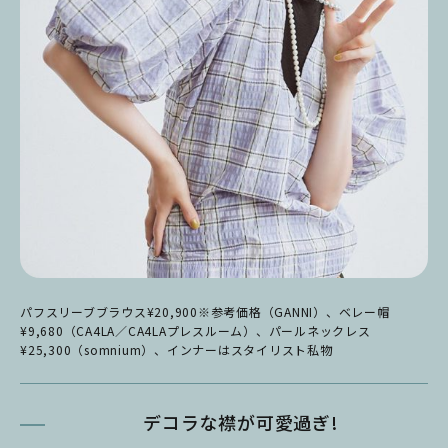
パフスリーブブラウス¥20,900※参考価格（GANNI）、ベレー帽
¥9,680（CA4LA／CA4LAプレスルーム）、パールネックレス
¥25,300（somnium）、インナーはスタイリスト私物
デコラな襟が可愛過ぎ!