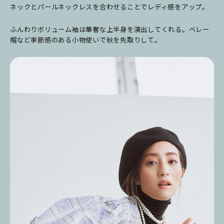
ネックとパールネックレスを合わせることでレディ感をアップ。
ふんわりボリューム袖は華奢な上半身を演出してくれる。ベレー
帽など季節感のある小物使いで秋を先取りして。