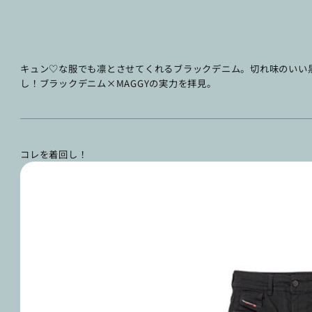
キュン♡な服でも凛とさせてくれるブラックデニム。切れ味のいい黒
し！ブラックデニム×MAGGYの実力を拝見。
コレを着回し！