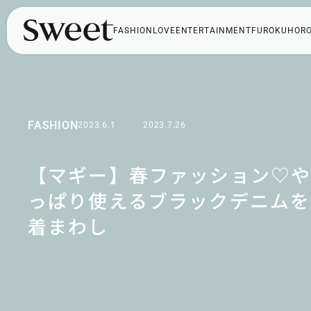
FASHION
LOVE
ENTERTAINMENT
FUROKU
HOR
FASHION
2023.6.1
2023.7.26
【マギー】春ファッション♡
っぱり使えるブラックデニムを
着まわし