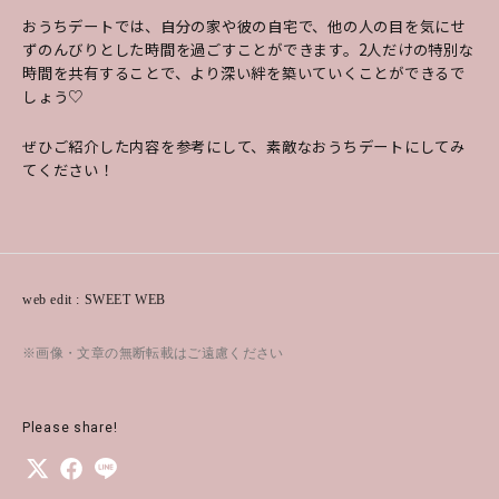
おうちデートでは、自分の家や彼の自宅で、他の人の目を気にせ
ずのんびりとした時間を過ごすことができます。2人だけの特別な
時間を共有することで、より深い絆を築いていくことができるで
しょう♡
ぜひご紹介した内容を参考にして、素敵なおうちデートにしてみ
てください！
web edit : SWEET WEB
※画像・文章の無断転載はご遠慮ください
Please share!