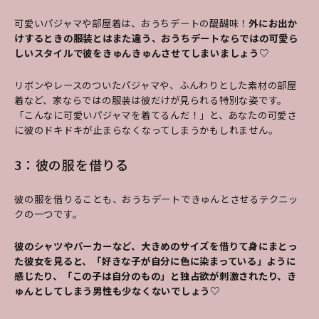
可愛いパジャマや部屋着は、おうちデートの醍醐味！
外にお出か
けするときの服装とはまた違う、おうちデートならではの可愛ら
しいスタイルで彼をきゅんきゅんさせてしまいましょう♡
リボンやレースのついたパジャマや、ふんわりとした素材の部屋
着など、家ならではの服装は彼だけが見られる特別な姿です。
「こんなに可愛いパジャマを着てるんだ！」と、あなたの可愛さ
に彼のドキドキが止まらなくなってしまうかもしれません。
3：彼の服を借りる
彼の服を借りることも、おうちデートできゅんとさせるテクニッ
クの一つです。
彼のシャツやパーカーなど、大きめのサイズを借りて身にまとっ
た彼女を見ると、「好きな子が自分に色に染まっている」ように
感じたり、「この子は自分のもの」と独占欲が刺激されたり、き
ゅんとしてしまう男性も少なくないでしょう♡