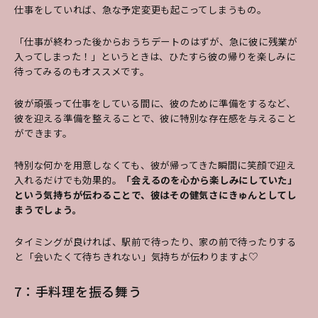
仕事をしていれば、急な予定変更も起こってしまうもの。
「仕事が終わった後からおうちデートのはずが、急に彼に残業が
入ってしまった！」というときは、ひたすら彼の帰りを楽しみに
待ってみるのもオススメです。
彼が頑張って仕事をしている間に、彼のために準備をするなど、
彼を迎える準備を整えることで、彼に特別な存在感を与えること
ができます。
特別な何かを用意しなくても、彼が帰ってきた瞬間に笑顔で迎え
入れるだけでも効果的。
「会えるのを心から楽しみにしていた」
という気持ちが伝わることで、彼はその健気さにきゅんとしてし
まうでしょう。
タイミングが良ければ、駅前で待ったり、家の前で待ったりする
と「会いたくて待ちきれない」気持ちが伝わりますよ♡
7：手料理を振る舞う