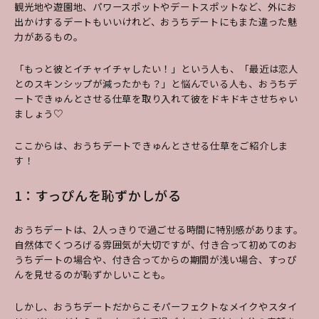
観光地や遊園地、パワースポットやデートスポットなど、外にお
出かけするデートもいいけれど、おうちデートにもまた違った魅
力があるもの。
「もっと彼とイチャイチャしたい！」という人も、「最近は恋人
とのスキンシップが減ったかも？」と悩んでいる人も、おうちデ
ートできゅんとさせる仕草を取り入れて彼をドキドキさせちゃい
ましょう♡
ここからは、おうちデートできゅんとさせる仕草をご紹介しま
す！
1：すっぴんを恥ずかしがる
おうちデートは、2人っきりで過ごせる時間に特別感があります。
自然体でくつろげる雰囲気が大切ですが、付き合って初めてのお
うちデートの場合や、付き合ってからの期間が浅い場合、すっぴ
んを見せるのが恥ずかしいことも。
しかし、おうちデートだからこそパーフェクトなメイクやスタイ