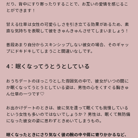
だり、背中にすり寄ったりすることで、お互いの愛情を感じるこ
とができます！
甘える仕草は女性の可愛らしさを引き立てる効果があるため、素
直な気持ちを表現して彼をきゅんきゅんさせてしまいましょう！
普段あまり自分からスキンシップしない彼女の場合、そのギャッ
プにドキドキしてしまうこと間違いなしです。
4：眠くなってうとうとしている
おうちデートのほっこりとした雰囲気の中で、彼女がいつの間に
か眠くなってうとうとしている姿は、男性の心をくすぐる胸きゅ
ん仕草の一つです♡
お出かけデートのときは、彼に気を遣って眠くても我慢している
という女性も多いのではないでしょうか？ 男性は、眠くて無防備
になった彼女の姿に思わずときめいてしまうもの。
眠くなったときにさり気なく彼の腕の中や肩に寄りかかるなど、