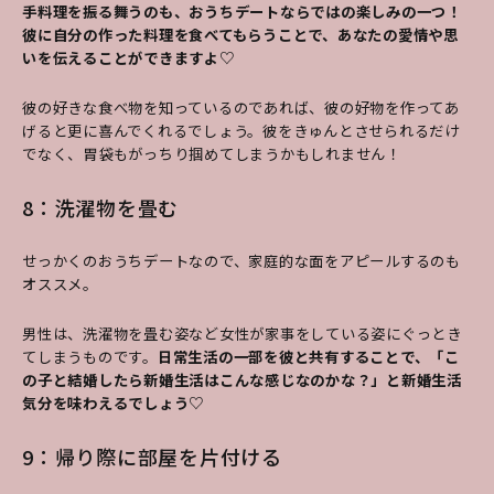
手料理を振る舞うのも、おうちデートならではの楽しみの一つ！
彼に自分の作った料理を食べてもらうことで、あなたの愛情や思
いを伝えることができますよ♡
彼の好きな食べ物を知っているのであれば、彼の好物を作ってあ
げると更に喜んでくれるでしょう。彼をきゅんとさせられるだけ
でなく、胃袋もがっちり掴めてしまうかもしれません！
8：洗濯物を畳む
せっかくのおうちデートなので、家庭的な面をアピールするのも
オススメ。
男性は、洗濯物を畳む姿など女性が家事をしている姿にぐっとき
てしまうものです。
日常生活の一部を彼と共有することで、「こ
の子と結婚したら新婚生活はこんな感じなのかな？」と新婚生活
気分を味わえるでしょう♡
9：帰り際に部屋を片付ける