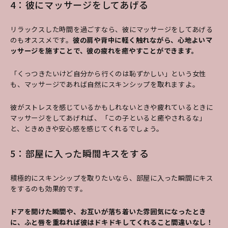
4：彼にマッサージをしてあげる
リラックスした時間を過ごすなら、彼にマッサージをしてあげる
のもオススメです。
彼の肩や背中に軽く触れながら、心地よいマ
ッサージを施すことで、彼の疲れを癒やすことができます。
「くっつきたいけど自分から行くのは恥ずかしい」という女性
も、マッサージであれば自然にスキンシップを取れますよ。
彼がストレスを感じているかもしれないときや疲れているときに
マッサージをしてあげれば、「この子といると癒やされるな」
と、ときめきや安心感を感じてくれるでしょう。
5：部屋に入った瞬間キスをする
積極的にスキンシップを取りたいなら、部屋に入った瞬間にキス
をするのも効果的です。
ドアを開けた瞬間や、お互いが落ち着いた雰囲気になったとき
に、ふと唇を重ねれば彼はドキドキしてくれること間違いなし！