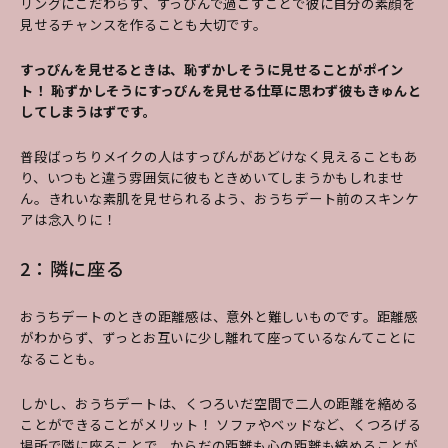
リングにこだわらず、すっぴんで過ごすことで彼に自分の素顔を
見せるチャンスを作ることも大切です。
すっぴんを見せるときは、恥ずかしそうに見せることがポイン
ト！ 恥ずかしそうにすっぴんを見せる仕草に思わず彼もきゅんと
してしまうはずです。
普段ばっちりメイクの人はすっぴんがあどけなく見えることもあ
り、いつもと違う雰囲気に彼もときめいてしまうかもしれませ
ん。きれいな素肌を見せられるよう、おうちデート前のスキンケ
アは念入りに！
2：隣に座る
おうちデートのときの距離感は、意外と難しいものです。距離感
がわからず、ずっとお互いに少し離れて座っているなんてことに
なることも。
しかし、おうちデートは、くつろいだ空間で二人の距離を縮める
ことができることがメリット！ ソファやベッドなど、くつろげる
場所で隣に座ることで、からだの距離も心の距離も縮めることが