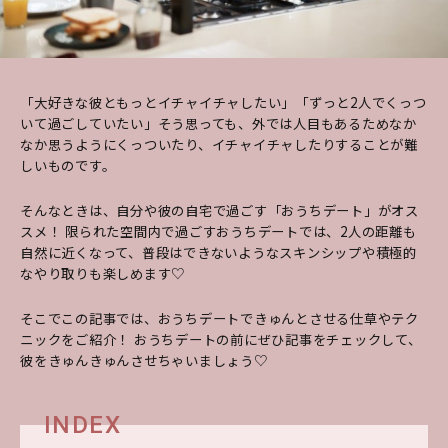
「大好きな彼ともっとイチャイチャしたい」「ずっと2人でくっつ
いて過ごしていたい」そう思っても、外では人目もあるためなか
なか思うようにくっついたり、イチャイチャしたりすることが難
しいものです。
そんなときは、自分や彼の自宅で過ごす「おうちデート」がオス
スメ！ 限られた空間内で過ごすおうちデートでは、2人の距離も
自然に近くなって、普段はできないようなスキンシップや積極的
なやり取りも楽しめます♡
そこでこの記事では、おうちデートできゅんとさせる仕草やテク
ニックをご紹介！ おうちデートの前にぜひ記事をチェックして、
彼をきゅんきゅんさせちゃいましょう♡
INDEX