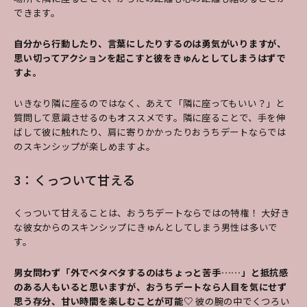
できます。
自分から行動したり、言葉にしたりするのは勇気がいりますが、
思い切ってアクションを起こすと彼をきゅんとしてしまうはずで
すよ。
いきなり隣に座るのではなく、あえて「隣に座ってもいい？」と
質問して意識させるのもオススメです。隣に座ることで、手を伸
ばして彼に触れたり、肩に寄りかかったりおうちデートならでは
のスキンシップが楽しめますよ。
3：くっついて甘える
くっついて甘えることは、おうちデートならではの特権！ 大好き
な彼女からのスキンシップにきゅんとしてしまう男性は多いで
す。
男女問わず「外でベタベタするのはちょっと苦手……」と抵抗感
のある人もいると思いますが、おうちデートなら人目を気にせず
思う存分、甘い時間を楽しむことが可能♡
彼の腕の中でくつろい