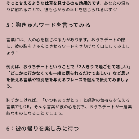
そっと甘えるような仕草を見せるのも効果的です。
あなたの温も
りに触れることで、彼も心からの幸せを感じられるはず♡
5：胸きゅんワードを言ってみる
言葉には、人の心を揺さぶる力があります。おうちデートの際
に、彼の胸をきゅんとさせるワードをさりげなく口にしてみまし
ょう！
例えば、おうちデートということで「2人きりで過ごせて嬉しい」
「どこかに行かなくても一緒に居られるだけで楽しい」など思い
を伝える言葉や特別感を与えるフレーズを選んで伝えてみましょ
う。
恥ずかしければ、「いつもありがとう」と感謝の気持ちを伝える
言葉でもOK。そんな言葉が彼の心を打ち、おうちデートが一層素
敵なものになることでしょう。
6：彼の帰りを楽しみに待つ