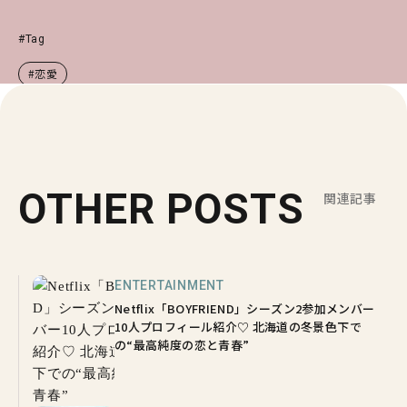
#Tag
#恋愛
OTHER POSTS
関連記事
ENTERTAINMENT
Netflix「BOYFRIEND」シーズン2参加メンバー
10人プロフィール紹介♡ 北海道の冬景色下で
の“最高純度の恋と青春”