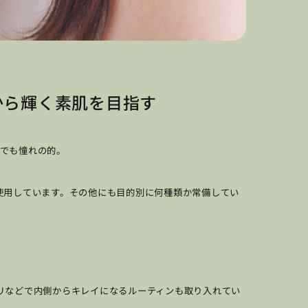
から輝く素肌を目指す
 でも憧れの的。
使用しています。その他にも目的別に何種類か常備してい
リなどで内側からキレイになるルーティンも取り入れてい