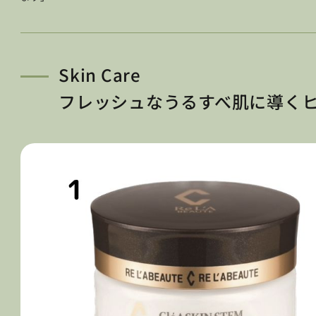
Skin Care
フレッシュなうるすべ肌に導く