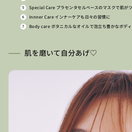
Special Care プラセンタセルベースのマスクで肌
Innner Care インナーケアも日々の習慣に
Body care ボタニカルなオイルで泡立ち豊かなボデ
肌を磨いて自分あげ♡