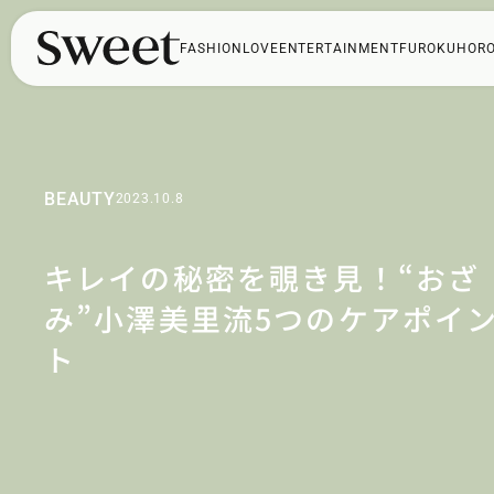
FASHION
LOVE
ENTERTAINMENT
FUROKU
HOR
BEAUTY
2023.10.8
キレイの秘密を覗き見！“おざ
み”小澤美里流5つのケアポイ
ト