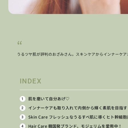
うるツヤ肌が評判のおざみさん。スキンケアからインナーケア
INDEX
肌を磨いて自分あげ♡
インナーケアも取り入れて内側から輝く素肌を目指す
Skin Care フレッシュなうるすべ肌に導くヒト幹細
Hair Care 韓国発ブランド、モジェリムを愛用中！