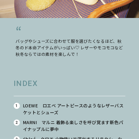
バッグやシューズに合わせて服を選びたくなるほど、秋
冬のド本命アイテムがいっぱい♡ レザーやモコモコなど
秋冬ならではの素材を楽しんで！
INDEX
LOEWE ロエベ アートピースのようなレザーバス
ケットとシューズ
MARNI マルニ 着飾る楽しさを呼び覚ます新色パ
イナップルに夢中
Chloé クロエ 小物使いで演出するリラクシーな