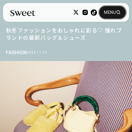
秋冬ファッションをおしゃれに彩る♡ 憧れブ
ランドの最新バッグ＆シューズ
FASHION
2023.11.12