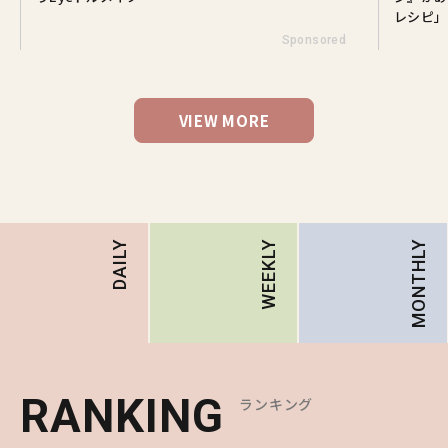
レシピ」
Sponsored
VIEW MORE
MONTHLY
DAILY
WEEKLY
RANKING
RANKING
RANKING
ランキング
ランキング
ランキング