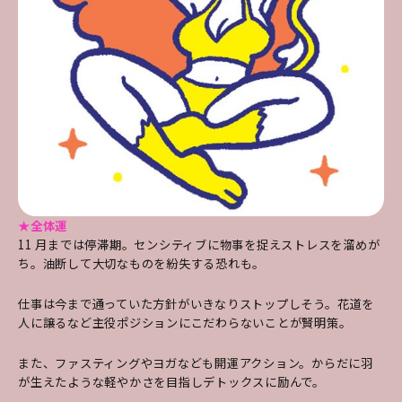
★全体運
11 月までは停滞期。センシティブに物事を捉えストレスを溜めが
ち。油断して大切なものを紛失する恐れも。
仕事は今まで通っていた方針がいきなりストップしそう。花道を
人に譲るなど主役ポジションにこだわらないことが賢明策。
また、ファスティングやヨガなども開運アクション。からだに羽
が生えたような軽やかさを目指しデトックスに励んで。