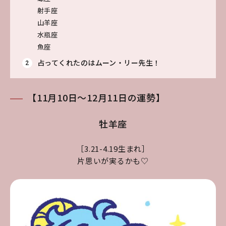
射手座
山羊座
水瓶座
魚座
占ってくれたのはムーン・リー先生！
【11月10日～12月11日の運勢】
牡羊座
［3.21-4.19生まれ］
片思いが実るかも♡