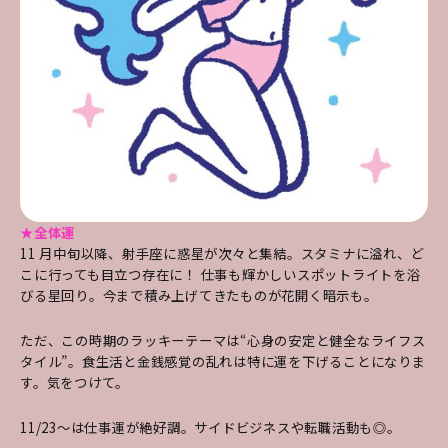
★全体運
11 月中旬以降、射手座に惑星が次々と集結。スタミナに溢れ、ど
こに行っても目立つ存在に！ 仕事も輝かしいスポットライトを浴
びる星回り。今まで積み上げてきたものが花開く暗示も。
ただ、この時期のラッキーテーマは“心身の安定と健全なライフス
タイル”。食生活と金銭感覚の乱れは特に運を下げることになりま
す。気をつけて。
11/23～は仕事運が絶好調。サイドビジネスや転職活動も◎。