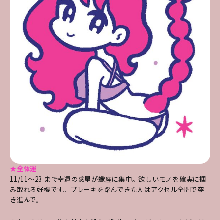
★全体運
11/11～23 まで幸運の惑星が蠍座に集中。欲しいモノを確実に掴
み取れる好機です。ブレーキを踏んできた人はアクセル全開で突
き進んで。