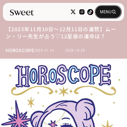
【2023年11月10日～12月11日の運勢】ムー
ン・リー先生が占う♡12星座の運命は？
HOROSCOPE
2023.11.10
2025.10.20