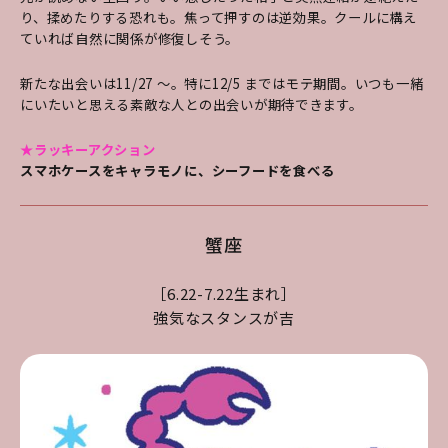
り、揉めたりする恐れも。焦っ
て押すのは逆効果。クールに構え
ていれば自然
に関係が修復しそう。
新たな出会いは11/27 ～。
特に12/5 まではモテ期間。いつも一緒
にいたい
と思える素敵な人との出会いが期待できます。
★ラッキーアクション
スマホケースをキャラモノに、シーフードを食べる
蟹座
［6.22-7.22生まれ］
強気なスタンスが吉