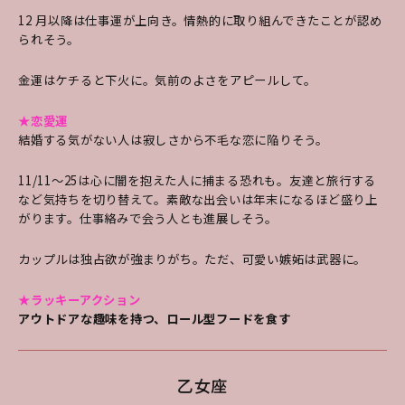
12 月以降は仕事運が上向き。情熱的に取り組んできたことが認め
られそう。
金運はケチると下火に。気前のよさをアピールして。
★恋愛運
結婚する気がない人は寂しさから不毛な恋に陥りそう。
11/11～25は心に闇を抱えた人に捕まる恐れも。友達と旅行する
など気持ちを切り替えて。素敵な出会いは年末になるほど盛り上
がります。
仕事絡みで会う人とも進展しそう。
カップルは独占欲が強まりがち。ただ、可愛い嫉妬は武器に。
★ラッキーアクション
アウトドアな趣味を持つ、ロール型フードを食す
乙女座