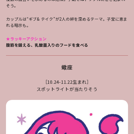
そう。
カップルは“ギブ& テイク”が2人の絆を深めるテーマ。子宝に恵ま
れる暗示も。
★ラッキーアクション
腹筋を鍛える、乳酸菌入りのフードを食べる
蠍座
［10.24-11.22生まれ］
スポットライトが当たりそう