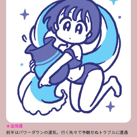
★全体運
前半はパワーダウンの運気。行く先々で予期せぬトラブルに遭遇