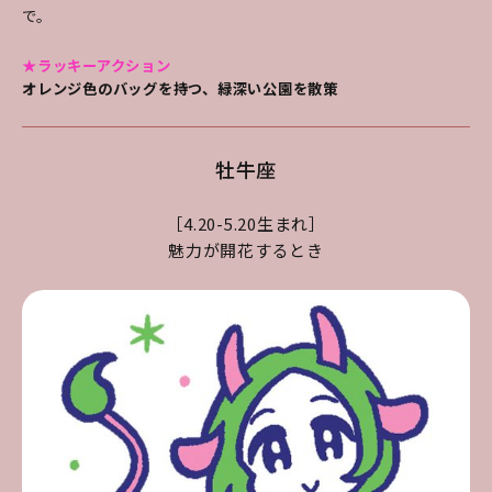
で。
★ラッキーアクション
オレンジ色のバッグを持つ、緑深い公園を散策
牡牛座
［4.20-5.20生まれ］
魅力が開花するとき