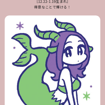
［12.22-1.19生まれ］
得意なことで輝ける！