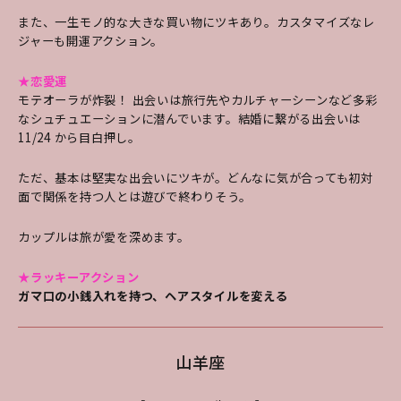
また、一生モノ的な大きな買い物にツキあり。カスタマイズなレ
ジャーも開運アクション。
★恋愛運
モテオーラが炸裂！ 出会いは旅行先やカルチャーシーンなど多彩
なシュチュエーションに潜んでいます。結婚に繋がる出会いは
11/24 から目白押し。
ただ、基本は堅実な出会いにツキが。どんなに気が合っても初対
面で関係を持つ人とは遊びで終わりそう。
カップルは旅が愛を深めます。
★ラッキーアクション
ガマ口の小銭入れを持つ、ヘアスタイルを変える
山羊座