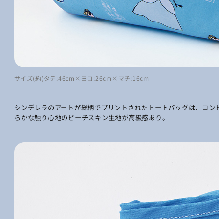
サイズ(約)タテ:46cm×ヨコ:26cm×マチ:16cm
シンデレラのアートが総柄でプリントされたトートバッグは、コン
らかな触り心地のピーチスキン生地が高級感あり。