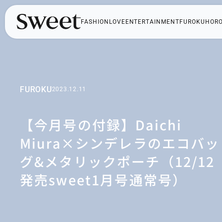
FASHION
LOVE
ENTERTAINMENT
FUROKU
HOR
FUROKU
2023.12.11
【今月号の付録】Daichi
Miura×シンデレラのエコバッ
グ&メタリックポーチ（12/12
発売sweet1月号通常号）