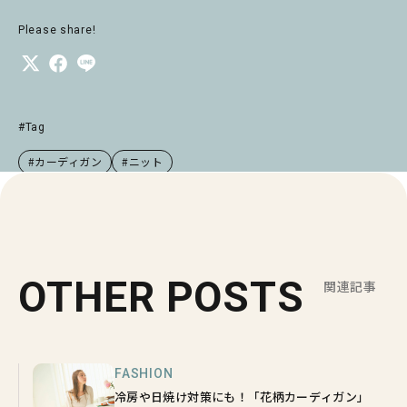
Please share!
#Tag
#カーディガン
#ニット
OTHER POSTS
関連記事
FASHION
冷房や日焼け対策にも！「花柄カーディガン」