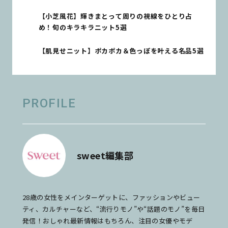
【小芝風花】輝きまとって周りの視線をひとり占
め！旬のキラキラニット5選
【肌見せニット】ポカポカ＆色っぽを叶える名品5選
PROFILE
sweet編集部
28歳の女性をメインターゲットに、ファッションやビュー
ティ、カルチャーなど、“流行りモノ”や“話題のモノ”を毎日
発信！おしゃれ最新情報はもちろん、注目の女優やモデ