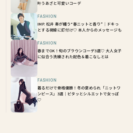
叶うあざと可愛いコーデ
FASHION
IMP. 松井 奏が纏う“春ニットと香り”｜ドキっ
とする視線に釘付け♡ 本人からのメッセージも
FASHION
春までOK！旬のブラウンコーデ3選♡ 大人女子
に似合う洗練された配色＆着こなしとは
FASHION
着るだけで骨格優勝！冬の褒められ「ニットワ
ンピース」3選｜ピタッとシルエットで女っぽ
♡