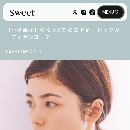
【小芝風花】ゆるっとなのに上品♡ ビッグカ
ーディガンコーデ
FASHION
2024.1.6