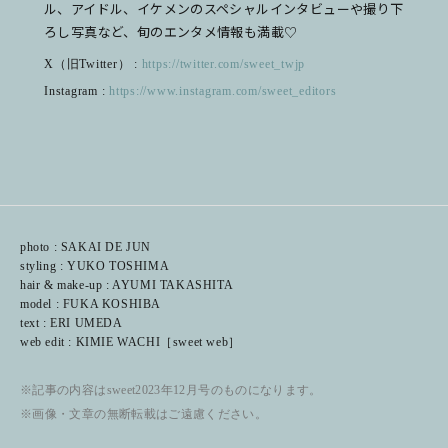
ル、アイドル、イケメンのスペシャルインタビューや撮り下
ろし写真など、旬のエンタメ情報も満載♡
X（旧Twitter） :
https://twitter.com/sweet_twjp
Instagram :
https://www.instagram.com/sweet_editors
photo : SAKAI DE JUN
styling : YUKO TOSHIMA
hair & make-up : AYUMI TAKASHITA
model : FUKA KOSHIBA
text : ERI UMEDA
web edit : KIMIE WACHI［sweet web］
※記事の内容はsweet2023年12月号のものになります。
※画像・文章の無断転載はご遠慮ください。