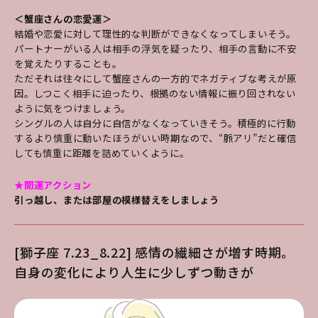
＜蟹座さんの恋愛運＞
結婚や恋愛に対して理性的な判断ができなくなってしまいそう。
パートナーがいる人は相手の浮気を疑ったり、相手の言動に不安
を覚えたりすることも。
ただそれは往々にして蟹座さんの一方的でネガティブな考えが原
因。しつこく相手に迫ったり、根拠のない情報に振り回されない
ように気をつけましょう。
シングルの人は自分に自信がなくなっていきそう。積極的に行動
するより慎重に動いたほうがいい時期なので、“脈アリ”だと確信
しても慎重に距離を詰めていくように。
★開運アクション
引っ越し、または部屋の模様替えをしましょう
[獅子座 7.23_8.22] 感情の繊細さが増す時期。
自身の変化により人生に少しずつ動きが