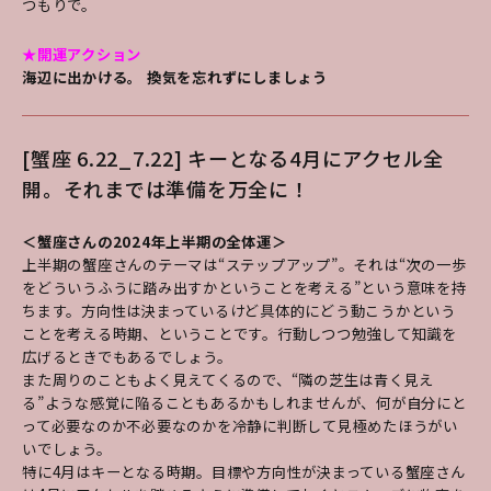
つもりで。
★開運アクション
海辺に出かける。 換気を忘れずにしましょう
[蟹座 6.22_7.22] キーとなる4月にアクセル全
開。それまでは準備を万全に！
＜蟹座さんの2024年上半期の全体運＞
上半期の蟹座さんのテーマは“ステップアップ”。それは“次の一歩
をどういうふうに踏み出すかということを考える”という意味を持
ちます。方向性は決まっているけど具体的にどう動こうかという
ことを考える時期、ということです。行動しつつ勉強して知識を
広げるときでもあるでしょう。
また周りのこともよく見えてくるので、“隣の芝生は青く見え
る”ような感覚に陥ることもあるかもしれませんが、何が自分にと
って必要なのか不必要なのかを冷静に判断して見極めたほうがい
いでしょう。
特に4月はキーとなる時期。目標や方向性が決まっている蟹座さん