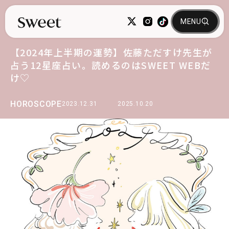
【2024年上半期の運勢】佐藤ただすけ先生が
占う12星座占い。読めるのはSWEET WEBだ
け♡
HOROSCOPE
2023.12.31
2025.10.20