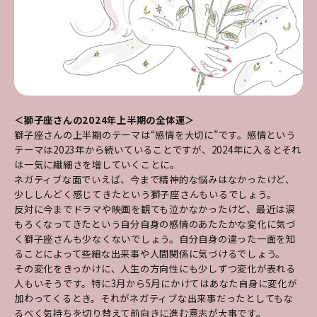
＜獅子座さんの2024年上半期の全体運＞
獅子座さんの上半期のテーマは“感情を大切に”です。感情という
テーマは2023年から続いていることですが、2024年に入るとそれ
は一気に繊細さを増していくことに。
ネガティブな面でいえば、今まで精神的な悩みはなかったけど、
少ししんどく感じてきたという獅子座さんもいるでしょう。
反対に今までドラマや映画を観ても泣かなかったけど、最近は涙
もろくなってきたという自分自身の感情のあたたかな変化に気づ
く獅子座さんも少なくないでしょう。自分自身の違った一面を知
ることによって些細な出来事や人間関係に気づけるでしょう。
その変化をきっかけに、人生の方向性にも少しずつ変化が表れる
人もいそうです。特に3月から5月にかけてはあなた自身に変化が
加わってくるとき。それがネガティブな出来事だったとしてもな
るべく気持ちを切り替えて前向きに進む意志が大事です。