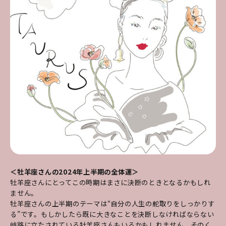
＜牡羊座さんの2024年上半期の全体運＞
牡羊座さんにとってこの時期はまさに決断のときとなるかもしれ
ません。
牡羊座さんの上半期のテーマは“自分の人生の舵取りをしっかりす
る”です。もしかしたら既に大きなことを決断しなければならない
岐路に立たされている牡羊座さんもいるかもしれません。そのく