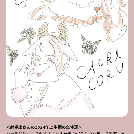
＜射手座さんの2024年上半期の全体運＞
価値観がひっくり返るような出来事が起こりうる星回りです。家