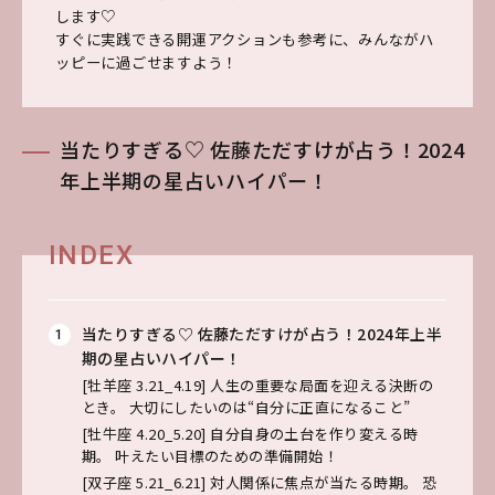
します♡
すぐに実践できる開運アクションも参考に、みんながハ
ッピーに過ごせますよう！
当たりすぎる♡ 佐藤ただすけが占う！2024
年上半期の星占いハイパー！
INDEX
当たりすぎる♡ 佐藤ただすけが占う！2024年上半
期の星占いハイパー！
[牡羊座 3.21_4.19] 人生の重要な局面を迎える決断の
とき。 大切にしたいのは“自分に正直になること”
[牡牛座 4.20_5.20] 自分自身の土台を作り変える時
期。 叶えたい目標のための準備開始！
[双子座 5.21_6.21] 対人関係に焦点が当たる時期。 恐