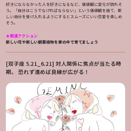
好きにならなかった人を好きになるなど、価値観に変化が訪れそ
う。「自分はこうでなければならない」という価値観を捨て、新
しい自分を受け入れるようにするとスムーズにいい恋愛を楽しめ
そう。
★開運アクション
新しい花や新しい観葉植物を家の中で育てましょう
[双子座 5.21_6.21] 対人関係に焦点が当たる時
期。 恐れず進めば良縁が広がる！