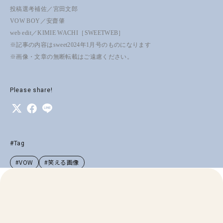
投稿選考補佐／宮田文郎
VOW BOY／安齋肇
web edit／KIMIE WACHI［SWEETWEB］
※記事の内容はsweet2024年1月号のものになります
※画像・文章の無断転載はご遠慮ください。
Please share!
#Tag
#VOW
#笑える画像