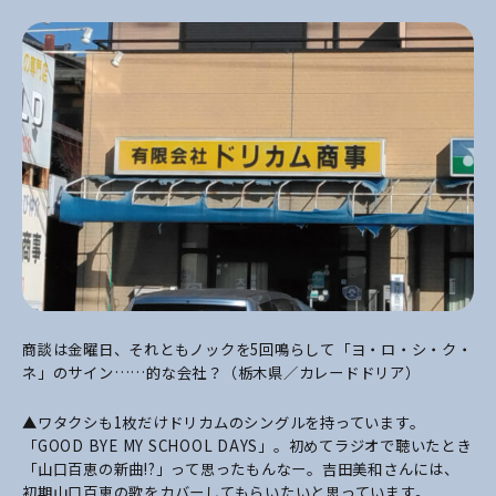
商談は金曜日、それともノックを5回鳴らして「ヨ・ロ・シ・ク・
ネ」のサイン……的な会社？（栃木県／カレードドリア）
▲ワタクシも1枚だけドリカムのシングルを持っています。
「GOOD BYE MY SCHOOL DAYS」。初めてラジオで聴いたとき
「山口百恵の新曲!?」って思ったもんなー。吉田美和さんには、
初期山口百恵の歌をカバーしてもらいたいと思っています。