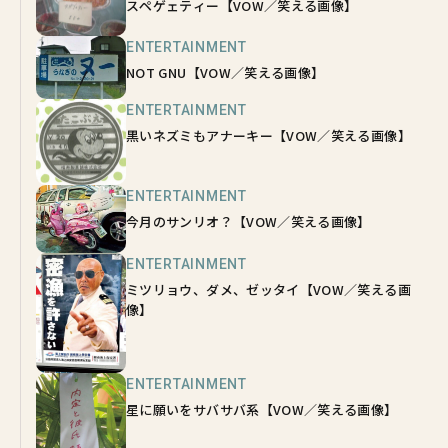
スペゲェティー【VOW／笑える画像】
ENTERTAINMENT
NOT GNU【VOW／笑える画像】
ENTERTAINMENT
黒いネズミもアナーキー【VOW／笑える画像】
ENTERTAINMENT
今月のサンリオ？【VOW／笑える画像】
ENTERTAINMENT
ミツリョウ、ダメ、ゼッタイ【VOW／笑える画
像】
ENTERTAINMENT
星に願いをサバサバ系【VOW／笑える画像】