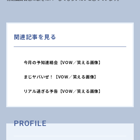
関連記事を見る
今月の予知連絡会【VOW／笑える画像】
まじヤバいぜ！【VOW／笑える画像】
リアル過ぎる予告【VOW／笑える画像】
PROFILE