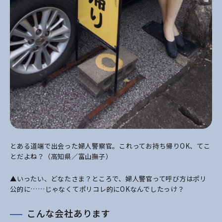
とある道端で出会った婦人警察官。これってお持ち帰りOK、てこ
とだよね？（高知県／富山撫子）
▲いったい、どなたさま？ところで、婦人警官って呼び方はポリ
公的に……じゃなくてポリコレ的にOKなんでしたっけ？
こんな会社あります