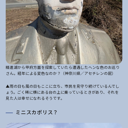
精進湖から甲府方面を探索していたら遭遇したヘンな色のお巡り
さん。経年による変色なのか？（神奈川県／アセチレンの屁）
▲雨の日も風の日もここに立ち、市民を見守り続けているんでし
ょう。ごく稀に横にある台の上に乗っているときがあり、それを
見た人は幸せになれるそうです。
ミニスカポリス？