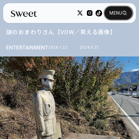
謎のおまわりさん【VOW／笑える画像】
ENTERTAINMENT
2024.1.22
2024.5.27