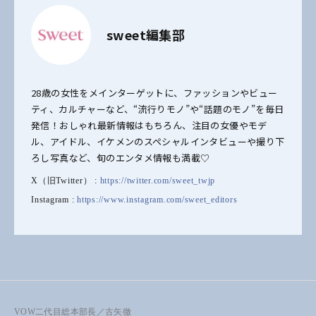
sweet編集部
28歳の女性をメインターゲットに、ファッションやビュー
ティ、カルチャーなど、“流行りモノ”や“話題のモノ”を毎日
発信！おしゃれ最新情報はもちろん、注目の女優やモデ
ル、アイドル、イケメンのスペシャルインタビューや撮り下
ろし写真など、旬のエンタメ情報も満載♡
X（旧Twitter） :
https://twitter.com/sweet_twjp
Instagram :
https://www.instagram.com/sweet_editors
VOW二代目総本部長／古矢徹