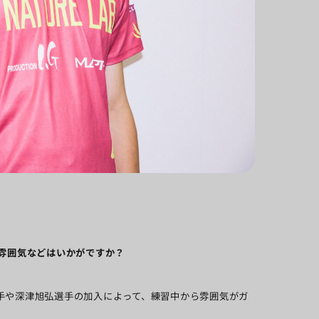
ムの雰囲気などはいかがですか？
手や深津旭弘選手の加入によって、練習中から雰囲気がガ