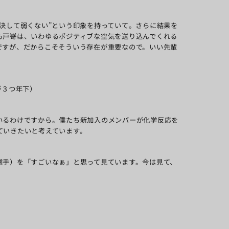
決して弱くない”という印象を持っていて。さらに結果を
も戸嵜は、いわゆるポジティブな空気を送り込んでくれる
ですが、だからこそそういう存在が重要なので。いい先輩
が３つ年下）
いるわけですから。僕たち新加入のメンバーが化学反応を
ていきたいと考えています。
選手）を「すごいなぁ」と思って見ています。今は見て、