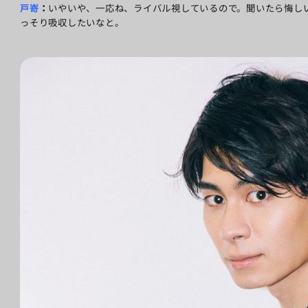
戸嵜
：
いやいや、一応ね、ライバル視しているので。聞いたら悔し
っそり吸収したいなと。