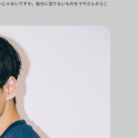
いじゃないですか。自分に足りないものをマサさんからこ