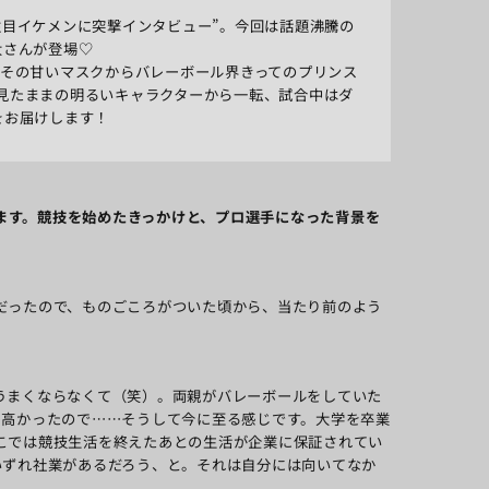
注目イケメンに突撃インタビュー”。今回は話題沸騰の
大さんが登場♡
その甘いマスクからバレーボール界きってのプリンス
見たままの明るいキャラクターから一転、試合中はダ
をお届けします！
ます。競技を始めたきっかけと、プロ選手になった背景を
だったので、ものごころがついた頃から、当たり前のよう
うまくならなくて（笑）。両親がバレーボールをしていた
も高かったので……そうして今に至る感じです。
大学を卒業
こでは競技生活を終えたあとの生活が企業に保証されてい
いずれ社業があるだろう、と。それは自分には向いてなか