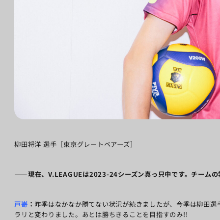
柳田将洋 選手［東京グレートベアーズ］
――現在、V.LEAGUEは2023-24シーズン真っ只中です。チー
戸嵜
：
昨季はなかなか勝てない状況が続きましたが、今季は柳田選
ラリと変わりました。あとは勝ちきることを目指すのみ!!