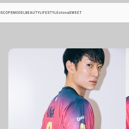
OSCOPE
MODEL
BEAUTY
LIFESTYLE
otonaSWEET