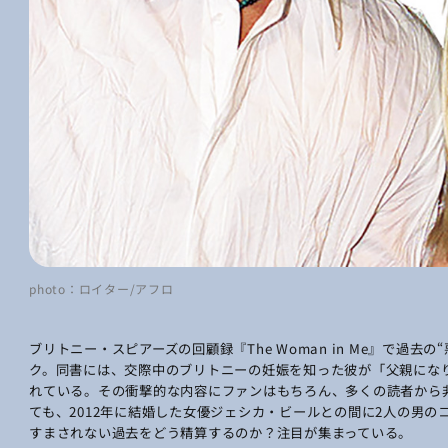
photo：ロイター/アフロ
ブリトニー・スピアーズの回顧録『The Woman in Me』で過
ク。同書には、交際中のブリトニーの妊娠を知った彼が「父親にな
れている。その衝撃的な内容にファンはもちろん、多くの読者から非
ても、2012年に結婚した女優ジェシカ・ビールとの間に2人の男の
すまされない過去をどう精算するのか？注目が集まっている。