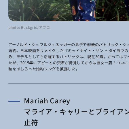
photo: Backgrid/アフロ
アーノルド・シュワルツェネッガーの息子で俳優のパトリック・シ
婚約。日本映画をリメイクした『ミッドナイト・サン ～タイヨウの
み、モデルとしても活躍するパトリックは、現在30歳。かってはマ
たが、2015年にアビーとの交際が発覚してからは彼女一筋！つい
粒をあしらった婚約リングを披露した。
Mariah Carey
マライア・キャリーとブライア
止符