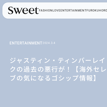
FASHION
LOVE
ENTERTAINMENT
FUROKU
HOR
ENTERTAINMENT
2024.3.4
ジャスティン・ティンバーレイ
クの過去の悪行が！【海外セ
ブの気になるゴシップ情報】