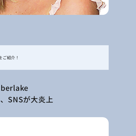
をご紹介！
mberlake
、SNSが大炎上