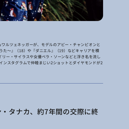
ュワルツェネッガーが、モデルのアビー・チャンピオンと
うた～』（18）や『ダニエル』（19）などキャリアを積
イリー・サイラスや女優ベラ・ソーンなどと浮き名を流し
にインスタグラムで仲睦まじい2ショットとダイヤモンドが2
ン・タナカ、約7年間の交際に終