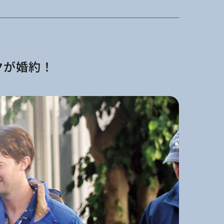
クが婚約！