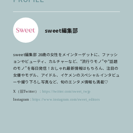
sweet編集部
sweet編集部 28歳の女性をメインターゲットに、ファッシ
ョンやビューティ、カルチャーなど、“流行りモノ”や“話題
のモノ”を毎日発信！おしゃれ最新情報はもちろん、注目の
女優やモデル、アイドル、イケメンのスペシャルインタビュ
ーや撮り下ろし写真など、旬のエンタメ情報も満載♡
X（旧Twitter） :
https://twitter.com/sweet_twjp
Instagram :
https://www.instagram.com/sweet_editors