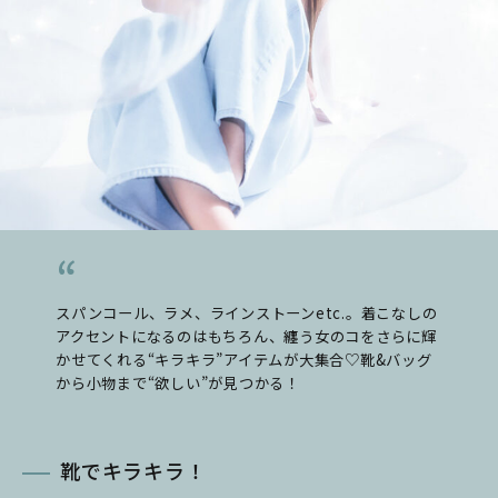
スパンコール、ラメ、ラインストーンetc.。着こなしの
アクセントになるのはもちろん、纏う女のコをさらに輝
かせてくれる“キラキラ”アイテムが大集合♡靴&バッグ
から小物まで“欲しい”が見つかる！
靴でキラキラ！