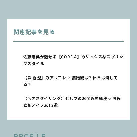
関連記事を見る
佐藤晴美が魅せる【CODE A】のリュクスなスプリン
グスタイル
【森 香澄】のアレコレ♡ 結婚観は？休日は何して
る？
【ヘアスタイリング】セルフのお悩みを解決♡ お役
立ちアイテム13選
PROFILE