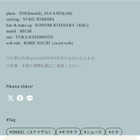
photo : TOKI(model), ASA SATO(still)
styleing : YUKO TOSHIMA
hair & make-up : KONOMI KITAHARA［KiKi］
model : MICHI
text : YUKA HASHIMOTO
web edit : KIMIE WACHI［sweet web］
※記事の内容はsweet2024年4月号のものになります。
※画像・文章の無断転載はご遠慮ください。
Please share!
#Tag
#SNIDEL（スナイデル）
#キラキラ
#シューズ
#ミチ