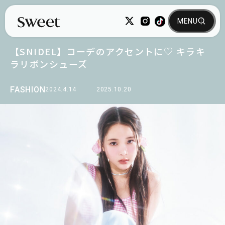
【SNIDEL】コーデのアクセントに♡ キラキ
ラリボンシューズ
FASHION
2024.4.14
2025.10.20