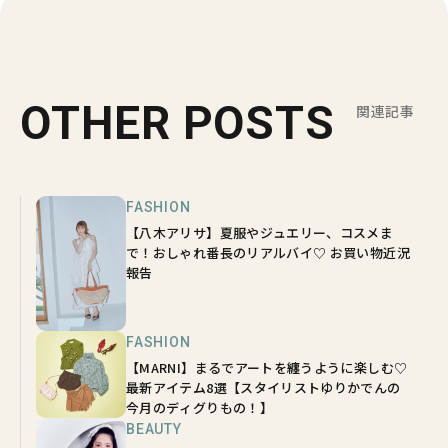
OTHER POSTS
関連記事
FASHION
【八木アリサ】夏服やジュエリー、コスメま
で！おしゃれ番長のリアルバイ♡ お買い物近況
報告
FASHION
【MARNI】まるでアートを纏うように楽しむ♡
最新アイテム8選【スタイリストゆりかでんの
今月のディグりもの！】
BEAUTY