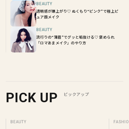
BEAUTY
透明感が爆上がり♡ ぬくもり“ピンク”で極上ピ
ュア顔メイク
BEAUTY
流行りの“薄眉”でグッと垢抜ける♡ 褒められ
「ロマあまメイク」のやり方
PICK UP
ピックアップ
BEAUTY
FASHI