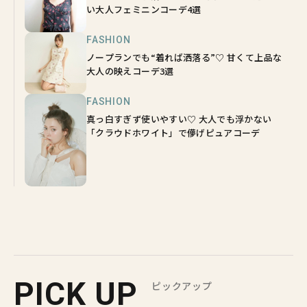
い大人フェミニンコーデ4選
FASHION
ノープランでも“着れば洒落る”♡ 甘くて上品な
大人の映えコーデ3選
FASHION
真っ白すぎず使いやすい♡ 大人でも浮かない
「クラウドホワイト」で儚げピュアコーデ
PICK UP
ピックアップ