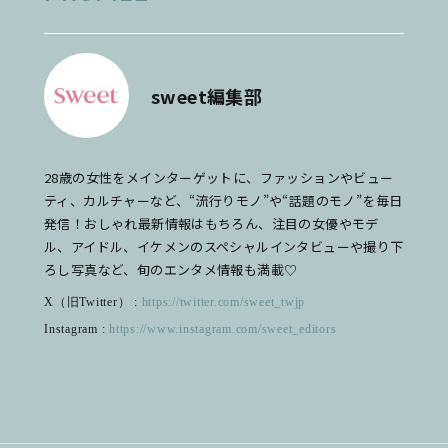
sweet編集部
28歳の女性をメインターゲットに、ファッションやビュー
ティ、カルチャーなど、“流行りモノ”や“話題のモノ”を毎日
発信！おしゃれ最新情報はもちろん、注目の女優やモデ
ル、アイドル、イケメンのスペシャルインタビューや撮り下
ろし写真など、旬のエンタメ情報も満載♡
X（旧Twitter） :
https://twitter.com/sweet_twjp
Instagram :
https://www.instagram.com/sweet_editors