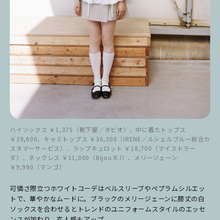
ハイソックス ￥1,375（靴下屋／タビオ）、中に着たトップス
￥39,600、キャミトップス ￥36,300（IRENE／ルシェルブルー総合カ
スタマーサービス）、ラップキュロット ￥18,700（マイストラー
ダ）、ネックレス ￥11,000（Bijou R.I）、メリージェーン
￥9,990（マンゴ）
可憐さ際立つホワイトコーデはベルスリーブやペプラムシルエッ
トで、華やかなムードに。ブラックのメリージェーンに膝丈の白
ソックスを合わせるとトレンドのユニフォームスタイルのエッセ
ンスが加わり、玄人感もアップ。