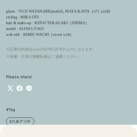
photo : YUJI WATANABE(model), MAYA KAITA［e7］(still)
styling : MIKA ITO
hair & make-up : KENJI TAKAGAKI［SHIMA］
model : ALISSA YAGI
web edit : KIMIE WACHI［sweet web］
※記事の内容はsweet2024年5月号のものになります。
※画像・文章の無断転載はご遠慮ください。
Please share!
#Tag
#八木アリサ