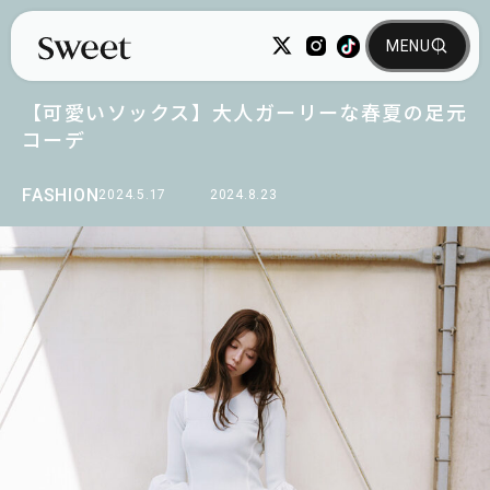
【可愛いソックス】大人ガーリーな春夏の足元
コーデ
FASHION
2024.5.17
2024.8.23