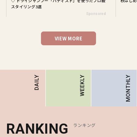
♡ ドライシャンプー「バティスト」を使ったプロ級
秋はじめ
スタイリング3選
Sponsored
VIEW MORE
MONTHLY
DAILY
WEEKLY
RANKING
RANKING
RANKING
ランキング
ランキング
ランキング