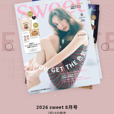
TEST I
UE・
LATE
TEST I
2026 sweet 8月号
7月10日発売