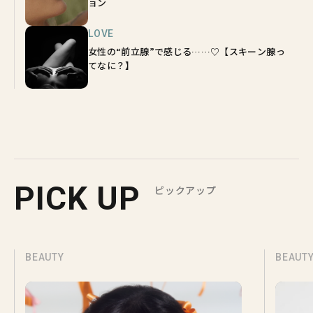
ョン
LOVE
女性の“前立腺”で感じる……♡【スキーン腺っ
てなに？】
PICK UP
ピックアップ
BEAUTY