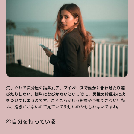
気まぐれで気分屋の猫系女子。
マイペースで誰かに合わせたり媚
びたりしない、簡単になびかない
という姿に、
男性の狩猟心に火
をつけてしまう
のです。ころころ変わる態度や予想できない行動
は、飽きがこないので見ていて楽しいのかもしれないですね。
④自分を持っている