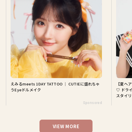
｜ CUTIEに盛れちゃ
【夏ヘアのくずれ・うねりに】ヘアメイク夢月
♡ ドライシャンプー「バティスト」を使ったプ
スタイリング3選
Sponsored
Sponso
VIEW MORE