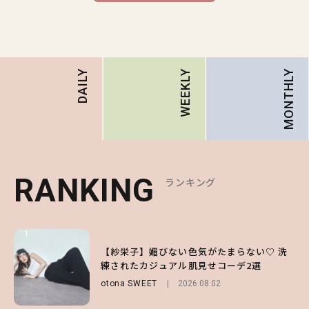
MONTHLY
DAILY
WEEKLY
RANKING
RANKING
RANKING
ランキング
ランキング
ランキング
1
1
1
【ハローキティ】がスシローと初コラボ♡
【紗栄子】媚びない色気がたまらない♡ 洗
【SNIDEL】長濱ねるとロマンティックトラ
第1弾の気になるメニュー＆限定グッズを総
練されたカジュアル肌見せコーデ2選
ッドな秋はじめ｜2026秋の新作コーデ4選
チェック！
otona SWEET
FASHION
Sponsored
2026.08.02
2026.07.10
LIFESTYLE
2026.07.31