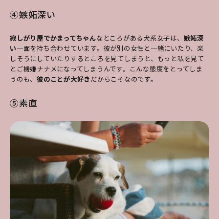
④嫉妬深い
寂しがり屋でかまってちゃん
なところがある犬系女子は、
嫉妬深
い
一面を持ち合わせています。彼が別の女性と一緒にいたり、楽
しそうにしていたりするところを見てしまうと、もっと私を見て
とご機嫌ナナメになってしまうんです。こんな態度をとってしま
うのも、
彼のことが大好き
だからこそなのです。
⑤素直