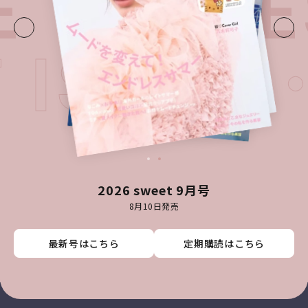
E・
LATE
T ISSU
2026 sweet 9月号
8月10日発売
最新号はこちら
最新号はこちら
最新号はこちら
最新号はこちら
定期購読はこちら
定期購読はこちら
定期購読はこちら
定期購読はこちら