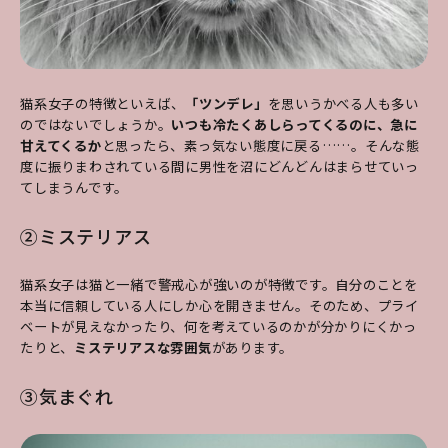
猫系女子の特徴といえば、
「ツンデレ」
を思いうかべる人も多い
のではないでしょうか。
いつも冷たくあしらってくるのに、急に
甘えてくるか
と思ったら、素っ気ない態度に戻る……。そんな態
度に振りまわされている間に男性を沼にどんどんはまらせていっ
てしまうんです。
②ミステリアス
猫系女子は猫と一緒で警戒心が強いのが特徴です。自分のことを
本当に信頼している人にしか心を開きません。そのため、プライ
ベートが見えなかったり、何を考えているのかが分かりにくかっ
たりと、
ミステリアスな雰囲気
があります。
③気まぐれ