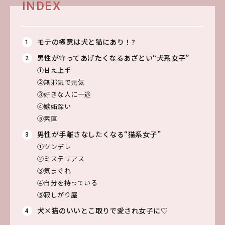
INDEX
モテの極意は犬と猫にあり！?
男性が守ってあげたくなるあざとい“犬系女子”
①甘え上手
②無邪気で元気
③好きな人に一途
④嫉妬深い
⑤素直
男性が手離さなしたくなる“猫系女子”
①ツンデレ
②ミステリアス
③気まぐれ
④自分を持っている
⑤寂しがり屋
犬×猫のいいとこ取りで愛され女子に♡