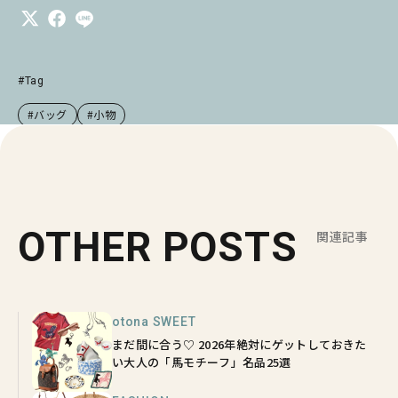
#Tag
#バッグ
#小物
OTHER POSTS
関連記事
otona SWEET
まだ間に合う♡ 2026年絶対にゲットしておきた
い大人の「馬モチーフ」名品25選