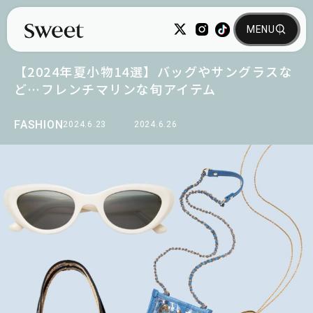
【2024年夏小物14選】バッグやサングラスな
ど…フレンチマリンな旬アイテム
FASHION
2024.6.23
2024.6.26