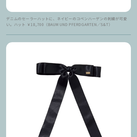
デニムのセーラーハットに、ネイビーのコペンハーゲンの刺繍が可愛
い。ハット ￥18,700（BAUM UND PFERDGARTEN／S&T）