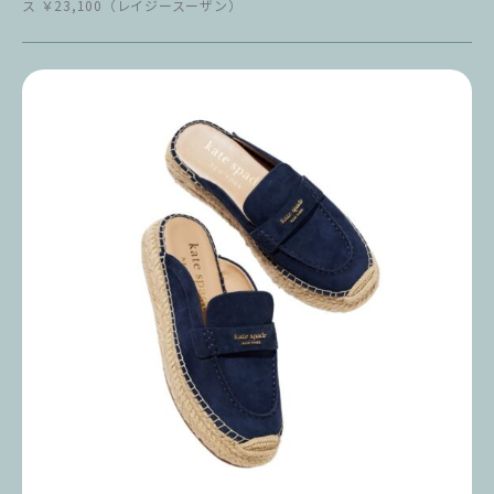
ス ￥23,100（レイジースーザン）