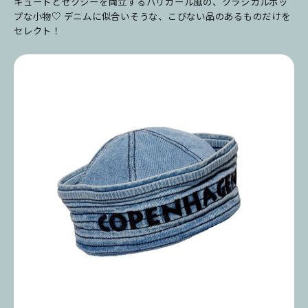
キュートとセクシーを両立するパリガール風の、クラシカルポッ
プな小物♡ デニムに似合いそうな、こびない品のあるものだけを
セレクト！