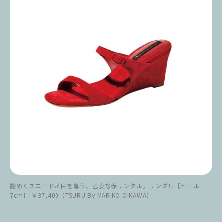
艶めくスエードが目を奪う、乙女な赤サンタル。サンダル［ヒール
7cm］ ￥37,400（TSURU By MARIKO OIKAWA）