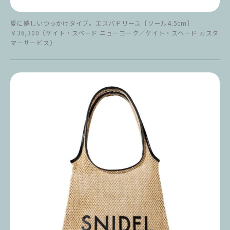
夏に嬉しいつっかけタイプ。エスパドリーユ［ソール4.5cm］
￥36,300（ケイト・スペード ニューヨーク／ケイト・スペード カスタ
マーサービス）