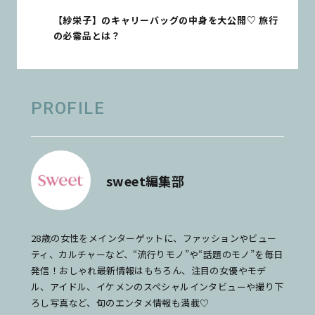
【紗栄子】のキャリーバッグの中身を大公開♡ 旅行
の必需品とは？
PROFILE
sweet編集部
28歳の女性をメインターゲットに、ファッションやビュー
ティ、カルチャーなど、“流行りモノ”や“話題のモノ”を毎日
発信！おしゃれ最新情報はもちろん、注目の女優やモデ
ル、アイドル、イケメンのスペシャルインタビューや撮り下
ろし写真など、旬のエンタメ情報も満載♡