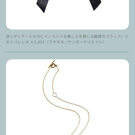
甘いディテールなのにイノセントな美しさを感じる細身のブラック。リ
ボンバレッタ ￥1,650（アネモネ／サンポークリエイト）