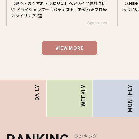
【夏ヘアのくずれ・うねりに】ヘアメイク夢月直伝
【SNI
♡ ドライシャンプー「バティスト」を使ったプロ級
秋はじめ
スタイリング3選
Sponsored
VIEW MORE
MONTHLY
DAILY
WEEKLY
ランキング
ランキング
ランキング