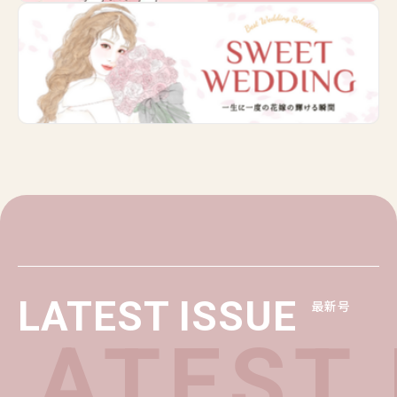
LATEST ISSUE
最新号
LATEST 