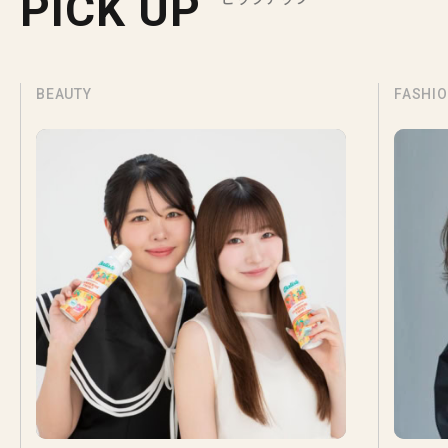
PICK UP
BEAUTY
FASHI