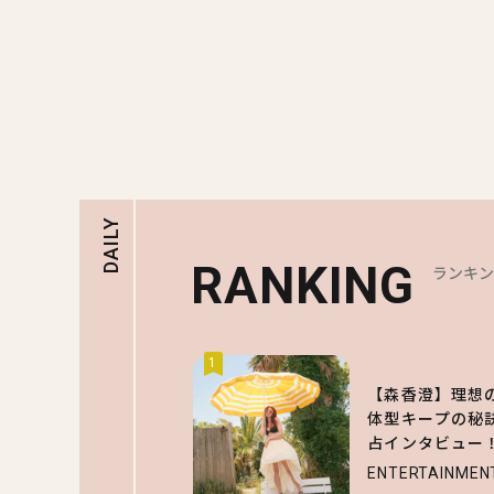
DAILY
RANKING
ランキ
1
【森香澄】理想
体型キープの秘
占インタビュー
ENTERTAINMEN