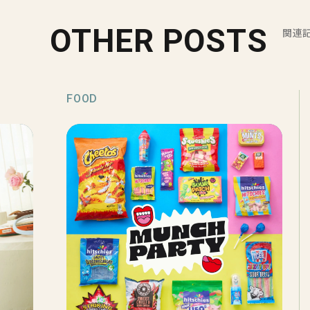
OTHER POSTS
関連
FOOD