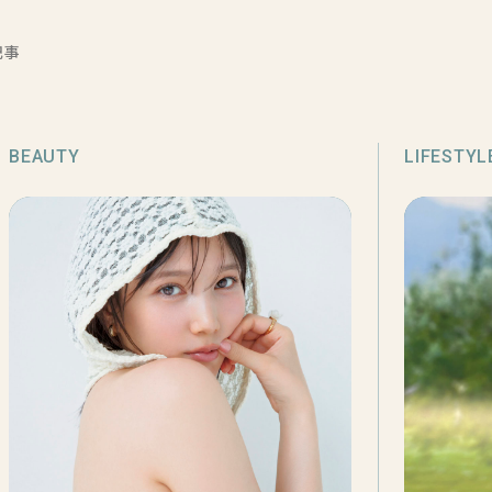
記事
BEAUTY
LIFESTYL