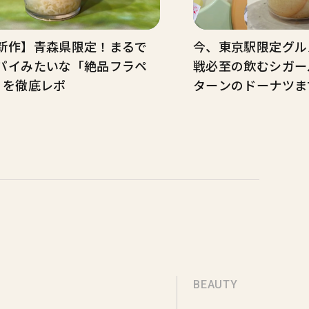
新作】青森県限定！まるで
今、東京駅限定グル
パイみたいな「絶品フラペ
戦必至の飲むシガー
」を徹底レポ
ターンのドーナツま
BEAUTY