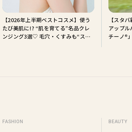
【2026年上半期ベストコスメ】使う
【スタバ
たび美肌に!? “肌を育てる”名品クレ
アップル
ンジング3選♡ 毛穴・くすみも“スル
チーノ®
ン”とオフ
FASHION
BEAUTY