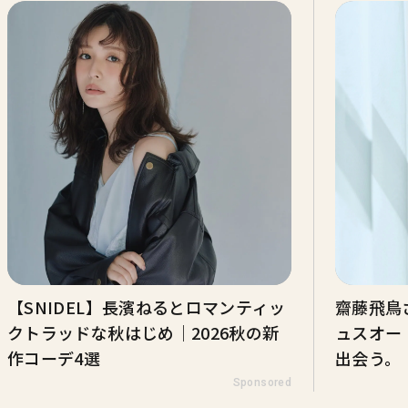
【SNIDEL】長濱ねるとロマンティッ
齋藤飛鳥
クトラッドな秋はじめ｜2026秋の新
ュスオー 
作コーデ4選
出会う。
Sponsored