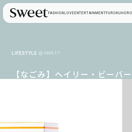
FASHION
LOVE
ENTERTAINMENT
FUROKU
HORO
LIFESTYLE
2025.7.7
【なごみ】ヘイリー・ビーバ
愛用サングラスなど！お気に入
りアイテム大公開♡