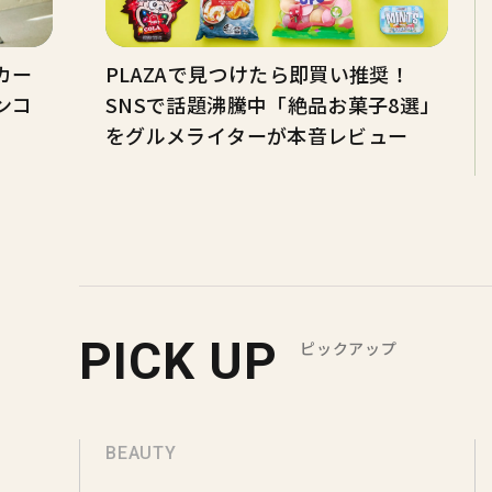
カー
PLAZAで見つけたら即買い推奨！
ンコ
SNSで話題沸騰中「絶品お菓子8選」
をグルメライターが本音レビュー
PICK UP
ピックアップ
BEAUTY