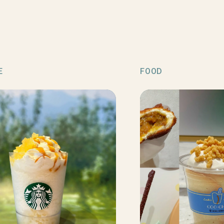
E
FOOD