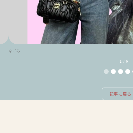
なごみ
1 / 6
記事に戻る