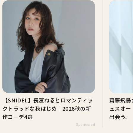
【SNIDEL】長濱ねるとロマンティッ
齋藤飛鳥
クトラッドな秋はじめ｜2026秋の新
ュスオー 
作コーデ4選
出会う。
Sponsored