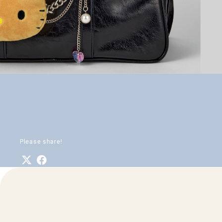
Please share!