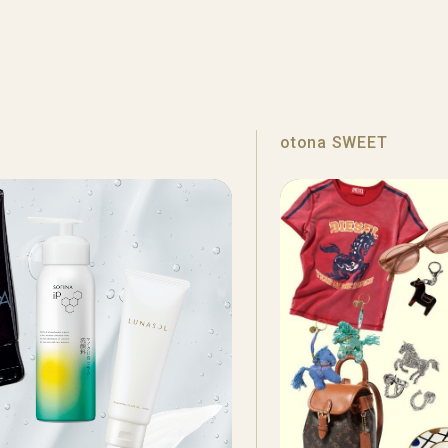
otona SWEET