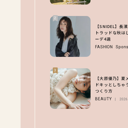
2
【SNIDEL】
トラッドな秋はじ
ーデ4選
FASHION
Spons
3
【大原優乃】夏
ドキッとしちゃ
つくり方
BEAUTY
2026