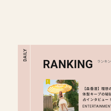
DAILY
RANKING
ランキ
1
【森香澄】理想
体型キープの秘
占インタビュー
ENTERTAINMEN