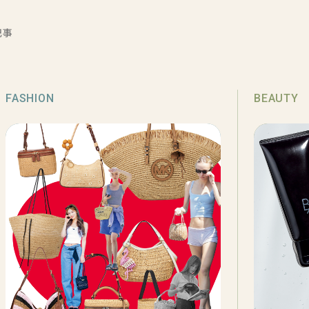
記事
FASHION
BEAUTY