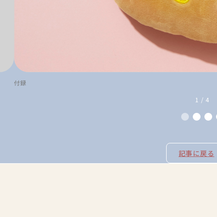
付録
1 / 4
記事に戻る