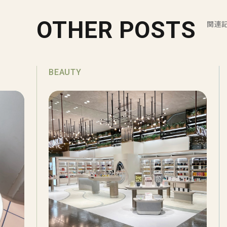
OTHER POSTS
関連
BEAUTY