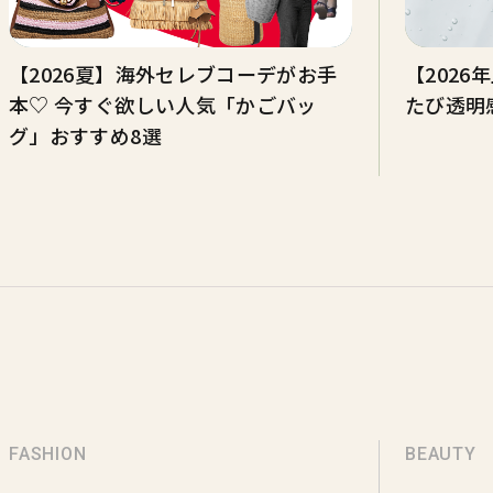
【2026夏】海外セレブコーデがお手
【202
本♡ 今すぐ欲しい人気「かごバッ
たび透明
グ」おすすめ8選
FASHION
BEAUTY