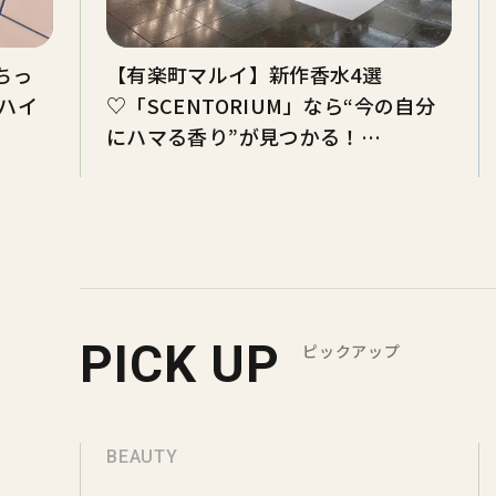
ちっ
【有楽町マルイ】新作香水4選
ハイ
♡「SCENTORIUM」なら“今の自分
にハマる香り”が見つかる！
【BEAUTY BUZZ】
PICK UP
ピックアップ
BEAUTY