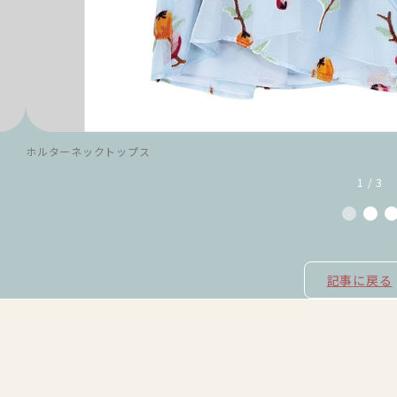
ホルターネックトップス
1 / 3
記事に戻る