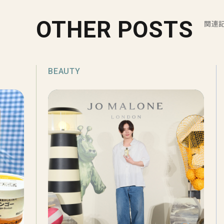
OTHER POSTS
関連
BEAUTY