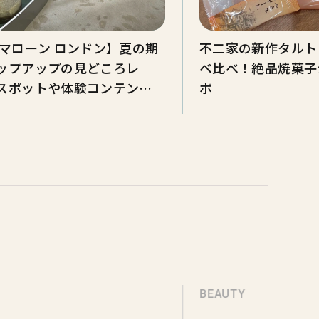
 マローン ロンドン】夏の期
不二家の新作タルト
ップアップの見どころレ
べ比べ！絶品焼菓子
スポットや体験コンテンツ
ポ
BEAUTY