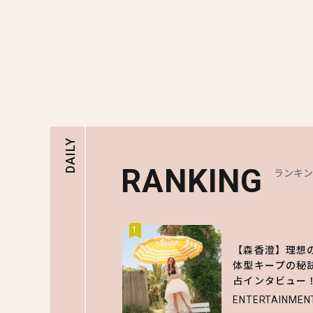
DAILY
RANKING
ランキ
1
【森香澄】理想
体型キープの秘
占インタビュー
ENTERTAINMEN