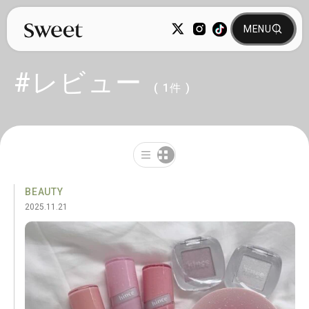
#レビュー
( 1件 )
BEAUTY
2025.11.21