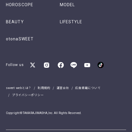
HOROSCOPE
MODEL
BEAUTY
LIFESTYLE
otonaSWEET
Follow us
sweet webとは？
利用規約
運営会社
広告掲載について
プライバシーポリシー
Copyright © TAKARAJIMASHA,Inc. All Rights Reserved.