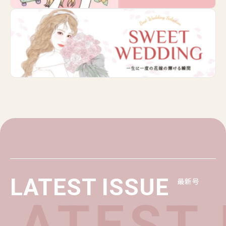
LATEST ISSUE
最新号
LATEST 