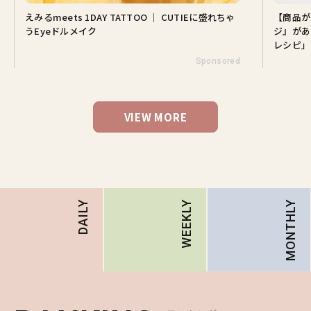
えみるmeets 1DAY TATTOO ｜ CUTIEに盛れちゃ
【商品が
うEyeドルメイク
ジ』があ
レシピ」
Sponsored
VIEW MORE
MONTHLY
DAILY
WEEKLY