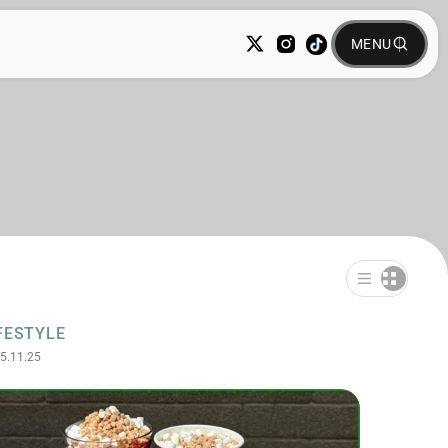
FESTYLE
5.11.25