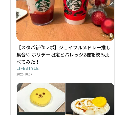
【スタバ新作レポ】ジョイフルメドレー推し
集合♡ ホリデー限定ビバレッジ2種を飲み比
べてみた！
LIFESTYLE
2025.10.07