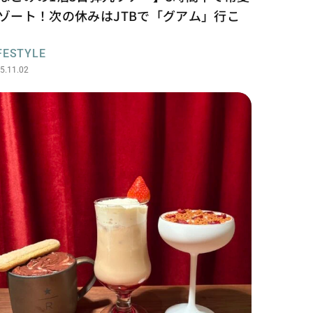
ゾート！次の休みはJTBで「グアム」行こ
FESTYLE
5.11.02