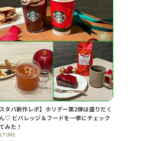
スタバ新作レポ】ホリデー第2弾は盛りだく
ん♡ ビバレッジ＆フードを一挙にチェック
てみた！
LTURE