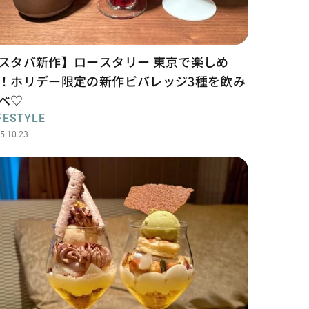
スタバ新作】ロースタリー 東京で楽しめ
！ホリデー限定の新作ビバレッジ3種を飲み
べ♡
FESTYLE
5.10.23