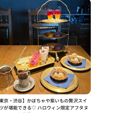
東京・渋谷】かぼちゃや紫いもの贅沢スイ
ツが堪能できる♡ ハロウィン限定アフタヌ