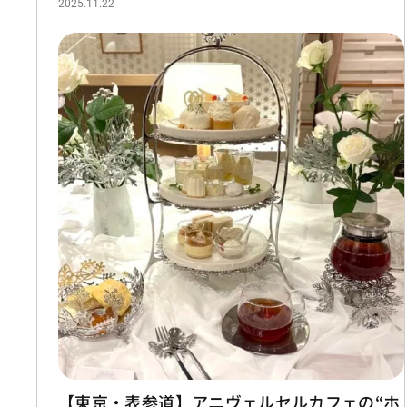
2025.11.22
【東京・表参道】アニヴェルセルカフェの“ホ