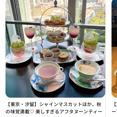
【東京・汐留】シャインマスカットほか、秋
【
の味覚満載♡ 美しすぎるアフタヌーンティー
ー