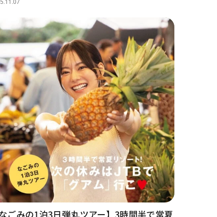
5.11.07
なごみの1泊3日弾丸ツアー】3時間半で常夏