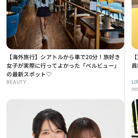
【海外旅行】シアトルから車で20分！旅好き
【
女子が実際に行ってよかった「ベルビュー」
員
の最新スポット♡
BEAUTY
LI
202