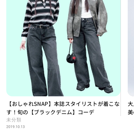
【おしゃれSNAP】本誌スタイリストが着こな
大
す！旬の【ブラックデニム】コーデ
美
未分類
2019.10.13