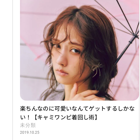
楽ちんなのに可愛いなんてゲットするしかな
い！【キャミワンピ着回し術】
未分類
2019.10.25