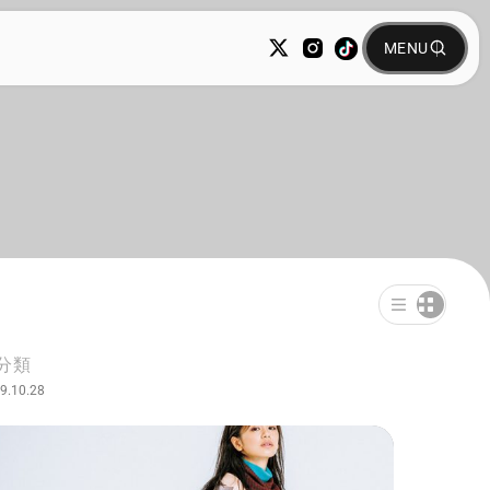
分類
9.10.28