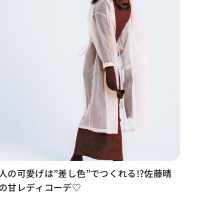
人の可愛げは”差し色”でつくれる!?佐藤晴
の甘レディコーデ♡