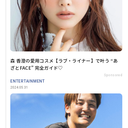
森 香澄の愛用コスメ【ラブ・ライナー】で叶う “あ
ざとFACE” 完全ガイド♡
Sponsored
ENTERTAINMENT
2024.05.31