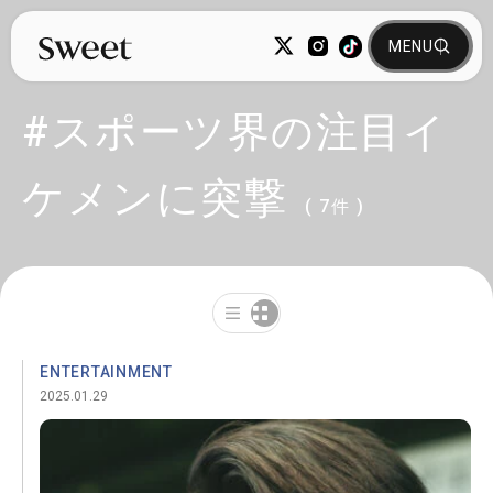
#スポーツ界の注目イ
ケメンに突撃
( 7件 )
ENTERTAINMENT
2025.01.29