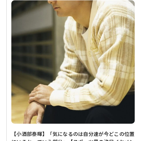
【小酒部泰暉】「気になるのは自分達が今どこの位置