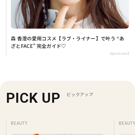
森 香澄の愛用コスメ【ラブ・ライナー】で叶う “あ
ざとFACE” 完全ガイド♡
Sponsored
PICK UP
ピックアップ
BEAUTY
BEAUT