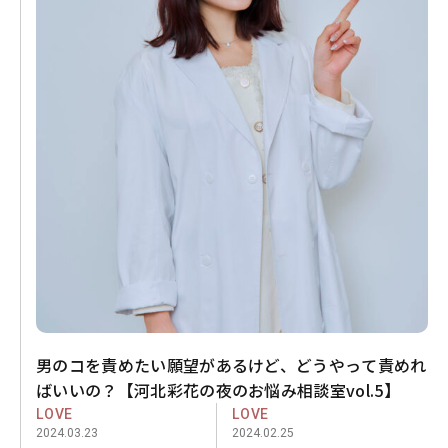
男のコを責めたい願望があるけど、どうやって責めれ
ばいいの？【河北彩花の夜のお悩み相談室vol.5】
LOVE
LOVE
2024.03.23
2024.02.25