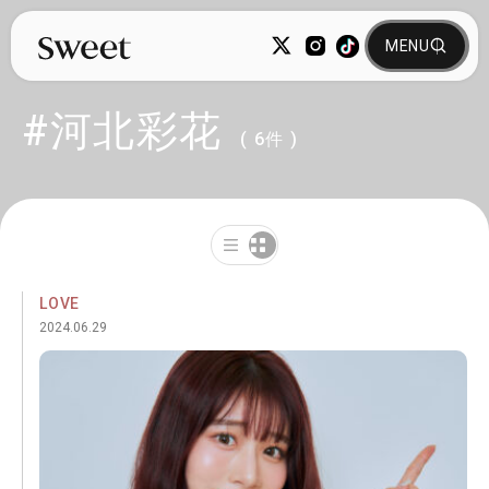
#河北彩花
( 6件 )
LOVE
2024.06.29