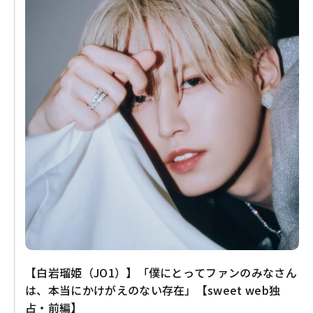
【白岩瑠姫（JO1）】「僕にとってファンのみなさん
は、本当にかけがえのない存在」【sweet web独
占・前編】