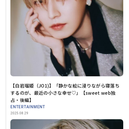
【白岩瑠姫（JO1)】「静かな絵に浸りながら寝落ち
するのが、最近の小さな幸せ♡」【sweet web独
占・後編】
ENTERTAINMENT
2025.08.29