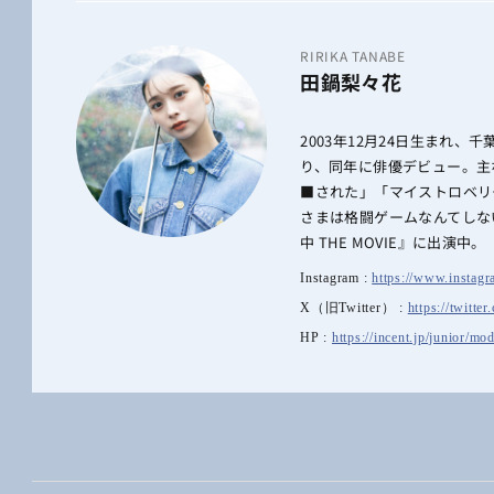
RIRIKA TANABE
田鍋梨々花
2003年12月24日生まれ、千
り、同年に俳優デビュー。主
■された」「マイストロベリ
さまは格闘ゲームなんてしな
中 THE MOVIE』に出演中。
Instagram :
https://www.instagr
X（旧Twitter） :
https://twitte
HP :
https://incent.jp/junior/mod