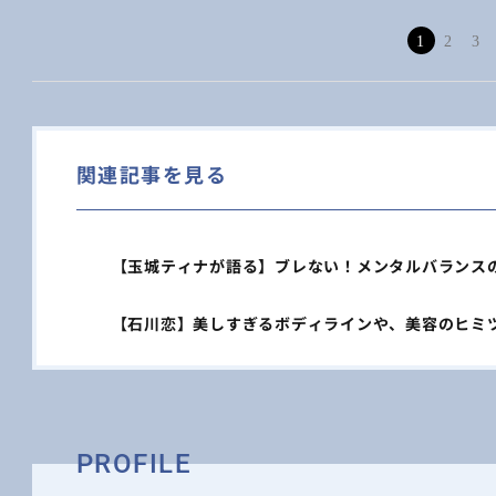
1
2
3
関連記事を見る
【玉城ティナが語る】ブレない！メンタルバランス
【石川恋】美しすぎるボディラインや、美容のヒミ
PROFILE