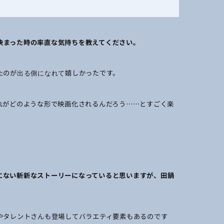
決まった時の率直な気持ちを教えてください。
たのが
嬉しかったです。
出る側になれて
れがどのような形で映画化されるんだろう……とすごく楽
にない斬新なストーリーになっていると思いますが、田鍋
やタレントさんも登場してバラエティ要素もあるのです