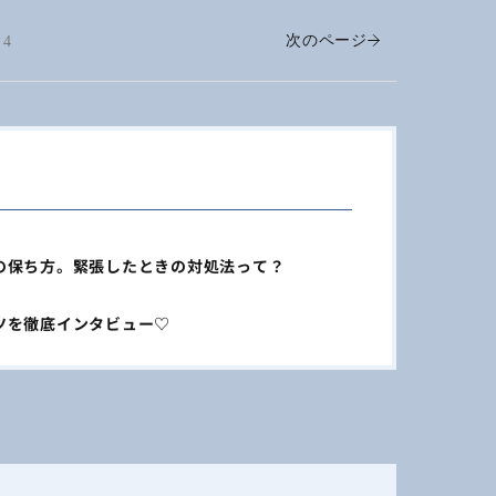
次のページ
4
の保ち方。緊張したときの対処法って？
ツを徹底インタビュー♡