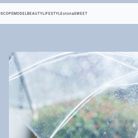
OSCOPE
MODEL
BEAUTY
LIFESTYLE
otonaSWEET