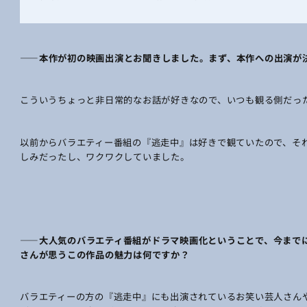
――本作が初の映画出演とお聞きしました。まず、本作への出演が
こういうちょっと非日常的なお話が好きなので、いつも観る側だっ
以前からバラエティー番組の『逃走中』は好きで観ていたので、そ
しみだったし、
ワクワクしていました。
――大人気のバラエティ番組がドラマ映画化ということで、今まで
さんが思うこの作品の魅力は何ですか？
バラエティーの方の『逃走中』にも出演されているお笑い芸人さん