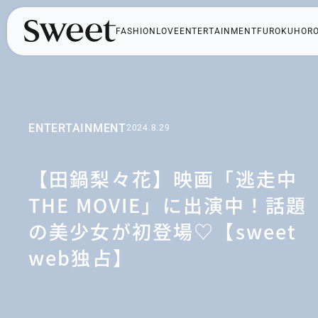
FASHION
LOVE
ENTERTAINMENT
FUROKU
HOR
ENTERTAINMENT
2024.8.29
【田鍋梨々花】映画「逃走中
THE MOVIE」に出演中！話題
の美少女が初登場♡【sweet
web独占】