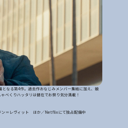
編となる第4作。過去作おなじみメンバー集結に加え、娘
しゃべくりハッタリは健在でお祭り気分満載！
＝レヴィット ほか／Netflixにて独占配備中