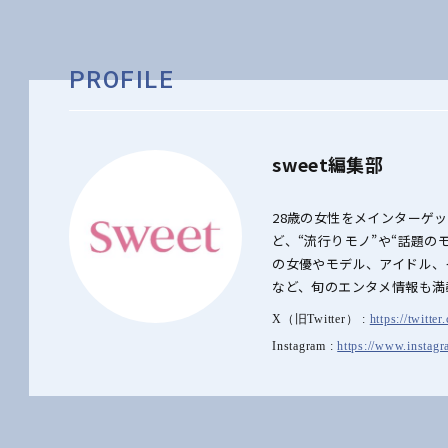
PROFILE
sweet編集部
28歳の女性をメインターゲ
ど、“流行りモノ”や“話題
の女優やモデル、アイドル、
など、旬のエンタメ情報も満
X（旧Twitter） :
https://twitte
Instagram :
https://www.instagr