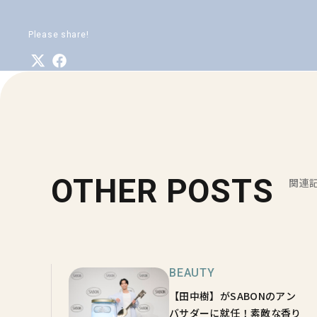
Please share!
OTHER POSTS
関連
BEAUTY
【田中樹】がSABONのアン
バサダーに就任！素敵な香り