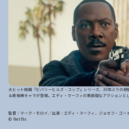
大ヒット映画『ビバリーヒルズ・コップ』シリーズ、30年ぶりの続
＆新相棒キャラが登場。エディ・マーフィの無鉄砲なアクションと
監督：マーク・モロイ／出演：エディ・マーフィ、ジョセフ・ゴードン
© Netflix