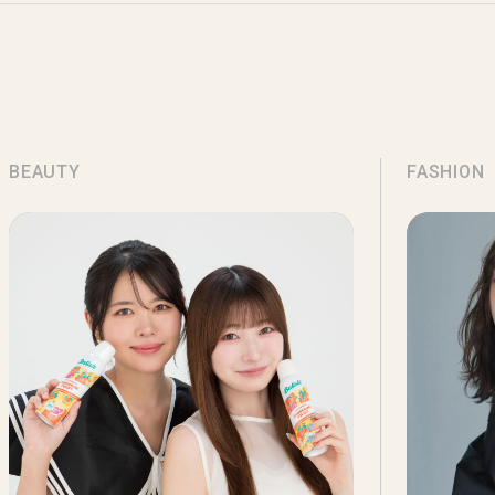
BEAUTY
FASHION