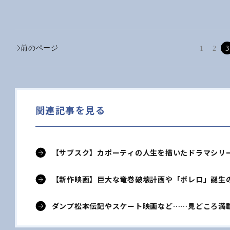
前のページ
1
2
3
関連記事を見る
【サブスク】カポーティの人生を描いたドラマシリ
【新作映画】巨大な竜巻破壊計画や「ボレロ」誕生
ダンプ松本伝記やスケート映画など……見どころ満