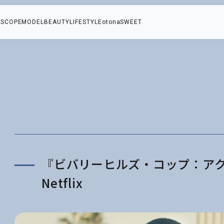
SCOPE
MODEL
BEAUTY
LIFESTYLE
otonaSWEET
ウ
『ビバリーヒルズ・コップ：ア
Netflix