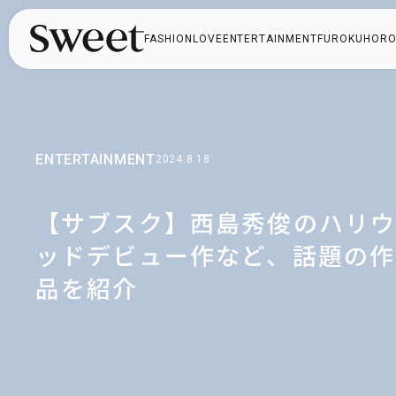
FASHION
LOVE
ENTERTAINMENT
FUROKU
HORO
ENTERTAINMENT
2024.8.18
【サブスク】西島秀俊のハリ
ッドデビュー作など、話題の作
品を紹介