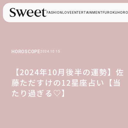
FASHION
LOVE
ENTERTAINMENT
FUROKU
HORO
HOROSCOPE
2024.10.15
【2024年10月後半の運勢】佐
藤ただすけの12星座占い【当
たり過ぎる♡】