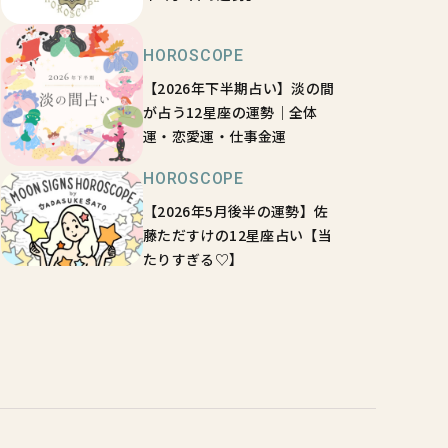
HOROSCOPE
【2026年下半期占い】淡の間
が占う12星座の運勢｜全体
運・恋愛運・仕事金運
HOROSCOPE
【2026年5月後半の運勢】佐
藤ただすけの12星座占い【当
たりすぎる♡】