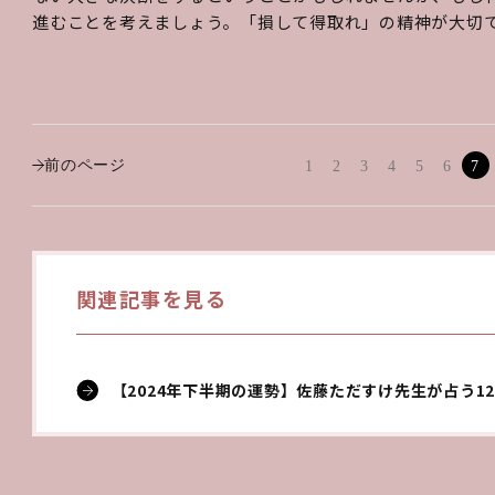
進むことを考えましょう。「損して得取れ」の精神が大切
前のページ
1
2
3
4
5
6
7
関連記事を見る
【2024年下半期の運勢】佐藤ただすけ先生が占う12