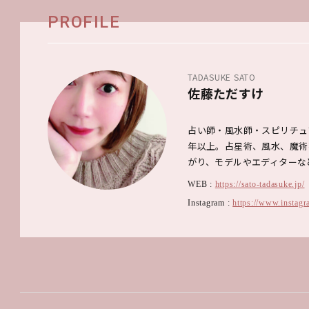
PROFILE
TADASUKE SATO
佐藤ただすけ
占い師・風水師・スピリチュ
年以上。占星術、風水、魔術
がり、モデルやエディターな
WEB :
https://sato-tadasuke.jp/
Instagram :
https://www.instagr