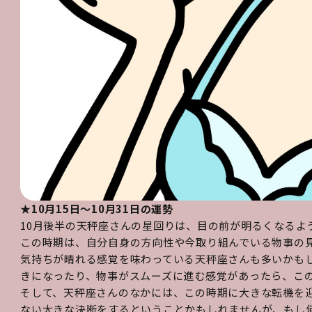
★10月15日～10月31日の運勢
10月後半の天秤座さんの星回りは、目の前が明るくなるよ
この時期は、自分自身の方向性や今取り組んでいる物事の
気持ちが晴れる感覚を味わっている天秤座さんも多いかも
きになったり、物事がスムーズに進む感覚があったら、こ
そして、天秤座さんのなかには、この時期に大きな転機を
ない大きな決断をするということかもしれませんが、もし