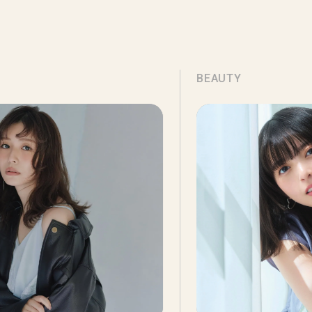
BEAUTY