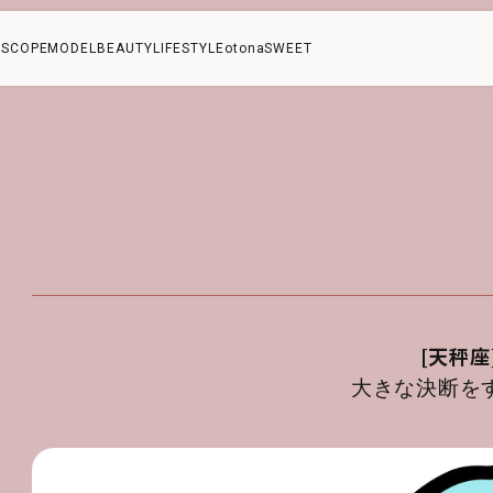
SCOPE
MODEL
BEAUTY
LIFESTYLE
otonaSWEET
[天秤座
大きな決断を