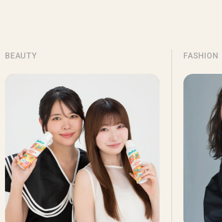
BEAUTY
FASHION