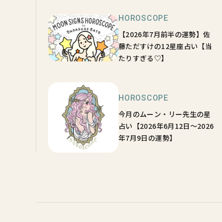
HOROSCOPE
【2026年7月前半の運勢】佐
藤ただすけの12星座占い【当
たりすぎる♡】
HOROSCOPE
今月のムーン・リー先生の星
占い【2026年6月12日～2026
年7月9日の運勢】