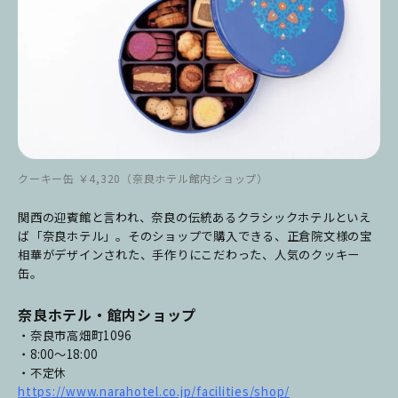
クーキー缶 ￥4,320（奈良ホテル館内ショップ）
関西の迎賓館と言われ、奈良の伝統あるクラシックホテルといえ
ば「奈良ホテル」。そのショップで購入できる、正倉院文様の宝
相華がデザインされた、手作りにこだわった、人気のクッキー
缶。
奈良ホテル・館内ショップ
・奈良市高畑町1096
・8:00～18:00
・不定休
https://www.narahotel.co.jp/facilities/shop/