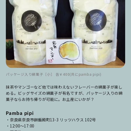
パッケージ入り綿菓子［小］ 各￥400(共にpamba pipi)
抹茶やマンゴーなど他では味わえないフレーバーの綿菓子が楽し
める。ビッグサイズの綿菓子が有名ですが、パッケージ入りの綿
菓子ならお持ち帰りが可能に。お土産にいかが？
Pamba pipi
・奈良県奈良市餅飯殿町13-3 リッツハウス 102号
・12:00～17:00