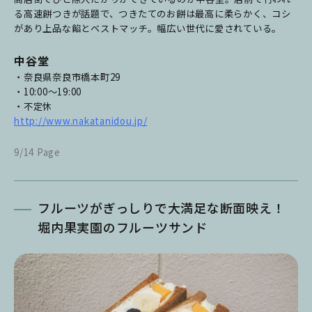
る高速餅つきが話題で、つきたてのお餅は最高に柔らかく、コシ
があり上品な餡とベストマッチ。幅広い世代に愛されている。
中谷堂
・奈良県奈良市橋本町29
・10:00～19:00
・不定休
http://www.nakatanidou.jp/
9/14 Page
フルーツがぎっしりで大満足な断面映え！
堀内果実園のフルーツサンド