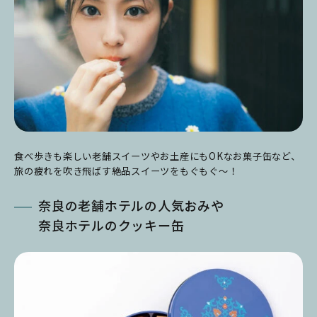
食べ歩きも楽しい老舗スイーツやお土産にもOKなお菓子缶など、
旅の疲れを吹き飛ばす絶品スイーツをもぐもぐ～！
奈良の老舗ホテルの人気おみや
奈良ホテルのクッキー缶