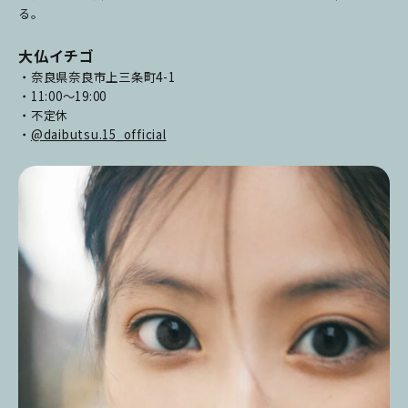
る。
大仏イチゴ
・奈良県奈良市上三条町4-1
・11:00〜19:00
・不定休
・
@daibutsu.15_official