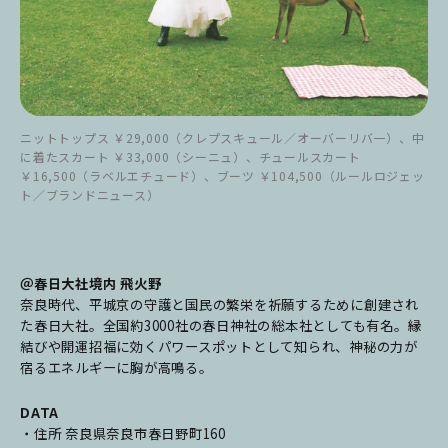
ニットトップス ￥29,000（クレプスキュール／オーバーリバ一）、中
に着たスカート ￥33,000（シーニュ）、チュールスカート
￥16,500（ラベルエチュード）、ブーツ ￥104,500（ルールロジェッ
ト／ブランドニュース）
＠春日大社境内 飛火野
奈良時代、平城京の守護と国民の繁栄を祈願するために創建され
た春日大社。全国約3000社の春日神社の総本社としても有名。縁
結びや開運招福に効くパワースポットとして知られ、神秘の力が
宿るエネルギーに胸が高鳴る。
DATA
・住所 奈良県奈良市春日野町160