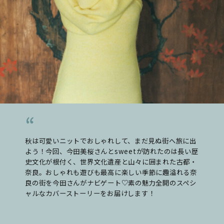
秋は可愛いニットでおしゃれして、まだ見ぬ街へ旅に出
よう！今回、今田美桜さんとsweetが訪れたのは長い歴
史文化が根付く、世界文化遺産と山々に囲まれた古都・
奈良。おしゃれも遊びも最高に楽しい季節に趣溢れる奈
良の街を今田さんがナビゲート♡素の魅力全開のスペシ
ャルなカバーストーリーをお届けします！