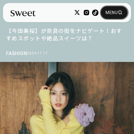
【今田美桜】が奈良の街をナビゲート！おす
すめスポットや絶品スイーツは？
FASHION
2024.11.17