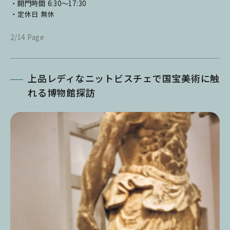
・開門時間 6:30～17:30
・定休日 無休
2/14 Page
上品レディなニットビスチェで国宝美術に触
れる博物館探訪