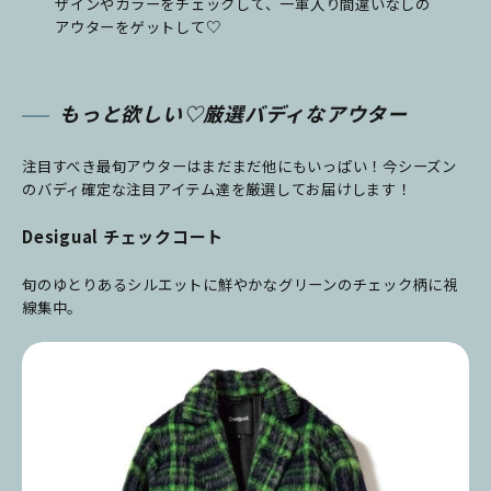
ザインやカラーをチェックして、一軍入り間違いなしの
アウターをゲットして♡
もっと欲しい♡厳選バディなアウター
注目すべき最旬アウターはまだまだ他にもいっぱい！今シーズン
のバディ確定な注目アイテム達を厳選してお届けします！
Desigual チェックコート
旬のゆとりあるシルエットに鮮やかなグリーンのチェック柄に視
線集中。