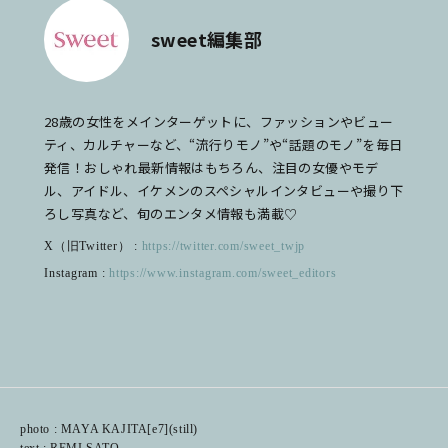
sweet編集部
28歳の女性をメインターゲットに、ファッションやビュー
ティ、カルチャーなど、“流行りモノ”や“話題のモノ”を毎日
発信！おしゃれ最新情報はもちろん、注目の女優やモデ
ル、アイドル、イケメンのスペシャルインタビューや撮り下
ろし写真など、旬のエンタメ情報も満載♡
X（旧Twitter） :
https://twitter.com/sweet_twjp
Instagram :
https://www.instagram.com/sweet_editors
photo : MAYA KAJITA[e7](still)
text : REMI SATO