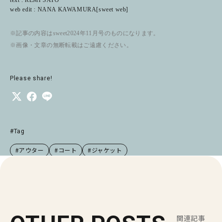
web edit : NANA KAWAMURA[sweet web]
※記事の内容はsweet2024年11月号のものになります。
※画像・文章の無断転載はご遠慮ください。
Please share!
#Tag
#アウター
#コート
#ジャケット
関連記事