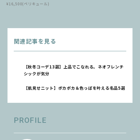
¥16,500(ペリキュール)
関連記事を見る
【秋冬コーデ13選】上品でこなれる。ネオフレンチ
シックが気分
【肌見せニット】ポカポカ＆色っぽを叶える名品5選
PROFILE