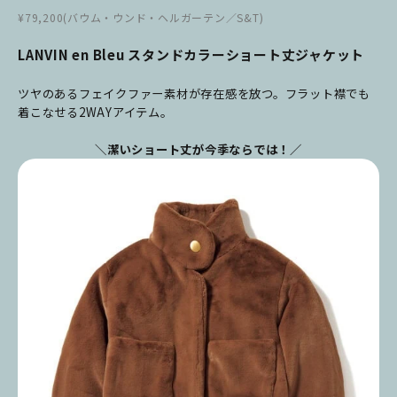
¥79,200(バウム・ウンド・ヘルガーテン／S&T)
LANVIN en Bleu スタンドカラーショート丈ジャケット
ツヤのあるフェイクファー素材が存在感を放つ。フラット襟でも
着こなせる2WAYアイテム。
＼潔いショート丈が今季ならでは！／