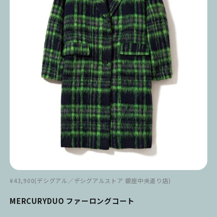
¥43,900(デシグアル／デシグアルストア 銀座中央道り店)
MERCURYDUO ファーロングコート