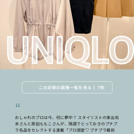
この記事の画像一覧を見る
7枚
おしゃれのプロは今、何に夢中？ スタイリストの東出祐
未さんと原田ももこさんが、隔週でとっておきのプチプ
ラ名品をセレクトする連載「プロ溺愛♡ プチプラ最前