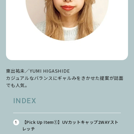
東出祐未／YUMI HIGASHIDE
カジュアルなバランスにギャルみをきかせた提案が誌面
でも人気。
INDEX
【Pick Up Item①】UVカットキャップ2WAYスト
レッチ