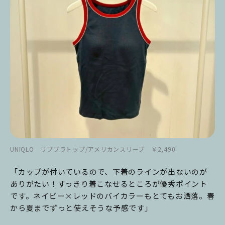
UNIQLO リブブラトップ/アメリカンスリーブ ￥2,490
「カップが付いているので、下着のラインが出ないのが
ありがたい！すっきり着こなせるところが優秀ポイント
です。ネイビー×レッドのバイカラーもとてもお洒落。春
から夏までずっと使えそうな予感です」