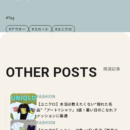
#Tag
#アウター
#スカート
#ユニクロ
OTHER POSTS
関連記事
FASHION
【ユニクロ】本当は教えたくない“隠れた名
品”「アートTシャツ」3選！暑い日のこなれフ
ァッションに最適
FASHION