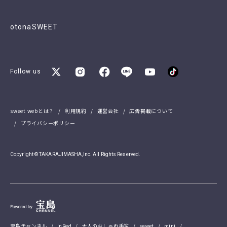
otonaSWEET
Follow us
sweet webとは？
利用規約
運営会社
広告掲載について
プライバシーポリシー
Copyright © TAKARAJIMASHA,Inc. All Rights Reserved.
宝島チャンネル
InRed
大人のおしゃれ手帖
sweet
mini