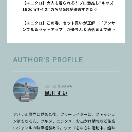
【ユニクロ】大人も着られる！プロ激推し“キッズ
160cmサイズ”の名品5選が優秀すぎた♡
【ユニクロ】この春、セット買いが正解！「アンサ
ンブル＆セットアップ」が楽ちん＆洒落見えで優秀
すぎる♡
AUTHOR'S PROFILE
SUI KUROKAWA
黒川 すい
アパレル業界に勤めた後、フリーライターに。ファッショ
ンはもちろん、グルメ、エンタメ、お出かけ情報など幅広
いジャンルの執筆経験あり。ウェブを中心に活動中。趣味