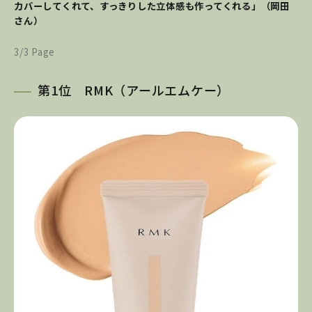
カバーしてくれて、すっきりした立体感も作ってくれる」（岡田
さん）
3/3 Page
第1位 RMK（アールエムケー）