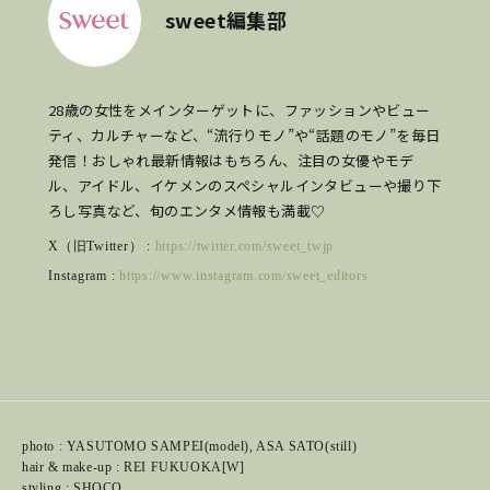
sweet編集部
28歳の女性をメインターゲットに、ファッションやビュー
ティ、カルチャーなど、“流行りモノ”や“話題のモノ”を毎日
発信！おしゃれ最新情報はもちろん、注目の女優やモデ
ル、アイドル、イケメンのスペシャルインタビューや撮り下
ろし写真など、旬のエンタメ情報も満載♡
X（旧Twitter） :
https://twitter.com/sweet_twjp
Instagram :
https://www.instagram.com/sweet_editors
photo : YASUTOMO SAMPEI(model), ASA SATO(still)
hair & make-up : REI FUKUOKA[W]
styling : SHOCO