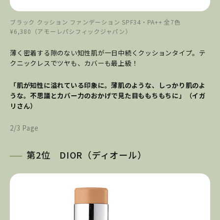
ブラック クッション ファンデーション SPF34・PA++ 全7色
¥6,380（アモーレパシフィックジャパン）
薄く密着する隙のない知性肌が一日中続くクッションタイプ。テ
クニックレスでツヤも、カバーも最上級！
「肌が知性に溢れている印象に。薄肌のような、しっかり肌のよ
うな。不思議とカバー力のおかげで見た目ももちもちに」（イガ
リさん）
2/3 Page
第2位 DIOR（ディオール）