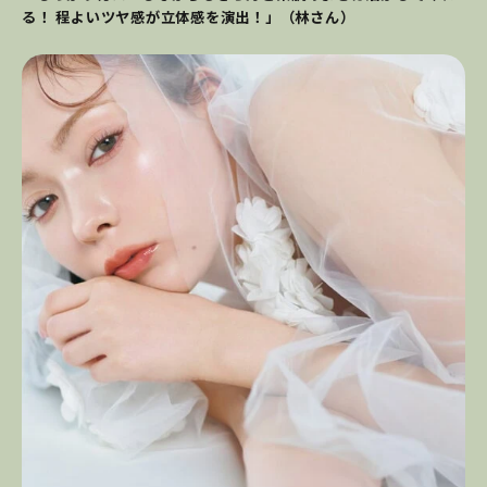
る！ 程よいツヤ感が立体感を演出！」（林さん）