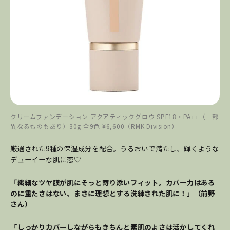
クリームファンデーション アクアティックグロウ SPF18・PA++（一部
異なるものもあり）30g 全9色 ¥6,600（RMK Division）
厳選された9種の保湿成分を配合。うるおいで満たし、輝くような
デューイーな肌に恋♡
「繊細なツヤ膜が肌にそっと寄り添いフィット。カバー力はある
のに重たさはない、まさに理想とする洗練された肌に！」（前野
さん）
「しっかりカバーしながらもきちんと素肌のよさは活かしてくれ