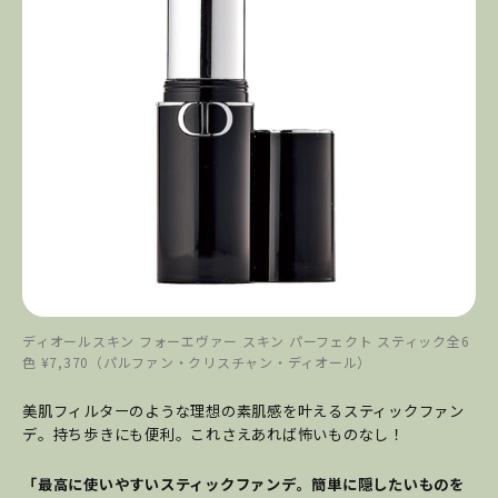
ディオールスキン フォーエヴァー スキン パーフェクト スティック全6
色 ¥7,370（パルファン・クリスチャン・ディオール）
美肌フィルターのような理想の素肌感を叶えるスティックファン
デ。持ち歩きにも便利。これさえあれば怖いものなし！
「最高に使いやすいスティックファンデ。簡単に隠したいものを