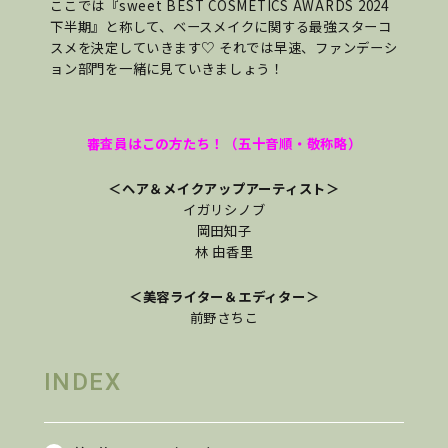
ここでは『sweet BEST COSMETICS AWARDS 2024
下半期』と称して、ベースメイクに関する最強スターコ
スメを決定していきます♡ それでは早速、ファンデーシ
ョン部門を一緒に見ていきましょう！
審査員はこの方たち！（五十音順・敬称略）
＜ヘア＆メイクアップアーティスト＞
イガリシノブ
岡田知子
林 由香里
＜美容ライター＆エディター＞
前野さちこ
INDEX