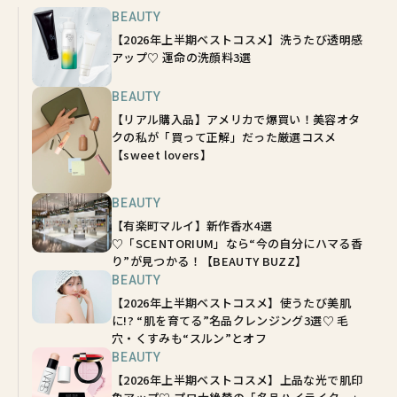
BEAUTY
【2026年上半期ベストコスメ】洗うたび透明感
アップ♡ 運命の洗顔料3選
BEAUTY
【リアル購入品】アメリカで爆買い！美容オタ
クの私が「買って正解」だった厳選コスメ
【sweet lovers】
BEAUTY
【有楽町マルイ】新作香水4選
♡「SCENTORIUM」なら“今の自分にハマる香
り”が見つかる！【BEAUTY BUZZ】
BEAUTY
【2026年上半期ベストコスメ】使うたび美肌
に!? “肌を育てる”名品クレンジング3選♡ 毛
穴・くすみも“スルン”とオフ
BEAUTY
【2026年上半期ベストコスメ】上品な光で肌印