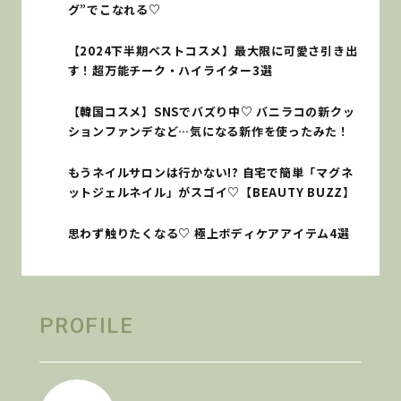
グ”でこなれる♡
【2024下半期ベストコスメ】最大限に可愛さ引き出
す！超万能チーク・ハイライター3選
【韓国コスメ】SNSでバズり中♡ バニラコの新クッ
ションファンデなど…気になる新作を使ったみた！
もうネイルサロンは行かない!? 自宅で簡単「マグネ
ットジェルネイル」がスゴイ♡【BEAUTY BUZZ】
思わず触りたくなる♡ 極上ボディケアアイテム4選
PROFILE