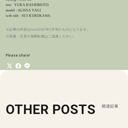
text : YUKA HASHIMOTO
model : ALISSA YAGI
web edit : SUI KUROKAWA
※記事の内容はsweet2025年1月号のものになります。
※画像・文章の無断転載はご遠慮ください。
Please share!
OTHER POSTS
関連記事