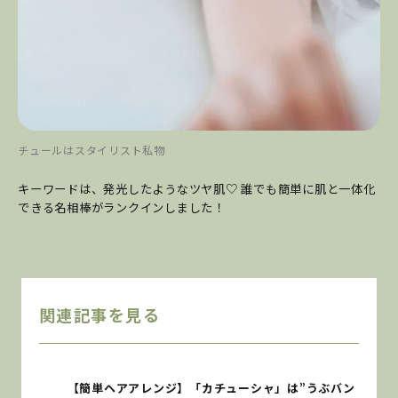
チュールはスタイリスト私物
キーワードは、発光したようなツヤ肌♡ 誰でも簡単に肌と一体化
できる名相棒がランクインしました！
関連記事を見る
【簡単ヘアアレンジ】「カチューシャ」は”うぶバン