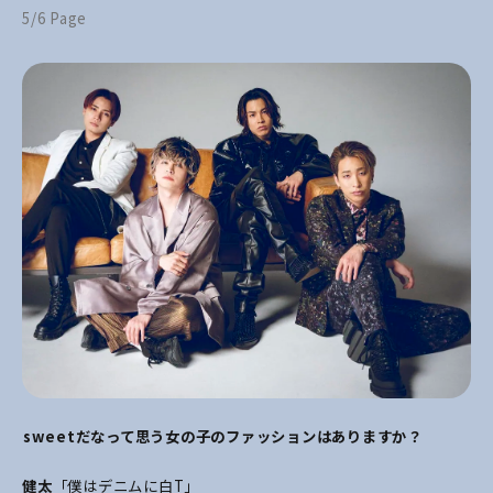
5/6 Page
――sweetだなって思う女の子のファッションはありますか？
健太
「僕はデニムに白T」