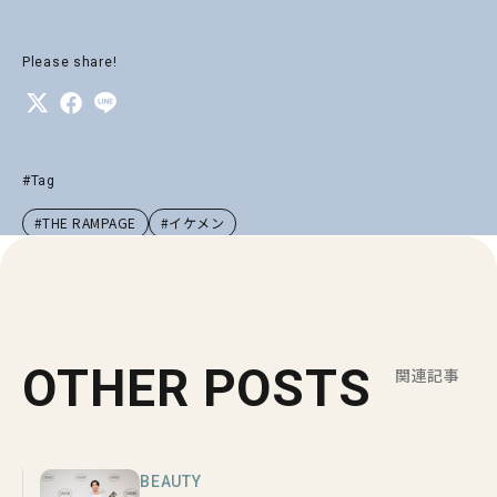
Please share!
#Tag
#THE RAMPAGE
#イケメン
OTHER POSTS
関連記事
BEAUTY