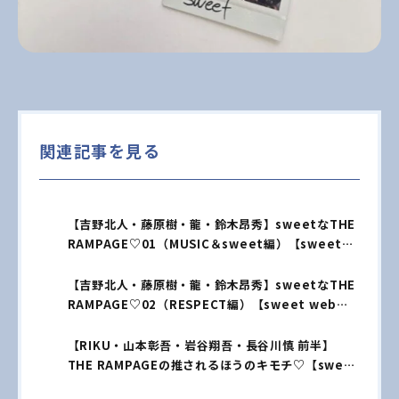
関連記事を見る
【吉野北人・藤原樹・龍・鈴木昂秀】sweetなTHE
RAMPAGE♡01（MUSIC＆sweet編）【sweet
web独占】
【吉野北人・藤原樹・龍・鈴木昂秀】sweetなTHE
RAMPAGE♡02（RESPECT編）【sweet web独
占】
【RIKU・山本彰吾・岩谷翔吾・長谷川慎 前半】
THE RAMPAGEの推されるほうのキモチ♡【sweet
独占 vol.03】