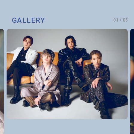
GALLERY
01
/
05