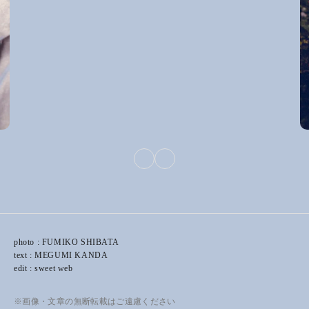
photo : FUMIKO SHIBATA
text : MEGUMI KANDA
edit : sweet web
※画像・文章の無断転載はご遠慮ください