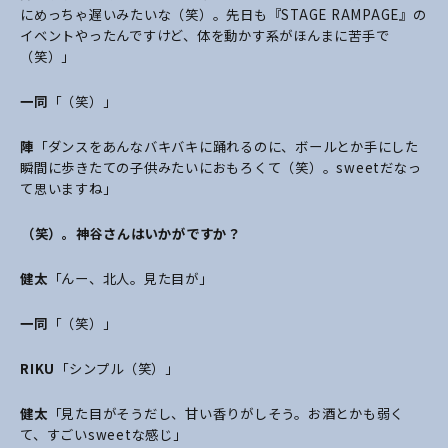
にめっちゃ遅いみたいな（笑）。先日も『STAGE RAMPAGE』の
イベントやったんですけど、体を動かす系がほんまに苦手で
（笑）」
一同
「（笑）」
陣
「ダンスをあんなバキバキに踊れるのに、ボールとか手にした
瞬間に歩きたての子供みたいにおもろくて（笑）。sweetだなっ
て思いますね」
――（笑）。神谷さんはいかがですか？
健太
「んー、北人。見た目が」
一同
「（笑）」
RIKU
「シンプル（笑）」
健太
「見た目がそうだし、甘い香りがしそう。お酒とかも弱く
て、すごいsweetな感じ」