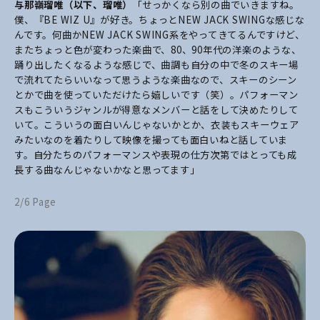
与那嶺瑠唯（以下、瑠唯）
「せっかくなら別の曲でいきますね。
僕、『BE WIZ U』が好き。ちょっとNEW JACK SWINGな感じな
んです。何曲かNEW JACK SWING系をやってきてるんですけど、
またちょっと色が変わった楽曲で、80、90年代の洋楽のような、
踊り出したくなるような感じで、曲調も自分の中で冬のスキー場
で流れてたらいいなって思うような楽曲なので、スキーのシーン
とかで曲を使っていただけたら嬉しいです（笑）。パフォーマン
スもこういうジャンルが得意なメンバーと話をして決めたりして
いて。こういうの面白いんじゃないかとか、衣装もスキーウェア
みたいなのを着たりして映像を撮っても面白いねと話していま
す。自分たちのパフォーマンスや表現の仕方次第ではとっても成
長する曲なんじゃないかなと思ってます」
2/6 Page