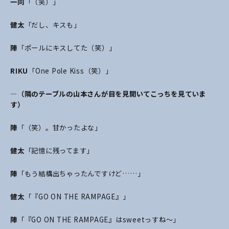
一同
「（笑）」
健太
「だし、キスも」
陣
「ポールにキスしてた（笑）」
RIKU
「One Pole Kiss（笑）」
―（隣のテーブルの山本さんが目を見開いてこっちを見ていま
す）
陣
「（笑）。甘かったよな」
健太
「記憶に残ってます」
陣
「もう結構出ちゃったんですけど……」
健太
「『GO ON THE RAMPAGE』」
陣
「『GO ON THE RAMPAGE』はsweetっすね～」