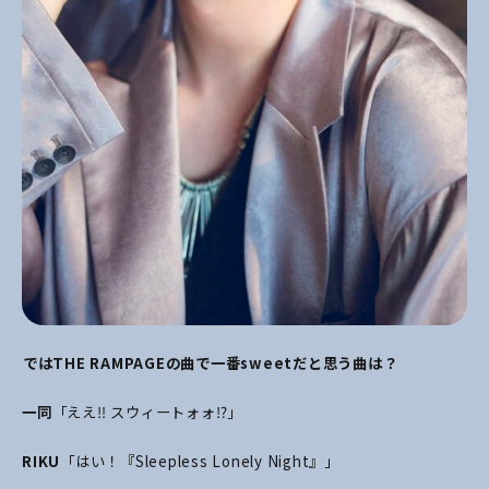
――ではTHE RAMPAGE
の曲で一番sweetだと思う曲は？
一同
「ええ‼ スウィートォォ⁉」
RIKU
「はい！『Sleepless Lonely Night』」