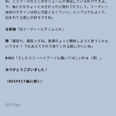
ね。こうフードのとこのボリュームが演出しているわけですよ。
で、袖とかもちょっと大きかったら隠れてたりして。フーディー
自体のデザインは別に可愛くなくていい。シンプルでもよくて、
包まれてる感じが好きですね」
与那嶺
「白フーディーにデニムとか」
陣
「最高や。最高っすね。普通ちょっと勝負しようと思うじゃな
いですか？ でもあえてそれで来てくれる感じがいいね」
RIKU
「そしたらニーハイブーツも履いてほしいわぁ（笑）」
――ありがとうございました！
（RESPECT編に続く）
6/6 Page