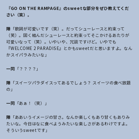
――『GO ON THE RAMPAGE』のsweetな部分をぜひ教えてくだ
さい（笑）。
陣
「歌詞が可愛いです（笑）。だってシューレースと約束って
（笑）。固く結んだシューレースと約束ってそこかけるあたりが
可愛いなって（笑）。いやいや、冗談ですけど。いやでも
『WELCOME 2 PARADISE』とかもsweetだと思いますよ。なん
かスイパラみたいな」
一同
「？？？？」
陣
「スイーツパラダイスってあるでしょう？ スイーツの食べ放題
の」
一同
「あぁ！（笑）」
陣
「ああいうイメージの甘さ。なんか楽しくもあり甘くもありみ
たいな。今日はなに食べようみたいな楽しさがあるわけですよ。
そういうsweetです」