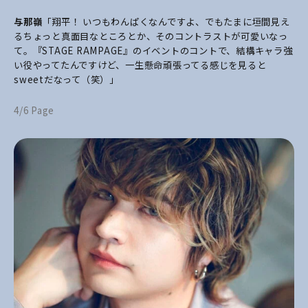
与那嶺
「翔平！ いつもわんぱくなんですよ、でもたまに垣間見え
るちょっと真面目なところとか、そのコントラストが可愛いなっ
て。『STAGE RAMPAGE』のイベントのコントで、結構キャラ強
い役やってたんですけど、一生懸命頑張ってる感じを見ると
sweetだなって（笑）」
4/6 Page