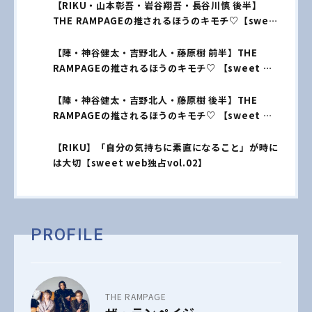
【RIKU・山本彰吾・岩谷翔吾・長谷川慎 後半】
THE RAMPAGEの推されるほうのキモチ♡【sweet
独占 vol.04】
【陣・神谷健太・吉野北人・藤原樹 前半】THE
RAMPAGEの推されるほうのキモチ♡ 【sweet 独
占vol.01】
【陣・神谷健太・吉野北人・藤原樹 後半】THE
RAMPAGEの推されるほうのキモチ♡ 【sweet 独
占vol.02】
【RIKU】「自分の気持ちに素直になること」が時に
は大切【sweet web独占vol.02】
PROFILE
THE RAMPAGE