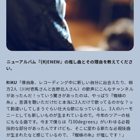
――ニューアルバム『(R)ENEW』の推し曲とその理由を教えてくださ
い。
RIKU
「僕自身、レコーディング中に新しい自分に出会えたり、相
方2人（川村壱馬さんと吉野北人さん）の歌声にこんなチャンネル
があったんだ！っていう驚きがあったのは、やっぱり『蜘蛛の
糸』。音源を聴いただけだと本当に3人だけで歌ってるのかな？っ
て勘違いしてしまうぐらい壮大な歌になっているし、3人のハーモ
ニーとしても新しいものが生まれているので。今年のツアーの核
にもなる曲です。今まで僕らは『100degrees』がいわゆる必殺
技的な部分があったんですけども、そこに変わる新たな必殺技曲
が生まれたなと感じているので、『蜘蛛の糸』が推しです！」