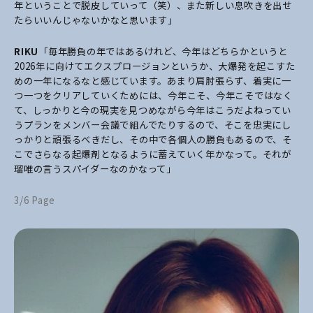
年ということで脱皮していって（笑）、また新しい息吹きを出せ
たらいいんじゃないかなと思います」
RIKU
「毎年勝負の年ではあるけれど、今年はどちらかというと
2026年に向けてエクスプロージョンというか、大爆発を起こすた
めの一年になるなと感じています。あまり肩肘張らず、着実に一
つ一つをクリアしていくためには、今年こそ、今年こそではなく
て、しっかりと今の現実を見つめながら今年はこうだよねってい
うプランをメンバー会議で組んでたりするので、そこを忠実にし
っかりと頑張るべきだし、その中で各個人の勝負もあるので、そ
こでさらなる起爆剤となるように蓄えていく年かなって。それが
瑠唯の言うスパイダーなのかなって」
3/6 Page