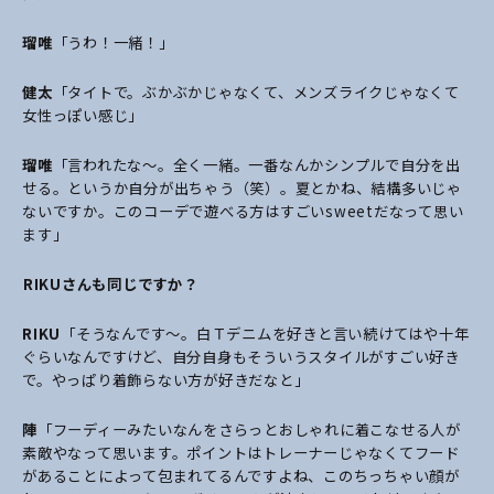
瑠唯
「うわ！一緒！」
健太
「タイトで。ぶかぶかじゃなくて、メンズライクじゃなくて
女性っぽい感じ」
瑠唯
「言われたな～。全く一緒。一番なんかシンプルで自分を出
せる。というか自分が出ちゃう（笑）。夏とかね、結構多いじゃ
ないですか。このコーデで遊べる方はすごいsweetだなって思い
ます」
――RIKUさんも同じですか？
RIKU
「そうなんです～。白Ｔデニムを好きと言い続けてはや十年
ぐらいなんですけど、自分自身もそういうスタイルがすごい好き
で。やっぱり着飾らない方が好きだなと」
陣
「フーディーみたいなんをさらっとおしゃれに着こなせる人が
素敵やなって思います。ポイントはトレーナーじゃなくてフード
があることによって包まれてるんですよね、このちっちゃい顔が