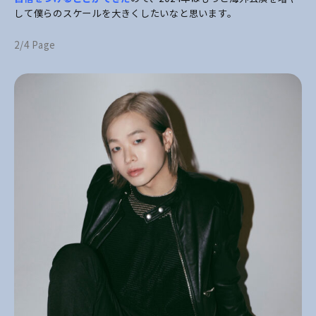
して僕らのスケールを大きくしたいなと思います。
2/4 Page