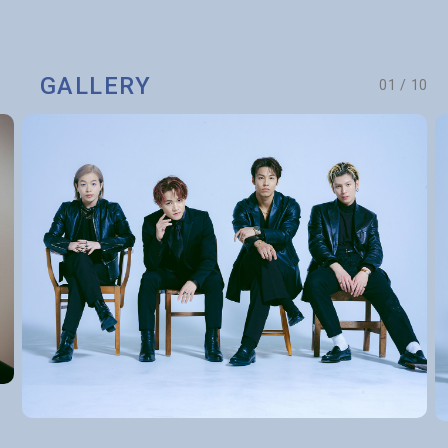
GALLERY
01
/
10