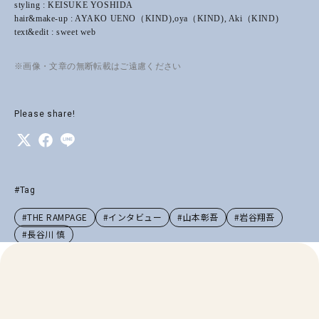
styling : KEISUKE YOSHIDA
hair&make-up : AYAKO UENO（KIND),oya（KIND), Aki（KIND)
text&edit : sweet web
※画像・文章の無断転載はご遠慮ください
Please share!
#Tag
#THE RAMPAGE
#インタビュー
#山本彰吾
#岩谷翔吾
#長谷川 慎