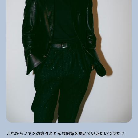
――これからファンの方々とどんな関係を築いていきたいですか？