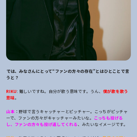
――では、みなさんにとって“ファンの方々の存在”とはひとことで言
うと？
RIKU
: 難しいですね。自分が歌う意味です。うん、
僕が歌を歌う
意味
。
山本
：野球で言うキャッチャーとピッチャー。こっちがピッチャ
ーで、ファンの方々がキャッチャーみたいな。
こっちも投げる
し、ファンの方々も投げ返してくれる
、みたいなイメージです。