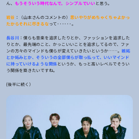
ん、
もうそういう時代なんで。シンプルでいい
と思う。
岩谷
：（山本さんのコメントの）
思いやりがめちゃくちゃよかっ
たからそれに尽きるな
って･･････。
長谷川
：僕らも音楽を追求したりとか、ファッションを追求した
りとか、最先端のこと、かっこいいことを追求してるので、ファ
ンの方々のマインドも僕らが変えていきたいというか……。
嫉妬
とか妬みとか、そういうの全部僕らが取っ払って、いいマインド
に持っていけるような関係
というか、もっと高いレベルでそうい
う関係を築きたいですね。
(後半に続く）