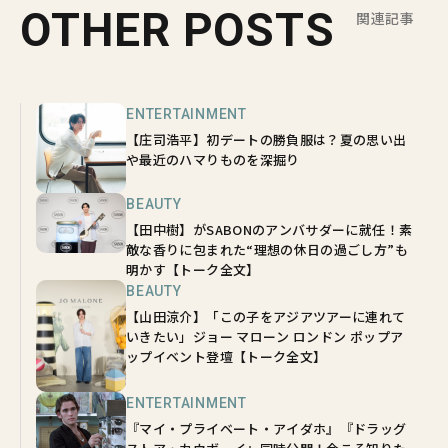
OTHER POSTS
関連記事
ENTERTAINMENT
【庄司浩平】初デートの勝負服は？夏の思い出
や最近のハマりものを深掘り
BEAUTY
【田中樹】がSABONのアンバサダーに就任！素
敵な香りに包まれた“理想の休日の過ごし方”も
明かす【トーク全文】
BEAUTY
【山田涼介】「この子をアジアツアーに連れて
いきたい」ジョー マローン ロンドン ポップア
ップイベント登壇【トーク全文】
ENTERTAINMENT
『マイ・プライベート・アイダホ』『ドラッグ