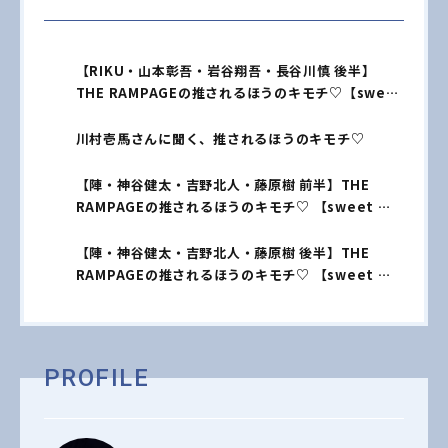
【RIKU・山本彰吾・岩谷翔吾・長谷川慎 後半】
THE RAMPAGEの推されるほうのキモチ♡【sweet
独占 vol.04】
川村壱馬さんに聞く、推されるほうのキモチ♡
【陣・神谷健太・吉野北人・藤原樹 前半】THE
RAMPAGEの推されるほうのキモチ♡ 【sweet 独
占vol.01】
【陣・神谷健太・吉野北人・藤原樹 後半】THE
RAMPAGEの推されるほうのキモチ♡ 【sweet 独
占vol.02】
PROFILE