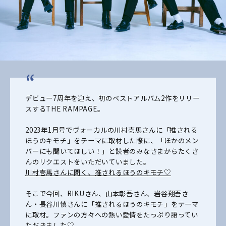
デビュー7周年を迎え、初のベストアルバム2作をリリー
スするTHE RAMPAGE。
2023年1月号でヴォーカルの川村壱馬さんに「推される
ほうのキモチ」をテーマに取材した際に、「ほかのメン
バーにも聞いてほしい！」と読者のみなさまからたくさ
んのリクエストをいただいていました。
川村壱馬さんに聞く、推されるほうのキモチ♡
そこで今回、RIKUさん、山本彰吾さん、岩谷翔吾さ
ん・長谷川慎さんに「推されるほうのキモチ」をテーマ
に取材。ファンの方々への熱い愛情をたっぷり語ってい
ただきました♡