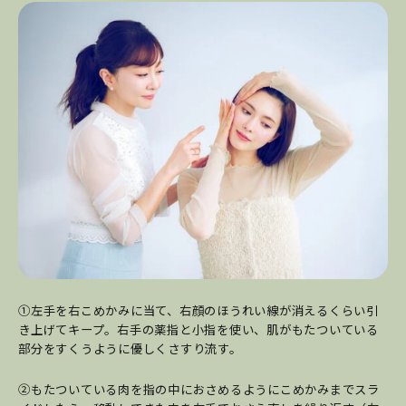
①左手を右こめかみに当て、右顔のほうれい線が消えるくらい引
き上げてキープ。右手の薬指と小指を使い、肌がもたついている
部分をすくうように優しくさすり流す。
②もたついている肉を指の中におさめるようにこめかみまでスラ