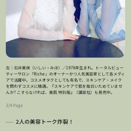
左：石井美保（いしい・みほ）／1976年生まれ。トータルビュー
ティーサロン「Riche」のオーナーかつ人気美容家として各メディ
アで活躍中。コスメオタクとしても有名で、スキンケア・メイク
を問わずコスメに精通。『スキンケアで肌を毎日いためていませ
んか? こすらなければ、美肌 特別版』（講談社）も発売中。
2/9 Page
2人の美容トーク炸裂！