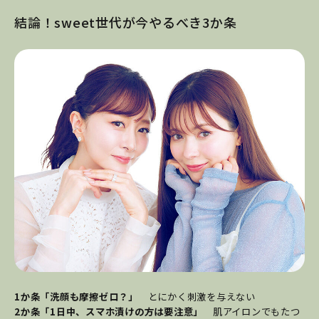
結論！sweet世代が今やるべき3か条
1か条「洗顔も摩擦ゼロ？」
とにかく刺激を与えない
2か条「1日中、スマホ漬けの方は要注意」
肌アイロンでもたつ