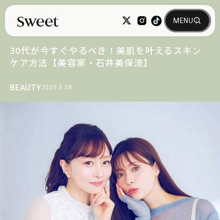
30代が今すぐやるべき！美肌を叶えるスキン
ケア方法【美容家・石井美保流】
BEAUTY
2025.3.24