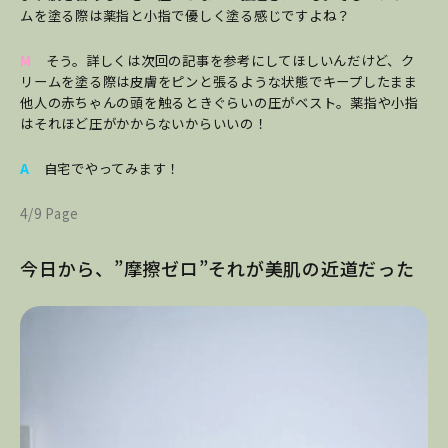
ムを塗る際は薬指と小指で優しく塗る感じですよね？
M
そう。詳しくは次回の記事を参考にしてほしいんだけど、ク
リームを塗る際は皮膚をピンと張るような状態でキープしたまま
他人の赤ちゃんの頭を触るときぐらいの圧がベスト。薬指や小指
はそれほど圧がかからないからいいの！
A
自宅でやってみます！
4/9 Page
今日から、”摩擦ゼロ”それが美肌の近道だった