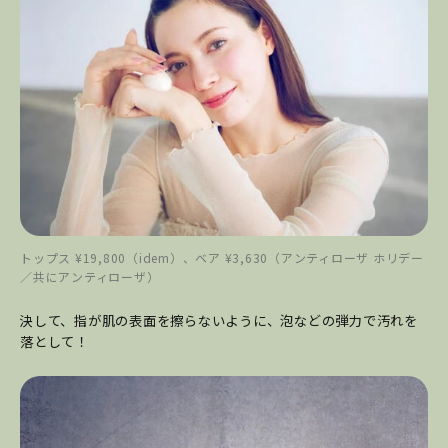
トップス ¥19,800（idem）、ベア ¥3,630（アンティローザ ホリデー
／共にアンティローザ）
決して、指が肌の表面を擦らないように、泡などの弾力で汚れを
落として！