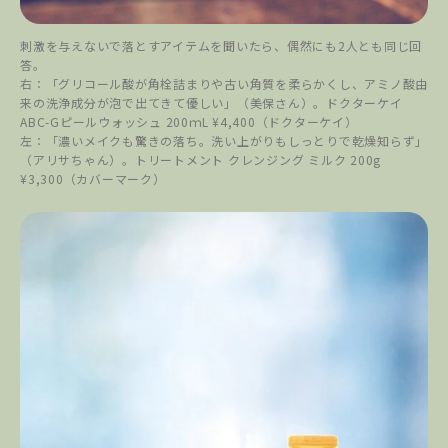
刺激を与えないで落とすアイテムを聞いたら、偶然にも2人とも同じ回
答。
右：「グリコール酸が角栓詰まりや古い角質を柔らかくし、アミノ酸由
来の洗浄成分が泡で出てきて優しい」（美保さん）。ドクターケイ
ABC-Gピールウォッシュ 200ｍL ¥4,400（ドクターケイ）
左：「濃いメイクも驚きの落ち。洗い上がりもしっとりで乾燥知らず」
（アリサちゃん）。トリートメント クレンジング ミルク 200g
¥3,300（カバーマーク）