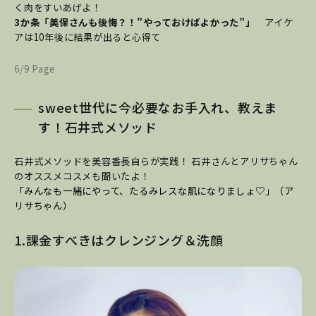
く肉をすいあげよ！
3か条「美保さんも後悔？！”やっておけばよかった”」
アイケ
アは10年後に結果が出ると心得て
6/9 Page
sweet世代に今必要なお手入れ、教えま
す！石井式メソッド
石井式メソッドを美容番長自らが実践！ 石井さんとアリサちゃん
のオススメコスメも聞いたよ！
「みんなも一緒にやって、たるみレスな肌になりましょ♡」（ア
リサちゃん）
1.課金すべきはクレンジング＆洗顔