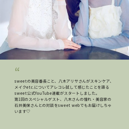
sweetの美容番長こと、八木アリサさんがスキンケア、
メイクetc.についてアレコレ試して感じたことを語る
sweet公式YouTube連載がスタートしました。
第1回のスペシャルゲスト、八木さんの憧れ・美容家の
石井美保さんとの対談をsweet webでもお届けしちゃ
います♡