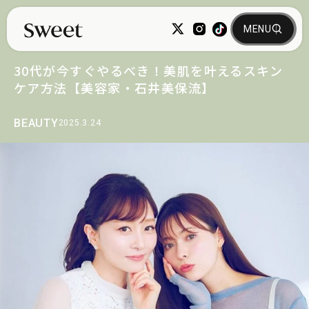
30代が今すぐやるべき！美肌を叶えるスキン
ケア方法【美容家・石井美保流】
BEAUTY
2025.3.24