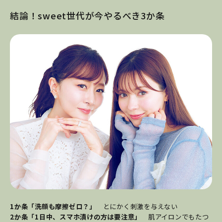
結論！sweet世代が今やるべき3か条
1か条「洗顔も摩擦ゼロ？」
とにかく刺激を与えない
2か条「1日中、スマホ漬けの方は要注意」
肌アイロンでもたつ