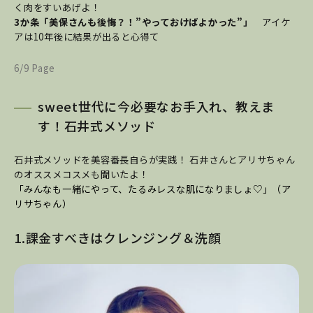
く肉をすいあげよ！
3か条「美保さんも後悔？！”やっておけばよかった”」
アイケ
アは10年後に結果が出ると心得て
6/9 Page
sweet世代に今必要なお手入れ、教えま
す！石井式メソッド
石井式メソッドを美容番長自らが実践！ 石井さんとアリサちゃん
のオススメコスメも聞いたよ！
「みんなも一緒にやって、たるみレスな肌になりましょ♡」（ア
リサちゃん）
1.課金すべきはクレンジング＆洗顔