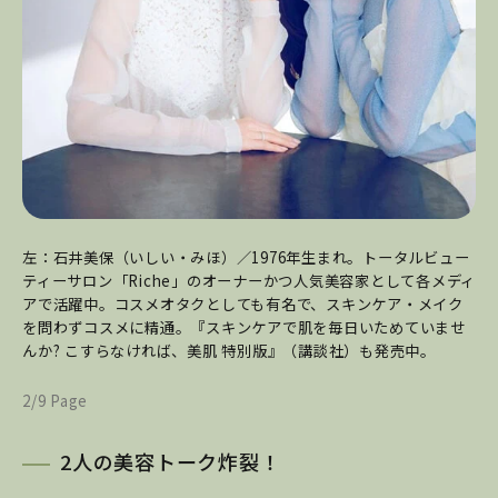
左：石井美保（いしい・みほ）／1976年生まれ。トータルビュー
ティーサロン「Riche」のオーナーかつ人気美容家として各メディ
アで活躍中。コスメオタクとしても有名で、スキンケア・メイク
を問わずコスメに精通。『スキンケアで肌を毎日いためていませ
んか? こすらなければ、美肌 特別版』（講談社）も発売中。
2/9 Page
2人の美容トーク炸裂！