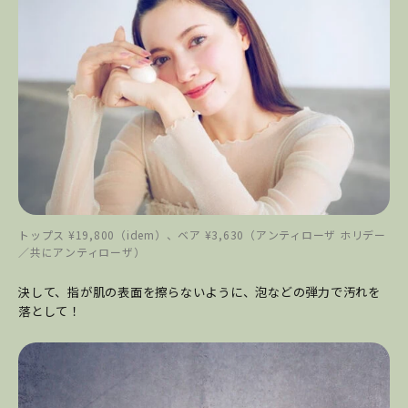
トップス ¥19,800（idem）、ベア ¥3,630（アンティローザ ホリデー
／共にアンティローザ）
決して、指が肌の表面を擦らないように、泡などの弾力で汚れを
落として！