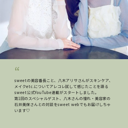
sweetの美容番長こと、八木アリサさんがスキンケア、
メイクetc.についてアレコレ試して感じたことを語る
sweet公式YouTube連載がスタートしました。
第1回のスペシャルゲスト、八木さんの憧れ・美容家の
石井美保さんとの対談をsweet webでもお届けしちゃ
います♡