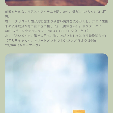
刺激を与えないで落とすアイテムを聞いたら、偶然にも2人とも同じ回
答。
右：「グリコール酸が角栓詰まりや古い角質を柔らかくし、アミノ酸由
来の洗浄成分が泡で出てきて優しい」（美保さん）。ドクターケイ
ABC-Gピールウォッシュ 200ｍL ¥4,400（ドクターケイ）
左：「濃いメイクも驚きの落ち。洗い上がりもしっとりで乾燥知らず」
（アリサちゃん）。トリートメント クレンジング ミルク 200g
¥3,300（カバーマーク）