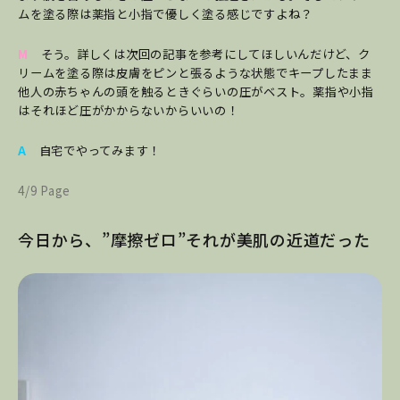
ムを塗る際は薬指と小指で優しく塗る感じですよね？
M
そう。詳しくは次回の記事を参考にしてほしいんだけど、ク
リームを塗る際は皮膚をピンと張るような状態でキープしたまま
他人の赤ちゃんの頭を触るときぐらいの圧がベスト。薬指や小指
はそれほど圧がかからないからいいの！
A
自宅でやってみます！
4/9 Page
今日から、”摩擦ゼロ”それが美肌の近道だった