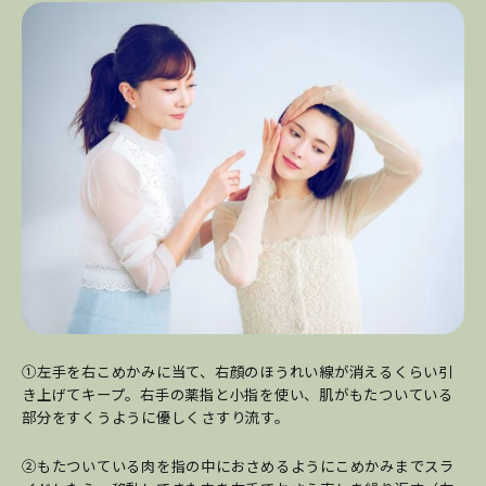
①左手を右こめかみに当て、右顔のほうれい線が消えるくらい引
き上げてキープ。右手の薬指と小指を使い、肌がもたついている
部分をすくうように優しくさすり流す。
②もたついている肉を指の中におさめるようにこめかみまでスラ