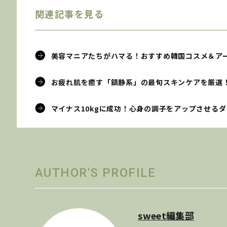
関連記事を見る
美容マニアたちがハマる！おすすめ韓国コスメ＆ア
お疲れ肌を癒す「鎮静系」の最旬スキンケアを厳選
マイナス10kgに成功！心身の調子をアップさせる
AUTHOR'S PROFILE
sweet編集部