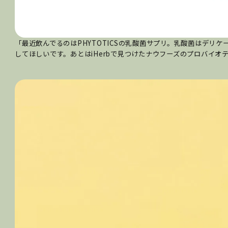
「最近飲んでるのはPHYTOTICSの乳酸菌サプリ。乳酸菌はデリ
してほしいです。あとはiHerbで見つけたナウフーズのプロバイオテ