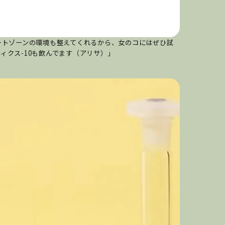
ケートゾーンの環境も整えてくれるから、女のコにはぜひ試
ィクス-10も飲んでます（アリサ）」