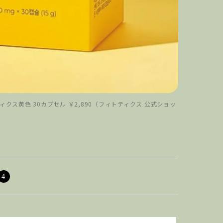
ス黄色 30カプセル ￥2,890（フィトティクス 公式ショッ
4