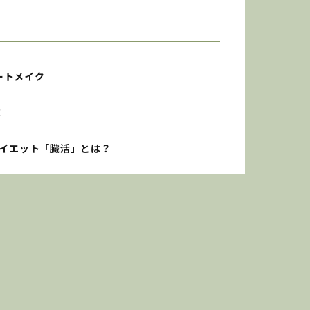
ートメイク
！
ダイエット「臓活」とは？