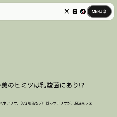
の美のヒミツは乳酸菌にあり!?
・八木アリサ。美容知識もプロ並みのアリサが、腸活＆フェ