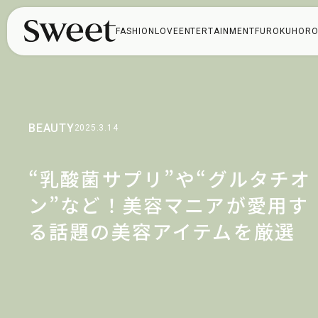
FASHION
LOVE
ENTERTAINMENT
FUROKU
HORO
BEAUTY
2025.3.14
“乳酸菌サプリ”や“グルタチオ
ン”など！美容マニアが愛用す
る話題の美容アイテムを厳選