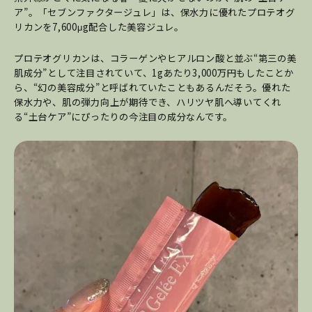
ア”。「セブンファクタージュレ」は、保水力に優れたプロテオグ
リカンを7,600μg配合した美容ジュレ。
プロテオグリカンは、コラーゲンやヒアルロン酸と並ぶ“第三の美
肌成分”として注目されていて、1gあたり3,000万円もしたことか
ら、“幻の美容成分”と呼ばれていたこともあるんだそう。優れた
保水力や、肌の弾力向上が期待でき、ハリツヤ肌へ導いてくれ
る“土台ケア”にぴったりの今注目の成分なんです。