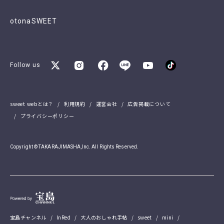
otonaSWEET
Follow us
sweet webとは？
利用規約
運営会社
広告掲載について
プライバシーポリシー
Copyright © TAKARAJIMASHA,Inc. All Rights Reserved.
宝島チャンネル
InRed
大人のおしゃれ手帖
sweet
mini