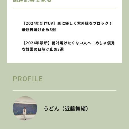
【2024年新作UV】肌に優しく紫外線をブロック！
最新日焼け止め3選
【2024年最新】絶対焼けたくない人へ！めちゃ優秀
な韓国の日焼け止め3選
PROFILE
うどん（近藤舞緒）