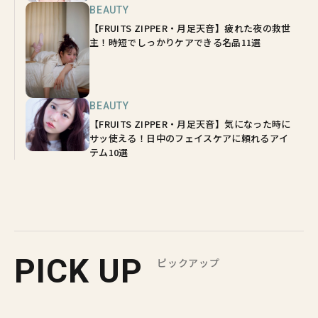
BEAUTY
【FRUITS ZIPPER・月足天音】疲れた夜の救世
主！時短でしっかりケアできる名品11選
BEAUTY
【FRUITS ZIPPER・月足天音】気になった時に
サッ使える！日中のフェイスケアに頼れるアイ
テム10選
PICK UP
ピックアップ