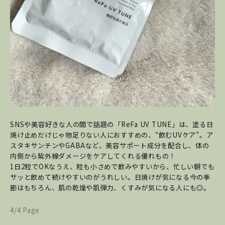
SNSや美容好きな人の間で話題の「ReFa UV TUNE」は、塗る日
焼け止めだけじゃ物足りない人におすすめの、“飲むUVケア”。ア
スタキサンチンやGABAなど、美容サポート成分を配合し、体の
内側から紫外線ダメージをケアしてくれる優れもの！
1日2粒でOKなうえ、粒も小さめで飲みやすいから、忙しい朝でも
サッと飲めて続けやすいのがうれしい。日焼けが気になる今の季
節はもちろん、肌の乾燥や肌弾力、くすみが気になる人にも◎。
4/4 Page