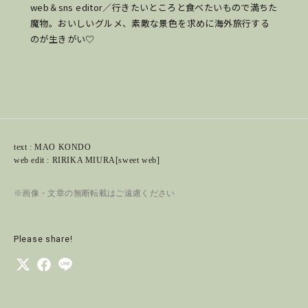
web＆sns editor／行きたいところと食べたいもので満ちた
魔物。おいしいグルメ、素敵な景色を求めに海外旅行する
のが生きがい♡
text : MAO KONDO
web edit : RIRIKA MIURA[sweet web]
※画像・文章の無断転載はご遠慮ください
Please share!