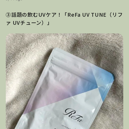
③話題の飲むUVケア！「ReFa UV TUNE（リフ
ァ UVチューン）」