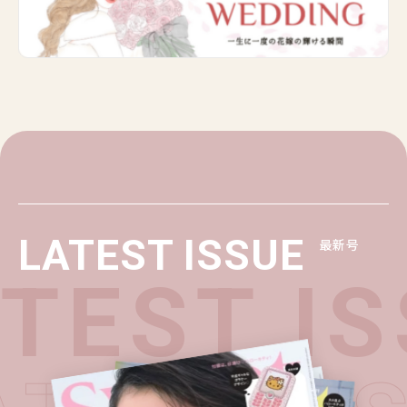
LATEST ISSUE
最新号
TEST IS