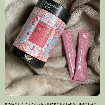
紫外線がとくに気になる春〜夏に欠かせないのが、肌の“土台ケ