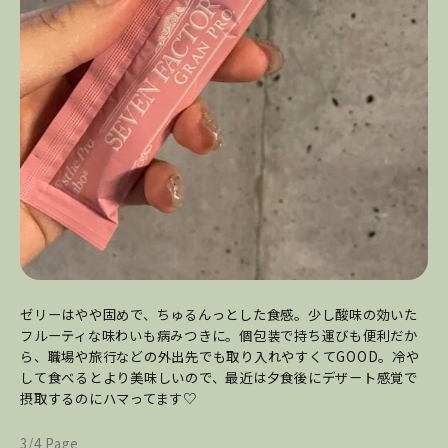
ゼリーはやや固めで、ちゅるんっとした食感。少し酸味の効いた
フルーティな味わいも病みつきに。個包装で持ち運びも便利だか
ら、職場や旅行などの外出先でも取り入れやすくてGOOD。冷や
して食べるとより美味しいので、最近は夕食後にデザート感覚で
摂取するのにハマってます♡
3/4 Page