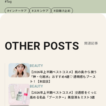
#Tag
#インナーケア
#スキンケア
#日焼け止め
OTHER POSTS
関連記事
BEAUTY
【2026年上半期ベストコスメ】肌の奥から潤う
「神・化粧水」おすすめ4選♡ 透明感もブース
ト！【本田翼】
BEAUTY
【2026年上半期ベストコスメ】浸透感をぐっと
高める名品「ブースター」美容液＆ミスト3選