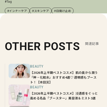
#Tag
#インナーケア
#スキンケア
#日焼け止め
OTHER POSTS
関連記事
BEAUTY
【2026年上半期ベストコスメ】肌の奥から潤う
「神・化粧水」おすすめ4選♡ 透明感もブース
ト！【本田翼】
BEAUTY
【2026年上半期ベストコスメ】浸透感をぐっと
高める名品「ブースター」美容液＆ミスト3選