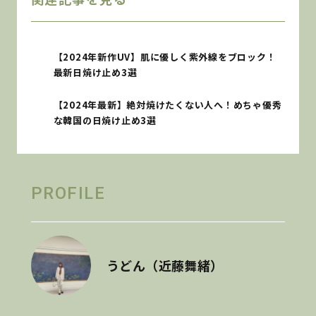
【2024年新作UV】肌に優しく紫外線をブロック！
最新日焼け止め3選
【2024年最新】絶対焼けたくない人へ！めちゃ優秀
な韓国の日焼け止め3選
PROFILE
うどん（近藤舞緒）