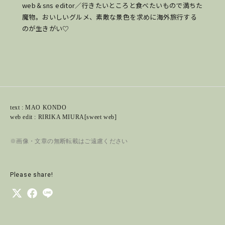
web＆sns editor／行きたいところと食べたいもので満ちた
魔物。おいしいグルメ、素敵な景色を求めに海外旅行する
のが生きがい♡
text : MAO KONDO
web edit : RIRIKA MIURA[sweet web]
※画像・文章の無断転載はご遠慮ください
Please share!