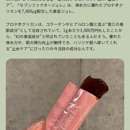
ア”。「セブンファクタージュレ」は、保水力に優れたプロテオグ
リカンを7,600μg配合した美容ジュレ。
プロテオグリカンは、コラーゲンやヒアルロン酸と並ぶ“第三の美
肌成分”として注目されていて、1gあたり3,000万円もしたことか
ら、“幻の美容成分”と呼ばれていたこともあるんだそう。優れた
保水力や、肌の弾力向上が期待でき、ハリツヤ肌へ導いてくれ
る“土台ケア”にぴったりの今注目の成分なんです。