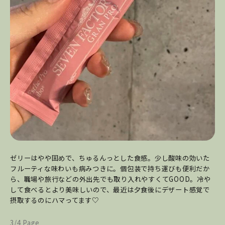
ゼリーはやや固めで、ちゅるんっとした食感。少し酸味の効いた
フルーティな味わいも病みつきに。個包装で持ち運びも便利だか
ら、職場や旅行などの外出先でも取り入れやすくてGOOD。冷や
して食べるとより美味しいので、最近は夕食後にデザート感覚で
摂取するのにハマってます♡
3/4 Page