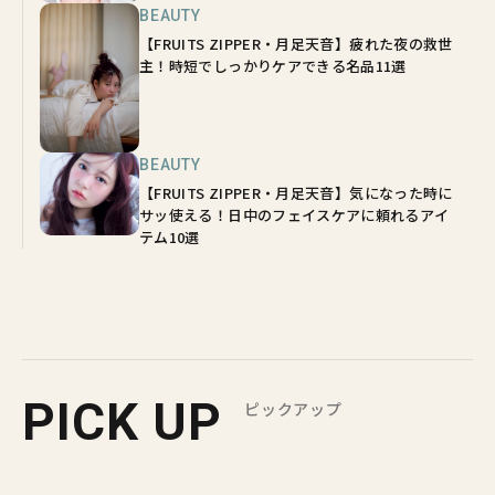
BEAUTY
【FRUITS ZIPPER・月足天音】疲れた夜の救世
主！時短でしっかりケアできる名品11選
BEAUTY
【FRUITS ZIPPER・月足天音】気になった時に
サッ使える！日中のフェイスケアに頼れるアイ
テム10選
PICK UP
ピックアップ