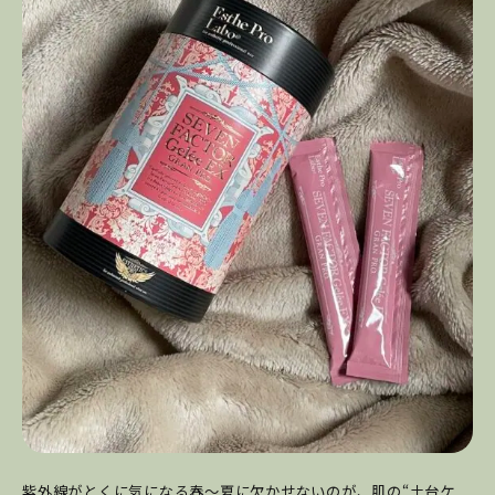
紫外線がとくに気になる春〜夏に欠かせないのが、肌の“土台ケ