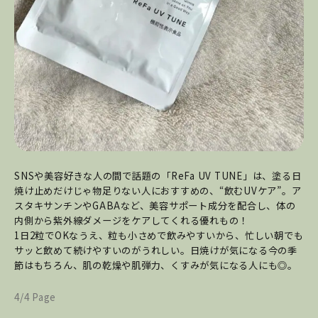
SNSや美容好きな人の間で話題の「ReFa UV TUNE」は、塗る日
焼け止めだけじゃ物足りない人におすすめの、“飲むUVケア”。ア
スタキサンチンやGABAなど、美容サポート成分を配合し、体の
内側から紫外線ダメージをケアしてくれる優れもの！
1日2粒でOKなうえ、粒も小さめで飲みやすいから、忙しい朝でも
サッと飲めて続けやすいのがうれしい。日焼けが気になる今の季
節はもちろん、肌の乾燥や肌弾力、くすみが気になる人にも◎。
4/4 Page