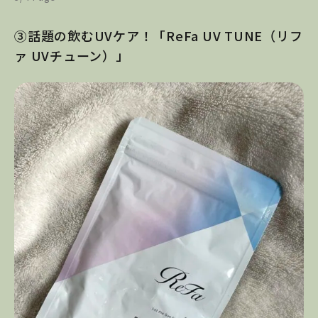
③話題の飲むUVケア！「ReFa UV TUNE（リフ
ァ UVチューン）」