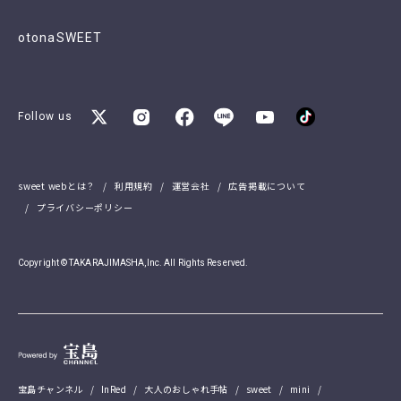
otonaSWEET
Follow us
sweet webとは？
利用規約
運営会社
広告掲載について
プライバシーポリシー
Copyright © TAKARAJIMASHA,Inc. All Rights Reserved.
宝島チャンネル
InRed
大人のおしゃれ手帖
sweet
mini