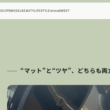
SCOPE
MODEL
BEAUTY
LIFESTYLE
otonaSWEET
！
“
マット”と“ツヤ”、どちらも