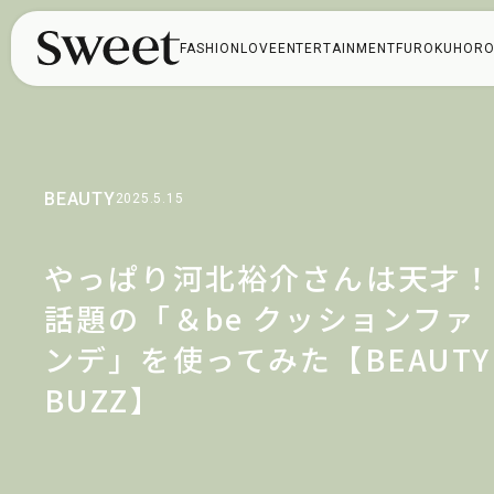
FASHION
LOVE
ENTERTAINMENT
FUROKU
HORO
BEAUTY
2025.5.15
やっぱり河北裕介さんは天才
話題の「＆be クッションファ
ンデ」を使ってみた【BEAUTY
BUZZ】