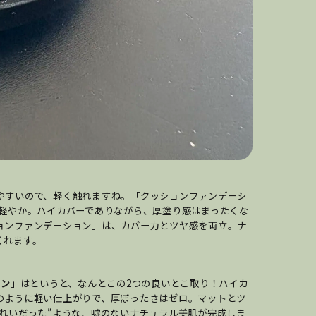
やすいので、軽く触れますね。「クッションファンデーシ
ど軽やか。ハイカバーでありながら、厚塗り感はまったくな
ョンファンデーション」は、カバー力とツヤ感を両立。ナ
くれます。
ョン
」はというと、なんとこの2つの良いとこ取り！ハイカ
のように軽い仕上がりで、厚ぼったさはゼロ。マットとツ
れいだった”ような、嘘のないナチュラル美肌が完成しま