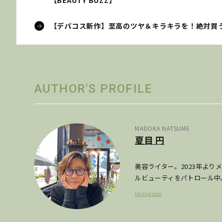
【BEAUTY BUZZ】
【デパコス新作】至高のツヤ＆キラキラを！絶対買うべ
AUTHOR'S PROFILE
MADOKA NATSUME
夏目 円
美容ライター。2023年よ
ルビューティをパトロール中
Instagram