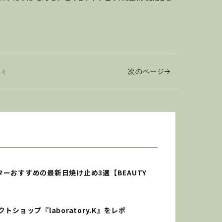
次のページ
4
ーおすすめの最新日焼け止め3選【BEAUTY
ョップ『laboratory.K』をレポ