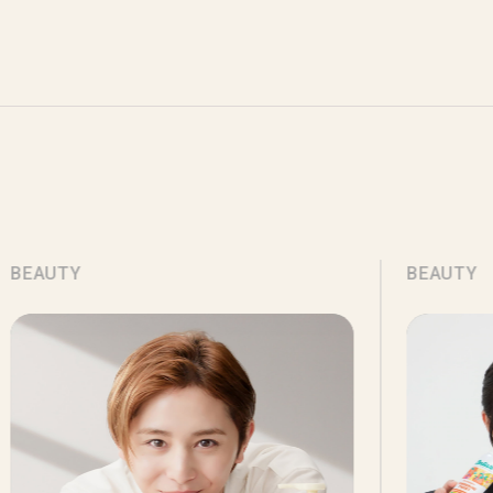
BUZZ】
BEAUTY
BEAUTY