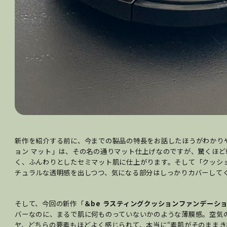
新作を紹介する前に、今までの製品の特長をお話したほうがわかり
ョン マット」は、その名の通りマット仕上げなのですが、驚くほ
く、ふんわりとしたセミマット肌に仕上がります。そして「クッシ
チュラルな透明感を出しつつ、気になる部分はしっかりカバーして
そして、今回の新作「
＆be ラスティングクッションファンデーシ
バーなのに、まるで肌に何ものっていないかのような薄膜感。空気
ヤ、どちらの要素もほどよく感じられて、本当に“素肌がそのままき